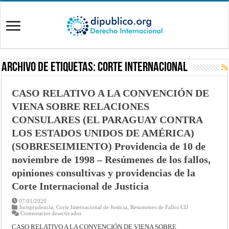
Archivo de Etiquetas:
Corte Internacional
CASO RELATIVO A LA CONVENCIÓN DE
VIENA SOBRE RELACIONES
CONSULARES (EL PARAGUAY CONTRA
LOS ESTADOS UNIDOS DE AMÉRICA)
(SOBRESEIMIENTO) Providencia de 10 de
noviembre de 1998 – Resúmenes de los fallos,
opiniones consultivas y providencias de la
Corte Internacional de Justicia
07/01/2020
Jurisprudencia
,
Corte Internacional de Justicia
,
Resumenes de Fallos CIJ
en
Comentarios desactivados
CASO
RELATIVO
CASO RELATIVO A LA CONVENCIÓN DE VIENA SOBRE