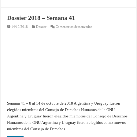
Chile).
Dossier 2018 – Semana 41
en
14/10/2018
Dossier
Comentarios desactivados
Dossier
2018
–
Semana
41
Semana 41 – 8 al 14 de octubre de 2018 Argentina y Uruguay fueron
elegidos miembros del Consejo de Derechos Humanos de la ONU
Argentina y Uruguay fueron elegidos miembros del Consejo de Derechos
Humanos de la ONU Argentina y Uruguay fueron elegidos como nuevos
miembros del Consejo de Derechos …