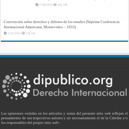
17/06/2010
166,749
Convención sobre derechos y deberes de los estados (Séptima Conferencia
Internacional Americana, Montevideo – 1933)
21/01/2013
123,543
Las opiniones vertidas en los artículos y notas del presente sitio web reflejan el
pensamiento de sus respectivos autores y no necesariamente el de la Cátedra y/o
los responsables del propio sitio web.-