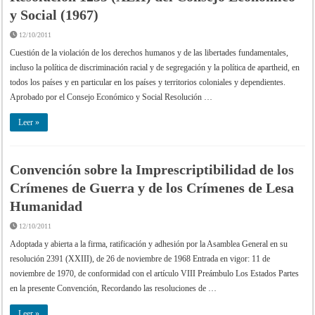
y Social (1967)
12/10/2011
Cuestión de la violación de los derechos humanos y de las libertades fundamentales,
incluso la política de discriminación racial y de segregación y la política de apartheid, en
todos los países y en particular en los países y territorios coloniales y dependientes.
Aprobado por el Consejo Económico y Social Resolución …
Leer »
Convención sobre la Imprescriptibilidad de los
Crímenes de Guerra y de los Crímenes de Lesa
Humanidad
12/10/2011
Adoptada y abierta a la firma, ratificación y adhesión por la Asamblea General en su
resolución 2391 (XXIII), de 26 de noviembre de 1968 Entrada en vigor: 11 de
noviembre de 1970, de conformidad con el artículo VIII Preámbulo Los Estados Partes
en la presente Convención, Recordando las resoluciones de …
Leer »