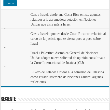
Leer »
Gaza / Israel: desde una Costa Rica omisa, apuntes
relativos a la abrumadora votación en Naciones
Unidas que aisla más a Israel
18/06/2025
Gaza / Israel: apuntes desde Costa Rica con relación al
cerco de la justicia que se cierra poco a poco sobre
Israel
16/01/2025
Israel / Palestina: Asamblea General de Naciones
Unidas adopta nueva solicitud de opinión consultiva a
la Corte Internacional de Justicia (CIJ)
19/12/2024
El veto de Estados Unidos a la admisión de Palestina
como Estado Miembro de Naciones Unidas: algunas
reflexiones
30/04/2024
Reciente