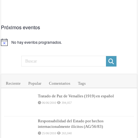
Próximos eventos
No hay eventos programados.
Aviso
Reciente
Popular
Comentarios
Tags
Tratado de Paz de Versalles (1919) en español
06/06/2010
394,057
Responsabilidad del Estado por hechos
internacionalmente ilícitos (AG/56/83)
25/06/2010
263,040