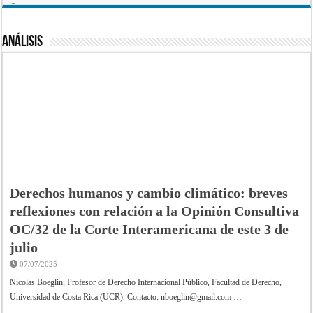
30/11/2022
Análisis
Derechos humanos y cambio climático: breves
reflexiones con relación a la Opinión Consultiva
OC/32 de la Corte Interamericana de este 3 de
julio
07/07/2025
Nicolas Boeglin, Profesor de Derecho Internacional Público, Facultad de Derecho,
Universidad de Costa Rica (UCR). Contacto:
nboeglin@gmail.com
…