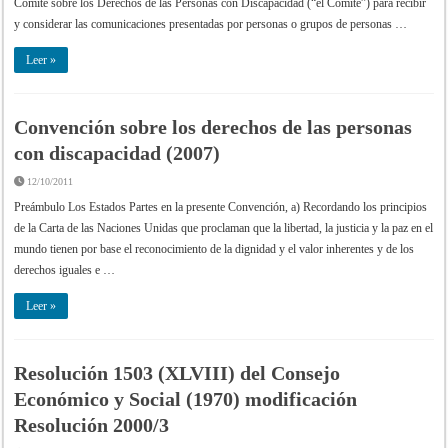
Comité sobre los Derechos de las Personas con Discapacidad (“el Comité”) para recibir
y considerar las comunicaciones presentadas por personas o grupos de personas …
Leer »
Convención sobre los derechos de las personas
con discapacidad (2007)
12/10/2011
Preámbulo Los Estados Partes en la presente Convención, a) Recordando los principios
de la Carta de las Naciones Unidas que proclaman que la libertad, la justicia y la paz en el
mundo tienen por base el reconocimiento de la dignidad y el valor inherentes y de los
derechos iguales e …
Leer »
Resolución 1503 (XLVIII) del Consejo
Económico y Social (1970) modificación
Resolución 2000/3