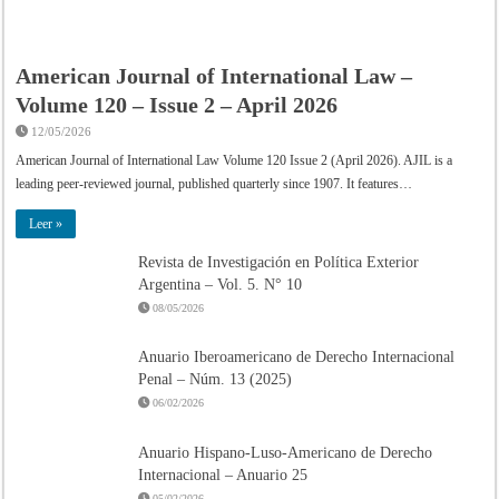
American Journal of International Law –
Volume 120 – Issue 2 – April 2026
12/05/2026
American Journal of International Law Volume 120 Issue 2 (April 2026). AJIL is a
leading peer-reviewed journal, published quarterly since 1907. It features…
Leer »
Revista de Investigación en Política Exterior
Argentina – Vol. 5. N° 10
08/05/2026
Anuario Iberoamericano de Derecho Internacional
Penal – Núm. 13 (2025)
06/02/2026
Anuario Hispano-Luso-Americano de Derecho
Internacional – Anuario 25
05/02/2026