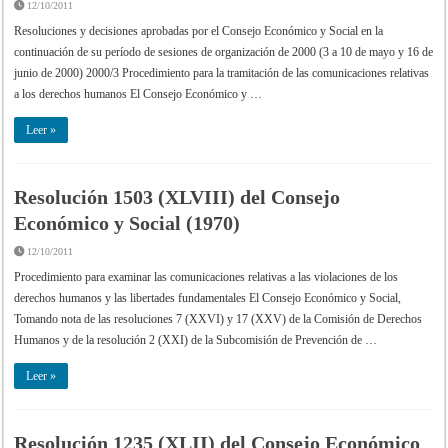
12/10/2011
Resoluciones y decisiones aprobadas por el Consejo Económico y Social en la
continuación de su período de sesiones de organización de 2000 (3 a 10 de mayo y 16 de
junio de 2000) 2000/3 Procedimiento para la tramitación de las comunicaciones relativas
a los derechos humanos El Consejo Económico y …
Leer »
Resolución 1503 (XLVIII) del Consejo
Económico y Social (1970)
12/10/2011
Procedimiento para examinar las comunicaciones relativas a las violaciones de los
derechos humanos y las libertades fundamentales El Consejo Económico y Social,
Tomando nota de las resoluciones 7 (XXVI) y 17 (XXV) de la Comisión de Derechos
Humanos y de la resolución 2 (XXI) de la Subcomisión de Prevención de …
Leer »
Resolución 1235 (XLII) del Consejo Económico