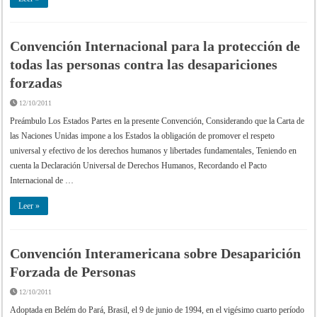
Convención Internacional para la protección de
todas las personas contra las desapariciones
forzadas
12/10/2011
Preámbulo Los Estados Partes en la presente Convención, Considerando que la Carta de
las Naciones Unidas impone a los Estados la obligación de promover el respeto
universal y efectivo de los derechos humanos y libertades fundamentales, Teniendo en
cuenta la Declaración Universal de Derechos Humanos, Recordando el Pacto
Internacional de …
Leer »
Convención Interamericana sobre Desaparición
Forzada de Personas
12/10/2011
Adoptada en Belém do Pará, Brasil, el 9 de junio de 1994, en el vigésimo cuarto período