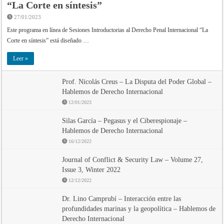
“La Corte en síntesis”
27/01/2023
Este programa en línea de Sesiones Introductorias al Derecho Penal Internacional “La
Corte en síntesis” está diseñado …
Leer »
Prof. Nicolás Creus – La Disputa del Poder Global –
Hablemos de Derecho Internacional
12/01/2023
Silas García – Pegasus y el Ciberespionaje –
Hablemos de Derecho Internacional
16/12/2022
Journal of Conflict & Security Law – Volume 27,
Issue 3, Winter 2022
12/12/2022
Dr. Lino Camprubí – Interacción entre las
profundidades marinas y la geopolítica – Hablemos de
Derecho Internacional