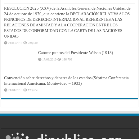
RESOLUCIÓN 2625 (XXV) de la Asamblea General de Naciones Unidas, de
24 de octubre de 1970, que contiene la DECLARACIÓN RELATIVA A LOS
PRINCIPIOS DE DERECHO INTERNACIONAL REFERENTES A LAS
RELACIONES DE AMISTAD Y A LA COOPERACIÓN ENTRE LOS
ESTADOS DE CONFORMIDAD CON LA CARTA DE LAS NACIONES
UNIDAS
24/06/2010
238,603
Catorce puntos del Presidente Wilson (1918)
17/06/2010
166,796
Convención sobre derechos y deberes de los estados (Séptima Conferencia
Internacional Americana, Montevideo – 1933)
21/01/2013
123,656