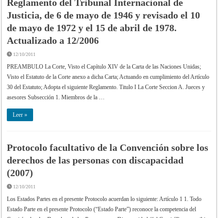
Reglamento del Tribunal Internacional de
Justicia, de 6 de mayo de 1946 y revisado el 10
de mayo de 1972 y el 15 de abril de 1978.
Actualizado a 12/2006
12/10/2011
PREAMBULO La Corte, Visto el Capítulo XIV de la Carta de las Naciones Unidas;
Visto el Estatuto de la Corte anexo a dicha Carta; Actuando en cumplimiento del Artículo
30 del Estatuto; Adopta el siguiente Reglamento. Titulo I La Corte Seccion A. Jueces y
asesores Subsección 1. Miembros de la …
Leer »
Protocolo facultativo de la Convención sobre los
derechos de las personas con discapacidad
(2007)
12/10/2011
Los Estados Partes en el presente Protocolo acuerdan lo siguiente: Artículo 1 1. Todo
Estado Parte en el presente Protocolo (“Estado Parte”) reconoce la competencia del