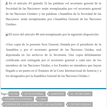
f)
En el artículo 43 (párrafo 3) las palabras «el secretario general de la
Sociedad de las Naciones» serán reemplazadas por «el secretario general
de las Naciones Unidas» y las palabras «Asamblea de la Socie­dad de las
Naciones» serán reemplazadas por «Asamblea General de las Naciones
Unidas».
g)
El texto del artículo 46 será reemplazado por la siguiente dis­posición:
«Una copia de la presente Acta General, firmada por el presidente de la
Asamblea y por el secretario general de las Naciones Unidas, será
depositada en los archivos de la Secretaría. Una copia debida­mente
certificada será entregada por el secretario general a cada uno de los
miembros de las Naciones Unidas, a los Estados no miembros que hayan
llegado a ser partes en el Estatuto de la Corte Internacional de Justicia y a
los designados por la Asamblea General de las Naciones Unidas.»
Tags
ACTA
ACTA GENERAL
ADHESIÓN
AL SECRETARIO
ASAMBLEA GENERAL
CADA
CONSEJO DE LA SOCIEDAD DE LAS NACIONES
CONTROVERSIAS