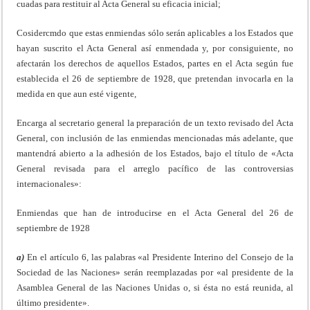
cuadas para restituir al Acta General su eficacia inicial;
Cosidercmdo que estas enmiendas sólo serán aplicables a los Estados que
hayan suscrito el Acta General así enmendada y, por consiguiente, no
afectarán los derechos de aquellos Estados, partes en el Acta según fue
establecida el 26 de septiembre de 1928, que pretendan invocarla en la
medida en que aun esté vigente,
Encarga al secretario general la preparación de un texto revisado del Acta
General, con inclusión de las enmiendas mencionadas más ade­lante, que
mantendrá abierto a la adhesión de los Estados, bajo el tí­tulo de «Acta
General revisada para el arreglo pacífico de las contro­versias
internacionales»:
Enmiendas que han de introducirse en el Acta General del 26 de
septiembre de 1928
a)
En el artículo 6, las palabras «al Presidente Interino del Consejo de la
Sociedad de las Naciones» serán reemplazadas por «al presidente de la
Asamblea General de las Naciones Unidas o, si ésta no está reuni­da, al
último presidente».