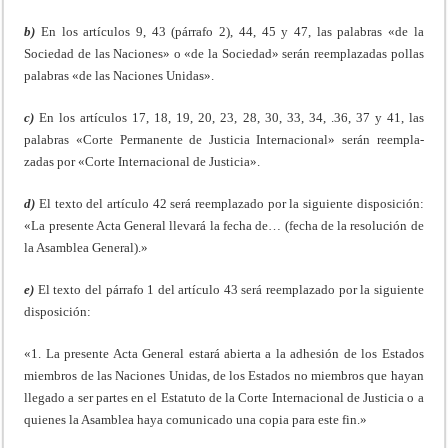
b)
En los artículos 9, 43 (párrafo 2), 44, 45 y 47, las palabras «de la
Sociedad de las Naciones» o «de la Sociedad» serán reemplazadas pol­las
palabras «de las Naciones Unidas».
c)
En los artículos 17, 18, 19, 20, 23, 28, 30, 33, 34, .36, 37 y 41, las
palabras «Corte Permanente de Justicia Internacional» serán reempla­
zadas por «Corte Internacional de Justicia».
d)
El texto del artículo 42 será reemplazado por la siguiente dispo­sición:
«La presente Acta General llevará la fecha de… (fecha de la resolución de
la Asamblea General).»
e)
El texto del párrafo 1 del artículo 43 será reemplazado por la si­guiente
disposición:
«1. La presente Acta General estará abierta a la adhesión de los Es­tados
miembros de las Naciones Unidas, de los Estados no miembros que hayan
llegado a ser partes en el Estatuto de la Corte Internacional de Justicia o a
quienes la Asamblea haya comunicado una copia para este fin.»