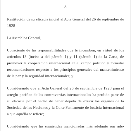
A
Restitución de su eficacia inicial al Acta General del 26 de septiembre de
1928
La Asamblea General,
Consciente de las responsabilidades que le incumben, en virtud de los
artículos 13 (inciso a del párrafo 1) y 11 (párrafo 1) de la Carta, de
promover la cooperación internacional en el campo político y for­mular
recomendaciones respecto a los principios generales del mante­nimiento
de la paz y la seguridad internacionales; y
Considerando que el Acta General del 26 de septiembre de 1928 para el
arreglo pacífico de las controversias internacionales ha perdido parte de
su eficacia por el hecho de haber dejado de existir los órganos de la
Sociedad de las Naciones y la Corte Permanente de Justicia Internacio­nal
a que aquélla se refiere;
Consideiando que las enmiendas mencionadas más adelante son ade­