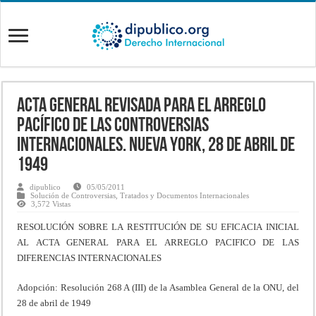
Acta General Revisada para el Arreglo
Pacífico de las Controversias
Internacionales. Nueva York, 28 de abril de
1949
dipublico
05/05/2011
Solución de Controversias
,
Tratados y Documentos Internacionales
3,572 Vistas
RESOLUCIÓN SOBRE LA RESTITUCIÓN DE SU EFICACIA INICIAL
AL ACTA GENERAL PARA EL ARREGLO PACIFICO DE LAS
DIFERENCIAS INTERNACIONALES
Adopción: Resolución 268 A (III) de la Asamblea General de la ONU, del
28 de abril de 1949