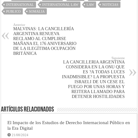
INTERNATIONAL
INTERNATIONAL LAW
LAW
NOTICIAS
PUBLICO
SOMALIA
Anterior
MALVINAS: LA CANCILLERÍA
ARGENTINA RENUEVA
RECLAMO AL CUMPLIRSE
MAÑANA EL 176 ANIVERSARIO
DE LA ILEGÍTIMA OCUPACIÓN
BRITÁNICA
Siguiente
LA CANCILLERIA ARGENTINA
CONSIDERA EN LA ONU QUE
ES ?A TODAS LUCES
INADMISIBLE? LA PROPUESTA
ISRAELI DE UN CESE EL
FUEGO POR UNAS HORAS Y
REITERA LLAMADO PARA
DETENER HOSTILIDADES
Artículos Relacionados
El Impacto de los Estudios de Derecho Internacional Público en
la Era Digital
21/08/2024