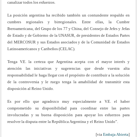
canalizar todos los esfuerzos.
La posición argentina ha recibido también un contundente respaldo en
cumbres regionales y birregionales. Entre ellas, la Cumbre
Iberoamericana, del Grupo de los 77 y China, del Consejo de Jefes y Jefas
de Estado y de Gobierno de la UNASUR, de presidentes de Estados Partes
del MERCOSUR y sus Estados asociados y de la Comunidad de Estados
Latinoamericanos y Caribeños (CELAC).
Tenga V.E. la certeza que Argentina acepta con el mayor interés y
atención las iniciativas y sugerencias que desde vuestra alta
responsabilidad le haga llegar con el propósito de contribuir a la solución
de la controversia y le ruego tenga la amabilidad de transmitir esta
disposición al Reino Unido.
Es por ello que agradezco muy especialmente a V.E. el haber
comprometido su disponibilidad para coordinar entre las partes
involucradas y su buena disposición para apoyar los esfuerzos para
resolver la disputa entre la República Argentina y el Reino Unido”.
[via
Embaja Abierta
]