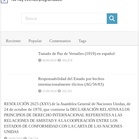
Aviso
Reciente
Popular
Comentarios
Tags
Tratado de Paz de Versalles (1919) en español
06/06/2010
393,878
Responsabilidad del Estado por hechos
internacionalmente ilícitos (AG/56/83)
25/06/2010
262,951
RESOLUCIÓN 2625 (XXV) de la Asamblea General de Naciones Unidas, de
24 de octubre de 1970, que contiene la DECLARACIÓN RELATIVA A LOS
PRINCIPIOS DE DERECHO INTERNACIONAL REFERENTES A LAS
RELACIONES DE AMISTAD Y A LA COOPERACIÓN ENTRE LOS
ESTADOS DE CONFORMIDAD CON LA CARTA DE LAS NACIONES
UNIDAS
24/06/2010
238,554