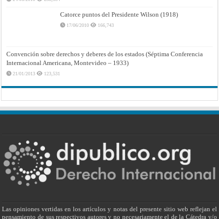
Catorce puntos del Presidente Wilson (1918)
17/06/2010
166,743
Convención sobre derechos y deberes de los estados (Séptima Conferencia
Internacional Americana, Montevideo – 1933)
21/01/2013
123,531
Las opiniones vertidas en los artículos y notas del presente sitio web reflejan el
pensamiento de sus respectivos autores y no necesariamente el de la Cátedra y/o