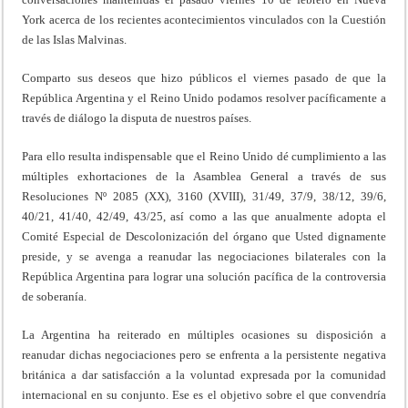
York acerca de los recientes acontecimientos vinculados con la Cuestión
de las Islas Malvinas.
Comparto sus deseos que hizo públicos el viernes pasado de que la
República Argentina y el Reino Unido podamos resolver pacíficamente a
través de diálogo la disputa de nuestros países.
Para ello resulta indispensable que el Reino Unido dé cumplimiento a las
múltiples exhortaciones de la Asamblea General a través de sus
Resoluciones Nº 2085 (XX), 3160 (XVIII), 31/49, 37/9, 38/12, 39/6,
40/21, 41/40, 42/49, 43/25, así como a las que anualmente adopta el
Comité Especial de Descolonización del órgano que Usted dignamente
preside, y se avenga a reanudar las negociaciones bilaterales con la
República Argentina para lograr una solución pacífica de la controversia
de soberanía.
La Argentina ha reiterado en múltiples ocasiones su disposición a
reanudar dichas negociaciones pero se enfrenta a la persistente negativa
británica a dar satisfacción a la voluntad expresada por la comunidad
internacional en su conjunto. Ese es el objetivo sobre el que convendría