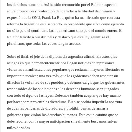
los derechos humanos. Así ha sido reconocido por el Relator especial
sobre promoción y protección del derecho a la libertad de opinión y
expresión de la ONU, Frank La Rue, quien ha manifestado que con esta
reforma la Argentina está sentando un precedente que sirve como ejemplo
no sólo para el continente latinoamericano sino para el mundo entero. El
Relator felicitó a nuestro país y destacó que esta ley garantiza el
pluralismo, que todas las voces tengan acceso.
Sobre el final, el jefe de la diplomacia argentina afirmó: En estos días
aciagos en que permanentemente nos llegan noticias de represiones
violentas a manifestaciones populares que reclaman mayores libertades es
importante recalcar, una vez más, que los gobiernos deben respetar sin
dilación la voluntad de sus pueblos y debemos exigir que los gobernantes
responsables de las violaciones a los derechos humanos sean juzgados
con todo el rigor de las leyes. Debemos también aceptar que hay mucho
por hacer para prevenir las dictaduras. Bien se podría impedir la apertura
de cuentas bancarias de dictadores, y prohibir ventas de armas a
gobiernos que violan los derechos humanos. Este es un camino que se
debe recorrer con la mayor anticipación si realmente buscamos salvar
miles de vidas.