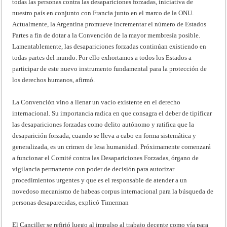
todas las personas contra las desapariciones forzadas, iniciativa de
nuestro país en conjunto con Francia junto en el marco de la ONU.
Actualmente, la Argentina promueve incrementar el número de Estados
Partes a fin de dotar a la Convención de la mayor membresía posible.
Lamentablemente, las desapariciones forzadas continúan existiendo en
todas partes del mundo. Por ello exhortamos a todos los Estados a
participar de este nuevo instrumento fundamental para la protección de
los derechos humanos, afirmó.
La Convención vino a llenar un vacío existente en el derecho
internacional. Su importancia radica en que consagra el deber de tipificar
las desapariciones forzadas como delito autónomo y ratifica que la
desaparición forzada, cuando se lleva a cabo en forma sistemática y
generalizada, es un crimen de lesa humanidad. Próximamente comenzará
a funcionar el Comité contra las Desapariciones Forzadas, órgano de
vigilancia permanente con poder de decisión para autorizar
procedimientos urgentes y que es el responsable de atender a un
novedoso mecanismo de habeas corpus internacional para la búsqueda de
personas desaparecidas, explicó Timerman
El Canciller se refirió luego al impulso al trabajo decente como vía para