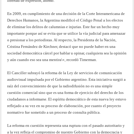
libertad de expresión, afirmó.
En 2009, en cumplimiento de una decisión de la Corte Interamericana de
Derechos Humanos, la Argentina modificó el Código Penal a los efectos
de eliminar los delitos de calumnias e injurias. Este fue un hecho muy
importante porque así se evita que se utilice la vía judicial para amenazar
o presionar a los periodistas. Al respecto, la Presidenta de la Nación,
Cristina Fernández de Kirchner, destacó que no puede haber en una
sociedad democrática cárcel por hablar u opinar, cualquiera sea la opinión
y aún cuando eso sea una mentira\», recordó Timerman.
El Canciller subrayó la reforma de la Ley de servicios de comunicación
audiovisual impulsada por el Gobierno argentino. Esta iniciativa surgió a
raíz del convencimiento de que la radiodifusión no es una simple
cuestión comercial sino que es una forma de ejercicio del derecho de los
ciudadanos a informarse. El espíritu democrático de esta nueva ley estuvo
reflejado a su vez en su proceso de elaboración, por cuanto el proyecto
normativo fue sometido a un proceso de consulta pública.
La reforma en cuestión representa una ruptura con el pasado autoritario y
a la vez refleja el compromiso de nuestro Gobierno con la democracia y