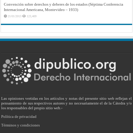
Convención sobre derechos y deberes de los estados (Séptima Conferencia
Internacional Americana, Montevideo – 1933)
21/01/2013
123,409
Las opiniones vertidas en los artículos y notas del presente sitio web reflejan el
pensamiento de sus respectivos autores y no necesariamente el de la Cátedra y/o
los responsables del propio sitio web.-
Política de privacidad
Términos y condiciones