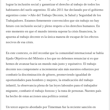
lograr la inclusión social y garantizar el derecho al trabajo de todos los
habitantes del suelo argentino. El año 2011 fue declarado por el gobierno
argentino como \»Año del Trabajo Decente, la Salud y Seguridad de los
Trabajadores. Estamos firmemente convencidos que sin trabajo no hay
futuro con inclusión social y pleno respeto a los derechos humanos. En
este momento en que el mundo intenta superar la crisis financiera, la
apuesta al trabajo decente es la única manera de escapar de los efectos
nocivos de esa crisis.
En este contexto, es útil recordar que la comunidad internacional se había
fijado Objetivos del Milenio a los que no debemos renunciar si es que
hemos de avanzar hacia un mundo más justo y equitativo. El trabajo
decente nos compromete a incrementar aún más nuestros esfuerzos por
combatir la discriminación de género, promoviendo igualdad de
oportunidades para hombres y mujeres; la erradicación del trabajo
infantil; la observancia plena de las leyes laborales para el trabajador
migrante, combatir el trabajo forzoso y la trata de personas. Nuestro país
ha hecho de estas acciones una política central.
Un tercer aspecto abordado por Timerman fue la reciente sanción en