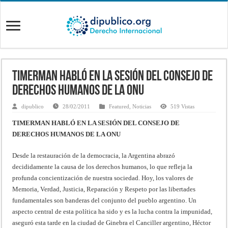
TIMERMAN HABLÓ EN LA SESIÓN DEL CONSEJO DE
DERECHOS HUMANOS DE LA ONU
dipublico
28/02/2011
Featured
,
Noticias
519 Vistas
TIMERMAN HABLÓ EN LA SESIÓN DEL CONSEJO DE
DERECHOS HUMANOS DE LA ONU
Desde la restauración de la democracia, la Argentina abrazó
decididamente la causa de los derechos humanos, lo que refleja la
profunda concientización de nuestra sociedad. Hoy, los valores de
Memoria, Verdad, Justicia, Reparación y Respeto por las libertades
fundamentales son banderas del conjunto del pueblo argentino. Un
aspecto central de esta política ha sido y es la lucha contra la impunidad,
aseguró esta tarde en la ciudad de Ginebra el Canciller argentino, Héctor