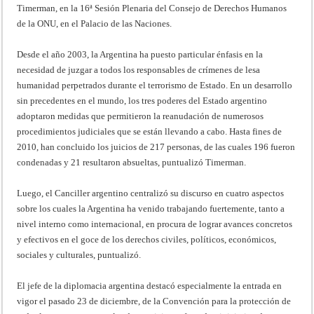
Timerman, en la 16ª Sesión Plenaria del Consejo de Derechos Humanos
de la ONU, en el Palacio de las Naciones.
Desde el año 2003, la Argentina ha puesto particular énfasis en la
necesidad de juzgar a todos los responsables de crímenes de lesa
humanidad perpetrados durante el terrorismo de Estado. En un desarrollo
sin precedentes en el mundo, los tres poderes del Estado argentino
adoptaron medidas que permitieron la reanudación de numerosos
procedimientos judiciales que se están llevando a cabo. Hasta fines de
2010, han concluido los juicios de 217 personas, de las cuales 196 fueron
condenadas y 21 resultaron absueltas, puntualizó Timerman.
Luego, el Canciller argentino centralizó su discurso en cuatro aspectos
sobre los cuales la Argentina ha venido trabajando fuertemente, tanto a
nivel interno como internacional, en procura de lograr avances concretos
y efectivos en el goce de los derechos civiles, políticos, económicos,
sociales y culturales, puntualizó.
El jefe de la diplomacia argentina destacó especialmente la entrada en
vigor el pasado 23 de diciembre, de la Convención para la protección de