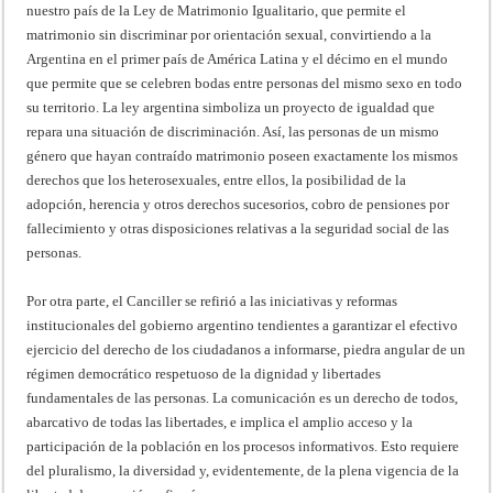
nuestro país de la Ley de Matrimonio Igualitario, que permite el
matrimonio sin discriminar por orientación sexual, convirtiendo a la
Argentina en el primer país de América Latina y el décimo en el mundo
que permite que se celebren bodas entre personas del mismo sexo en todo
su territorio. La ley argentina simboliza un proyecto de igualdad que
repara una situación de discriminación. Así, las personas de un mismo
género que hayan contraído matrimonio poseen exactamente los mismos
derechos que los heterosexuales, entre ellos, la posibilidad de la
adopción, herencia y otros derechos sucesorios, cobro de pensiones por
fallecimiento y otras disposiciones relativas a la seguridad social de las
personas.
Por otra parte, el Canciller se refirió a las iniciativas y reformas
institucionales del gobierno argentino tendientes a garantizar el efectivo
ejercicio del derecho de los ciudadanos a informarse, piedra angular de un
régimen democrático respetuoso de la dignidad y libertades
fundamentales de las personas. La comunicación es un derecho de todos,
abarcativo de todas las libertades, e implica el amplio acceso y la
participación de la población en los procesos informativos. Esto requiere
del pluralismo, la diversidad y, evidentemente, de la plena vigencia de la