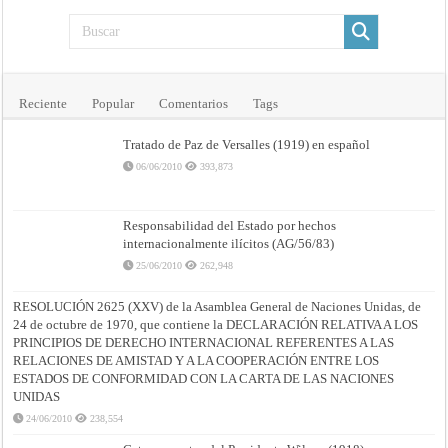
Reciente
Popular
Comentarios
Tags
Tratado de Paz de Versalles (1919) en español
06/06/2010
393,873
Responsabilidad del Estado por hechos
internacionalmente ilícitos (AG/56/83)
25/06/2010
262,948
RESOLUCIÓN 2625 (XXV) de la Asamblea General de Naciones Unidas, de
24 de octubre de 1970, que contiene la DECLARACIÓN RELATIVA A LOS
PRINCIPIOS DE DERECHO INTERNACIONAL REFERENTES A LAS
RELACIONES DE AMISTAD Y A LA COOPERACIÓN ENTRE LOS
ESTADOS DE CONFORMIDAD CON LA CARTA DE LAS NACIONES
UNIDAS
24/06/2010
238,554