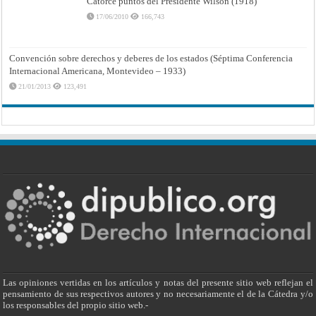
Catorce puntos del Presidente Wilson (1918)
17/06/2010
166,743
Convención sobre derechos y deberes de los estados (Séptima Conferencia
Internacional Americana, Montevideo – 1933)
21/01/2013
123,491
Las opiniones vertidas en los artículos y notas del presente sitio web reflejan el
pensamiento de sus respectivos autores y no necesariamente el de la Cátedra y/o
los responsables del propio sitio web.-