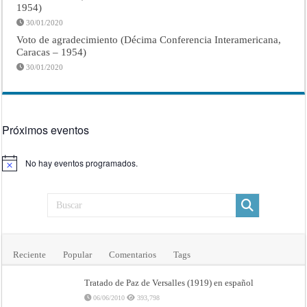
1954)
30/01/2020
Voto de agradecimiento (Décima Conferencia Interamericana,
Caracas – 1954)
30/01/2020
Próximos eventos
No hay eventos programados.
Aviso
Reciente
Popular
Comentarios
Tags
Tratado de Paz de Versalles (1919) en español
06/06/2010
393,798