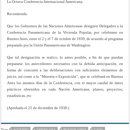
La Octava Conferencia Internacional Americana,
Recomienda:
Que los Gobiernos de las Naciones Americanas designen Delegados a la
Conferencia Panamericana de la Vivienda Popular, por celebrarse en
Buenos Aires, entre el 2 y el 7 de octubre de 1939, de acuerdo al programa
preparado por la Unión Panamericana de Washington.
Que tal designación se realice, lo antes posible, a fin de que puedan
prepararse los antecedentes necesarios con la debida anticipación, en
forma de concurrir a las deliberaciones con suficientes elementos de
juicio, así como a la “Muestra o Exposición”, que se celebrará en Buenos
Aires los mismos días de la Conferencia, con el mayor caudal de datos
prácticos obtenidos en cada Nación Americana; planos, proyectos,
estadísticas, etc.
(Aprobada el 21 de diciembre de 1938.)
Tags
ACUERDO
AMERICANA
BUENOS AIRES
CADA