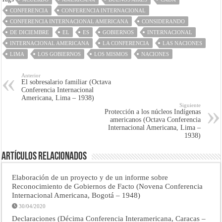
CONFERENCIA
CONFERENCIA INTERNACIONAL
CONFERENCIA INTERNACIONAL AMERICANA
CONSIDERANDO
DE DICIEMBRE
EL
ES
GOBIERNOS
INTERNACIONAL
INTERNACIONAL AMERICANA
LA CONFERENCIA
LAS NACIONES
LIMA
LOS GOBIERNOS
LOS MISMOS
NACIONES
Anterior
El sobresalario familiar (Octava
Conferencia Internacional
Americana, Lima – 1938)
Siguiente
Protección a los núcleos Indígenas
americanos (Octava Conferencia
Internacional Americana, Lima –
1938)
Artículos Relacionados
Elaboración de un proyecto y de un informe sobre
Reconocimiento de Gobiernos de Facto (Novena Conferencia
Internacional Americana, Bogotá – 1948)
30/04/2020
Declaraciones (Décima Conferencia Interamericana, Caracas –