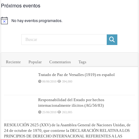
Próximos eventos
No hay eventos programados.
Aviso
Reciente
Popular
Comentarios
Tags
Tratado de Paz de Versalles (1919) en español
06/06/2010
394,000
Responsabilidad del Estado por hechos
internacionalmente ilícitos (AG/56/83)
25/06/2010
263,005
RESOLUCIÓN 2625 (XXV) de la Asamblea General de Naciones Unidas, de
24 de octubre de 1970, que contiene la DECLARACIÓN RELATIVA A LOS
PRINCIPIOS DE DERECHO INTERNACIONAL REFERENTES A LAS