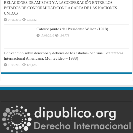
RELACIONES DE AMISTAD Y A LA COOPERACIÓN ENTRE LOS
ESTADOS DE CONFORMIDAD CON LA CARTA DE LAS NACIONES
UNIDAS
24/06/2010
238,582
Catorce puntos del Presidente Wilson (1918)
17/06/2010
166,773
Convención sobre derechos y deberes de los estados (Séptima Conferencia
Internacional Americana, Montevideo – 1933)
21/01/2013
123,625