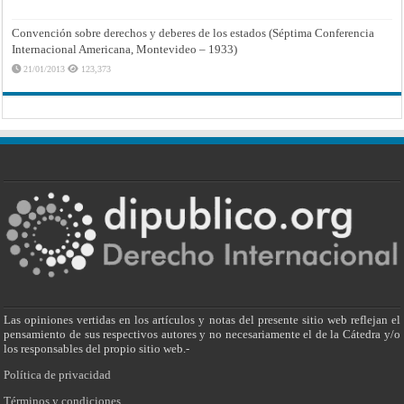
Convención sobre derechos y deberes de los estados (Séptima Conferencia
Internacional Americana, Montevideo – 1933)
21/01/2013
123,373
Las opiniones vertidas en los artículos y notas del presente sitio web reflejan el
pensamiento de sus respectivos autores y no necesariamente el de la Cátedra y/o
los responsables del propio sitio web.-
Política de privacidad
Términos y condiciones