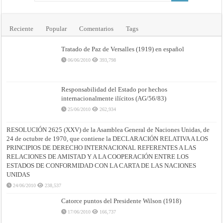
Reciente
Popular
Comentarios
Tags
Tratado de Paz de Versalles (1919) en español
06/06/2010
393,798
Responsabilidad del Estado por hechos
internacionalmente ilícitos (AG/56/83)
25/06/2010
262,934
RESOLUCIÓN 2625 (XXV) de la Asamblea General de Naciones Unidas, de
24 de octubre de 1970, que contiene la DECLARACIÓN RELATIVA A LOS
PRINCIPIOS DE DERECHO INTERNACIONAL REFERENTES A LAS
RELACIONES DE AMISTAD Y A LA COOPERACIÓN ENTRE LOS
ESTADOS DE CONFORMIDAD CON LA CARTA DE LAS NACIONES
UNIDAS
24/06/2010
238,537
Catorce puntos del Presidente Wilson (1918)
17/06/2010
166,737