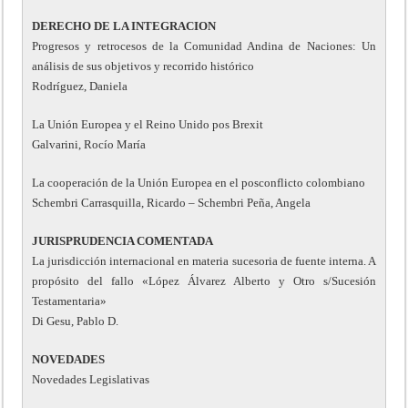
DERECHO DE LA INTEGRACION
Progresos y retrocesos de la Comunidad Andina de Naciones: Un
análisis de sus objetivos y recorrido histórico
Rodríguez, Daniela
La Unión Europea y el Reino Unido pos Brexit
Galvarini, Rocío María
La cooperación de la Unión Europea en el posconflicto colombiano
Schembri Carrasquilla, Ricardo – Schembri Peña, Angela
JURISPRUDENCIA COMENTADA
La jurisdicción internacional en materia sucesoria de fuente interna. A
propósito del fallo «López Álvarez Alberto y Otro s/Sucesión
Testamentaria»
Di Gesu, Pablo D.
NOVEDADES
Novedades Legislativas