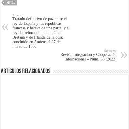
国际法
Anterior
Tratado definitivo de paz entre el
rey de España y las repúblicas
francesa y bátava de una parte, y el
rey del reino unido de la Gran
Bretaña y de Irlanda de la otra;
concluido en Amiens el 27 de
marzo de 1802
Siguiente
Revista Integración y Cooperación
Internacional – Núm. 36 (2023)
Artículos Relacionados