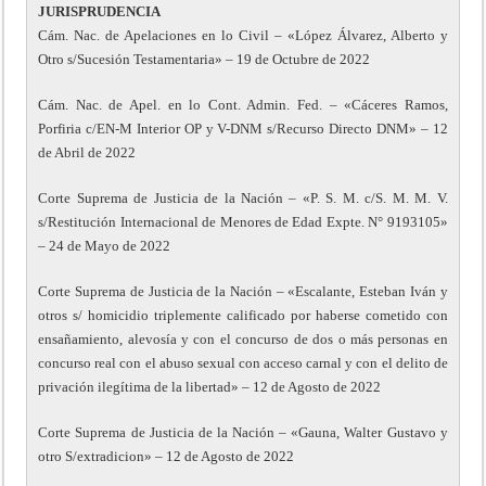
JURISPRUDENCIA
Cám. Nac. de Apelaciones en lo Civil – «López Álvarez, Alberto y
Otro s/Sucesión Testamentaria» – 19 de Octubre de 2022
Cám. Nac. de Apel. en lo Cont. Admin. Fed. – «Cáceres Ramos,
Porfiria c/EN-M Interior OP y V-DNM s/Recurso Directo DNM» – 12
de Abril de 2022
Corte Suprema de Justicia de la Nación – «P. S. M. c/S. M. M. V.
s/Restitución Internacional de Menores de Edad Expte. N° 9193105»
– 24 de Mayo de 2022
Corte Suprema de Justicia de la Nación – «Escalante, Esteban Iván y
otros s/ homicidio triplemente calificado por haberse cometido con
ensañamiento, alevosía y con el concurso de dos o más personas en
concurso real con el abuso sexual con acceso carnal y con el delito de
privación ilegítima de la libertad» – 12 de Agosto de 2022
Corte Suprema de Justicia de la Nación – «Gauna, Walter Gustavo y
otro S/extradicion» – 12 de Agosto de 2022