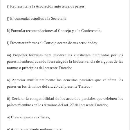
i) Representar a la Asociación ante terceros países;
j) Encomendar estudios a la Secretaría;
k) Formular recomendaciones al Consejo y a la Conferencia;
l) Presentar informes al Consejo acerca de sus actividades;
m) Proponer fórmulas para resolver las cuestiones planteadas por los
países miembros, cuando fuera alegada la inobservancia de algunas de las
normas o principios del presente Tratado;
n) Apreciar multilateralmente los acuerdos parciales que celebren los
países en los términos del art. 25 del presente Tratado;
ñ) Declarar la compatibilidad de los acuerdos parciales que celebren los
países miembros en los términos del art. 27 del presente Tratado;
o) Crear órganos auxiliares;
p) Aprobar su propio reglamento; y