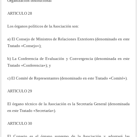
Organización institucional
ARTICULO 28
Los órganos políticos de la Asociación son:
a) El Consejo de Ministros de Relaciones Exteriores (denominado en este
Tratado «Consejo»);
b) La Conferencia de Evaluación y Convergencia (denominada en este
Tratado «Conferencia»); y
c) El Comité de Representantes (denominado en este Tratado «Comité»).
ARTICULO 29
El órgano técnico de la Asociación es la Secretaría General (denominada
en este Tratado «Secretaría»).
ARTICULO 30
El Consejo es el órgano supremo de la Asociación y adoptará las