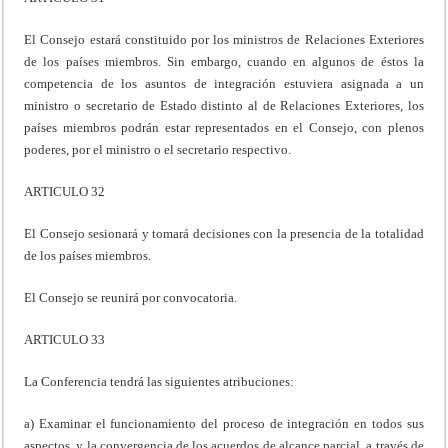
El Consejo estará constituido por los ministros de Relaciones Exteriores
de los países miembros. Sin embargo, cuando en algunos de éstos la
competencia de los asuntos de integración estuviera asignada a un
ministro o secretario de Estado distinto al de Relaciones Exteriores, los
países miembros podrán estar representados en el Consejo, con plenos
poderes, por el ministro o el secretario respectivo.
ARTICULO 32
El Consejo sesionará y tomará decisiones con la presencia de la totalidad
de los países miembros.
El Consejo se reunirá por convocatoria.
ARTICULO 33
La Conferencia tendrá las siguientes atribuciones:
a) Examinar el funcionamiento del proceso de integración en todos sus
aspectos, y la convergencia de los acuerdos de alcance parcial, a través de