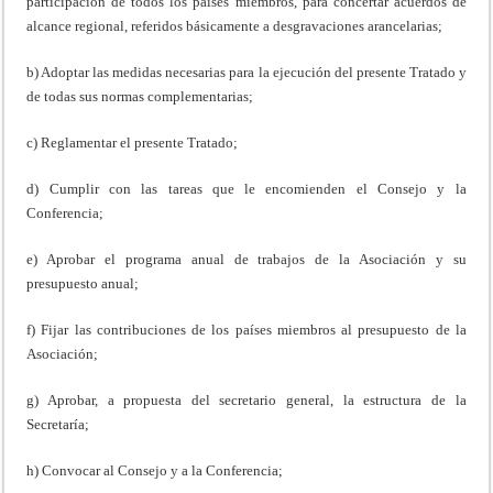
participación de todos los países miembros, para concertar acuerdos de
alcance regional, referidos básicamente a desgravaciones arancelarias;
b) Adoptar las medidas necesarias para la ejecución del presente Tratado y
de todas sus normas complementarias;
c) Reglamentar el presente Tratado;
d) Cumplir con las tareas que le encomienden el Consejo y la
Conferencia;
e) Aprobar el programa anual de trabajos de la Asociación y su
presupuesto anual;
f) Fijar las contribuciones de los países miembros al presupuesto de la
Asociación;
g) Aprobar, a propuesta del secretario general, la estructura de la
Secretaría;
h) Convocar al Consejo y a la Conferencia;