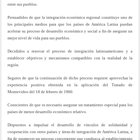
entre sus pueblos.
Persuadidos de que la integración económica regional constituye uno de
los principales medios para que los países de América Latina puedan
acelerar su proceso de desarrollo económico y social a fin de asegurar un
mejor nivel de vida para sus pueblos.
Decididos a renovar el proceso de integración latinoamericano y a
establecer objetivos y mecanismos compatibles con la realidad de la
región.
Seguros de que la continuación de dicho proceso requiere aprovechar la
experiencia positiva obtenida en la aplicación del Tratado de
Montevideo del 18 de febrero de 1960.
Conscientes de que es necesario asegurar un tratamiento especial para los
países de menor desarrollo económico relativo.
Dispuestos a impulsar el desarrollo de vínculos de solidaridad y
cooperación con otros países y áreas de integración de América Latina, a
fin de promover un proceso convergente que conduzca al establecimiento