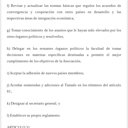
f) Revisar y actualizar las normas básicas que regulen los acuerdos de
convergencia y cooperación con otros países en desarrollo y las
respectivas áreas de integración económica;
g) Tomar conocimiento de los asuntos que le hayan sido elevados por los
otros órganos políticos y resolverlos;
h) Delegar en los restantes órganos políticos la facultad de tomar
decisiones en materias específicas destinadas a permitir el mejor
cumplimiento de los objetivos de la Asociación;
i) Aceptar la adhesión de nuevos países miembros;
j) Acordar enmiendas y adiciones al Tratado en los términos del artículo
61;
k) Designar al secretario general; y
l) Establecer su propio reglamento.
ARTICULO 31