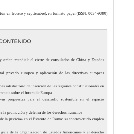
ión en febrero y septiembre), en formato papel (ISSN: 0034-9380)
CONTENIDO
y orden mundial: el cierre de consulados de China y Estados
l privado europeo y aplicación de las directivas europeas
s satisfactorio de inserción de las regiones constitucionales en
rencia sobre el futuro de Europa
as propuestas para el desarrollo sostenible en el espacio
ra la promoción y defensa de los derechos humanos
de la justicia» en el Estatuto de Roma: su controvertido empleo
guía de la Organización de Estados Americanos y el derecho