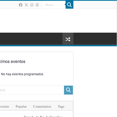
ximos eventos
No hay eventos programados.
ciente
Popular
Comentarios
Tags