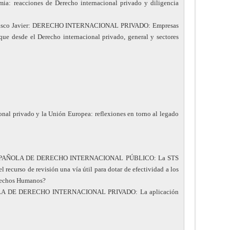
ia: reacciones de Derecho internacional privado y diligencia
ancisco Javier: DERECHO INTERNACIONAL PRIVADO: Empresas
ue desde el Derecho internacional privado, general y sectores
nal privado y la Unión Europea: reflexiones en torno al legado
A ESPAÑOLA DE DERECHO INTERNACIONAL PÚBLICO: La STS
l recurso de revisión una vía útil para dotar de efectividad a los
erechos Humanos?
ÑOLA DE DERECHO INTERNACIONAL PRIVADO: La aplicación