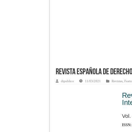
Revista Española de Derecho
dipublico
11/03/2021
Revistas
,
Featu
Re
Int
Vol.
ISSN: