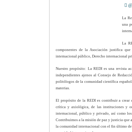
@a
La Re
una p
intern
La RE
componentes de la Asociación justifica que 
internacional público, Derecho internacional pr
Nuestro propósito: La REDI es una revista ac
independientes ajenos al Consejo de Redacción 
politólogos de la comunidad científica española
materias.
El propósito de la REDI es contribuir a crear 
crítica y axiológica, de las instituciones y
internacional, público y privado, así como los
Contribuimos a la misión de paz y justicia que 
la comunidad internacional con el fin último de