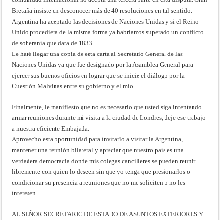
Bretaña insiste en desconocer más de 40 resoluciones en tal sentido.
Argentina ha aceptado las decisiones de Naciones Unidas y si el Reino
Unido procediera de la misma forma ya habríamos superado un conflicto
de soberanía que data de 1833.
Le haré llegar una copia de esta carta al Secretario General de las
Naciones Unidas ya que fue designado por la Asamblea General para
ejercer sus buenos oficios en lograr que se inicie el diálogo por la
Cuestión Malvinas entre su gobierno y el mío.
Finalmente, le manifiesto que no es necesario que usted siga intentando
armar reuniones durante mi visita a la ciudad de Londres, deje ese trabajo
a nuestra eficiente Embajada.
Aprovecho esta oportunidad para invitarlo a visitar la Argentina,
mantener una reunión bilateral y apreciar que nuestro país es una
verdadera democracia donde mis colegas cancilleres se pueden reunir
libremente con quien lo deseen sin que yo tenga que presionarlos o
condicionar su presencia a reuniones que no me soliciten o no les
interesen.
AL SEÑOR SECRETARIO DE ESTADO DE ASUNTOS EXTERIORES Y