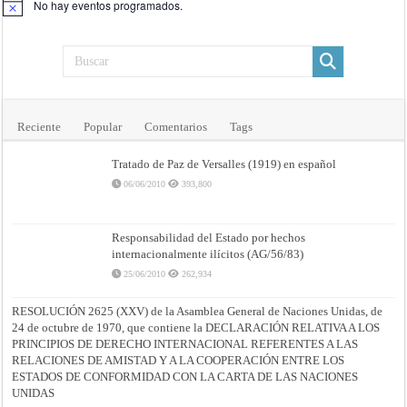
No hay eventos programados.
Aviso
Reciente
Popular
Comentarios
Tags
Tratado de Paz de Versalles (1919) en español
06/06/2010
393,800
Responsabilidad del Estado por hechos
internacionalmente ilícitos (AG/56/83)
25/06/2010
262,934
RESOLUCIÓN 2625 (XXV) de la Asamblea General de Naciones Unidas, de
24 de octubre de 1970, que contiene la DECLARACIÓN RELATIVA A LOS
PRINCIPIOS DE DERECHO INTERNACIONAL REFERENTES A LAS
RELACIONES DE AMISTAD Y A LA COOPERACIÓN ENTRE LOS
ESTADOS DE CONFORMIDAD CON LA CARTA DE LAS NACIONES
UNIDAS