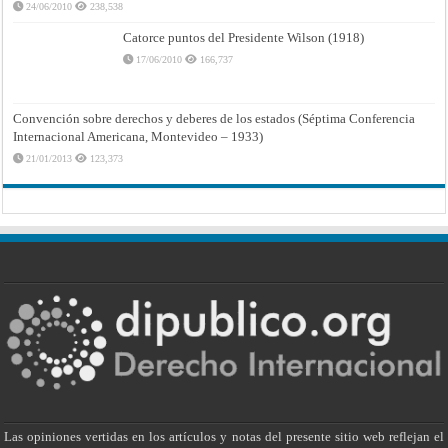
24/06/2010
238,538
Catorce puntos del Presidente Wilson (1918)
17/06/2010
166,737
Convención sobre derechos y deberes de los estados (Séptima Conferencia
Internacional Americana, Montevideo – 1933)
21/01/2013
123,373
Las opiniones vertidas en los artículos y notas del presente sitio web reflejan el