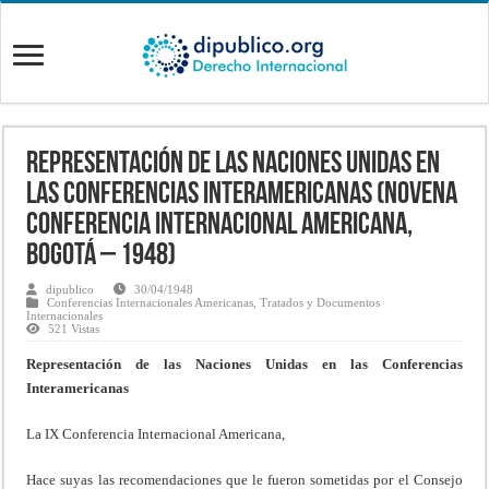
Representación de las Naciones Unidas en
las Conferencias Interamericanas (Novena
Conferencia Internacional Americana,
Bogotá – 1948)
dipublico
30/04/1948
Conferencias Internacionales Americanas
,
Tratados y Documentos
Internacionales
521 Vistas
Representación de las Naciones Unidas en las Conferencias
Interamericanas
La IX Conferencia Internacional Americana,
Hace suyas las recomendaciones que le fueron sometidas por el Consejo