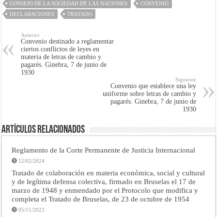
CONSEJO DE LA SOCIEDAD DE LAS NACIONES
CONVENIO
DECLARACIONES
TRATADO
Anterior
Convenio destinado a reglamentar
ciertos conflictos de leyes en
materia de letras de cambio y
pagarés. Ginebra, 7 de junio de
1930
Siguiente
Convenio que establece una ley
uniforme sobre letras de cambio y
pagarés. Ginebra, 7 de junio de
1930
Artículos Relacionados
Reglamento de la Corte Permanente de Justicia Internacional
12/02/2024
Tratado de colaboración en materia económica, social y cultural
y de legítima defensa colectiva, firmado en Bruselas el 17 de
marzo de 1948 y enmendado por el Protocolo que modifica y
completa el Tratado de Bruselas, de 23 de octubre de 1954
05/11/2023