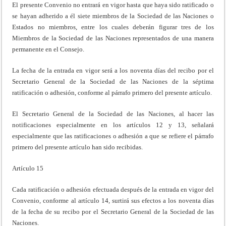
El presente Convenio no entrará en vigor hasta que haya sido ratificado o
se hayan adherido a él siete miembros de la Sociedad de las Naciones o
Estados no miembros, entre los cuales deberán figurar tres de los
Miembros de la Sociedad de las Naciones representados de una manera
permanente en el Consejo.
La fecha de la entrada en vigor será a los noventa días del recibo por el
Secretario General de la Sociedad de las Naciones de la séptima
ratificación o adhesión, conforme al párrafo primero del presente artículo.
El Secretario General de la Sociedad de las Naciones, al hacer las
notificaciones especialmente en los artículos 12 y 13, señalará
especialmente que las ratificaciones o adhesión a que se refiere el párrafo
primero del presente artículo han sido recibidas.
Artículo 15
Cada ratificación o adhesión efectuada después de la entrada en vigor del
Convenio, conforme al artículo 14, surtirá sus efectos a los noventa días
de la fecha de su recibo por el Secretario General de la Sociedad de las
Naciones.