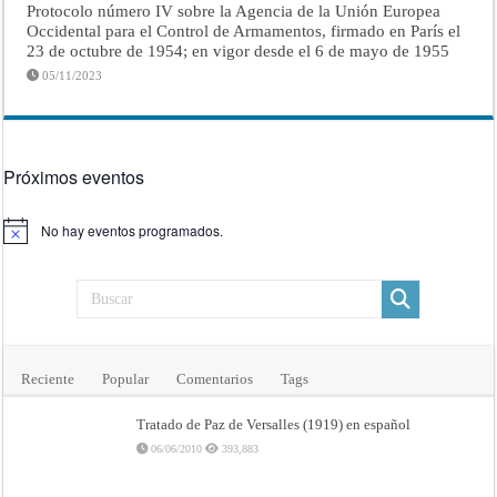
Protocolo número IV sobre la Agencia de la Unión Europea
Occidental para el Control de Armamentos, firmado en París el
23 de octubre de 1954; en vigor desde el 6 de mayo de 1955
05/11/2023
Próximos eventos
No hay eventos programados.
Aviso
Reciente
Popular
Comentarios
Tags
Tratado de Paz de Versalles (1919) en español
06/06/2010
393,883