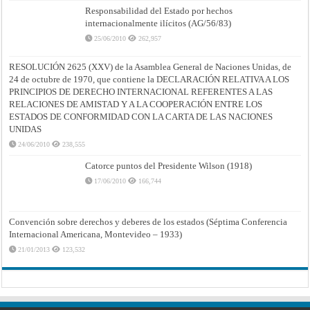
Responsabilidad del Estado por hechos
internacionalmente ilícitos (AG/56/83)
25/06/2010
262,957
RESOLUCIÓN 2625 (XXV) de la Asamblea General de Naciones Unidas, de
24 de octubre de 1970, que contiene la DECLARACIÓN RELATIVA A LOS
PRINCIPIOS DE DERECHO INTERNACIONAL REFERENTES A LAS
RELACIONES DE AMISTAD Y A LA COOPERACIÓN ENTRE LOS
ESTADOS DE CONFORMIDAD CON LA CARTA DE LAS NACIONES
UNIDAS
24/06/2010
238,555
Catorce puntos del Presidente Wilson (1918)
17/06/2010
166,744
Convención sobre derechos y deberes de los estados (Séptima Conferencia
Internacional Americana, Montevideo – 1933)
21/01/2013
123,532