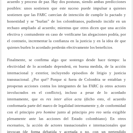
acuerdo y proceso de paz. Hay dos posturas, siendo ambas predicciones
posibles: unos sostienen que este suceso puede impulsar a quienes
sostienen que las FARC carecían de intención de cumplir lo pactado y
honestidad y se “burlan” de los colombianos, pudiendo incidir en un
rechazo ampliado al acuerdo; mientras que otros dicen que una acción
efectiva y contundente en caso de verificarse las alegaciones podría, por
el contrario, incrementar la confianza en la justicia y en la idea de que
quienes burlen lo acordado perderán efectivamente los beneficios.
Finalmente, se confirma algo que sostengo desde hace tiempo: la
efectividad de lo acordado dependerá, en buena medida, de la acción
internacional y exterior, incluyendo episodios de litigio y justicia
transnacional. ¿Por qué? Porque si fuera de Colombia se entablan y
prosperan acciones contra los integrantes de las FARC (u otros actores
involucrados en el conflicto), incluso a pesar de lo acordado
internamente, que es
res inter alios acta
(dicho esto, el acuerdo
conformaría parte del marco de legalidad internamente y, de conformidad
con el principio
pro homine
junto al principio
pro reo
sería exigible
plenamente ante las acciones del Estado colombiano). En otros
escenarios, la acción de actores trasnacionales e internacionales que
invocan (de forma debatida y acertada o no, con un pretendido