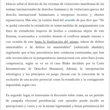
básicos sobre el derecho de las víctimas de violaciones manifiestas de las
normas internacionales de derechos humanos y de violaciones graves del
derecho internacional humanitario a interponer recursos y obtener
reparaciones). Más aún, la versión final del
acuerdo
de paz dice que “No
se podrá conceder la extradición ni tomar medidas de aseguramiento con
fines de extradición respecto de hechos o conductas objeto de este
Sistema, ocasionados u ocurridos durante el conflicto armado interno o
con ocasión de este
hasta la finalización del mismo
, trátese de delitos
amnistiables o de delitos no amnistiables” (subrayado añadido),
sugiriendo que si hay procedencia ante conductas continuadas, que han
sido reconocidas en la jurisprudencia internacional con otros fines (como
competencia, según se ve en el caso Blake decidido por la Corte
Interamericana de Derechos Humanos). Además, la interpretación
teleológica y los principios en juego chocan con la concesión de la
exclusión de una acción potencial como la extradición y la consiguiente
impunidad, según creo.
En segundo lugar, es interesante la discusión sobre cómo, en un período
de campaña electoral presidencial, este episodio puede incidir en
percepciones y votos, y en la misma legitimidad y futura persistencia del