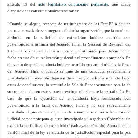
artículo 19 del
acto legislativo colombiano pertinente
, que añade
disposiciones constitucionales transitorias:
“Cuando se alegue, respecto de un integrante de las Farc-EP o de una
persona acusada de ser integrante de dicha organización, que la conducta
atribuida en la solicitud de extradición hubiere ocurrido con
posterioridad a la firma del Acuerdo Final, la Sección de Revisión del
Tribunal para la Paz evaluará la conducta atribuida para determinar la
fecha precisa de su realización y decidir el procedimiento apropiado. En
el evento de que la conducta hubiere ocurrido con anterioridad a la firma
del Acuerdo Final o cuando se trate de una conducta estrechamente
vinculada al proceso de dejación de armas y que hubiere tenido lugar
antes de concluir este, la remitirá́ a la Sala de Reconocimiento para lo de
su competencia, en este supuesto excluyendo siempre la extradición. En
caso de que la ejecución de la conducta
haya comenzado con
posterioridad
a la firma del Acuerdo Final y no esté estrechamente
vinculada al proceso de dejación de armas, la remitirá́ a la autoridad
judicial competente para que sea investigada y juzgada en Colombia, sin
excluir la posibilidad de extradición” (subrayado añadido). Ahora bien, la
versión final de la ley estatutaria de la jurisdicción especial para la paz