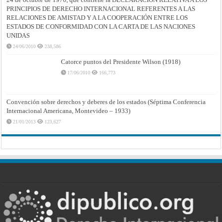
PRINCIPIOS DE DERECHO INTERNACIONAL REFERENTES A LAS
RELACIONES DE AMISTAD Y A LA COOPERACIÓN ENTRE LOS
ESTADOS DE CONFORMIDAD CON LA CARTA DE LAS NACIONES
UNIDAS
24/06/2010
238,586
Catorce puntos del Presidente Wilson (1918)
17/06/2010
166,773
Convención sobre derechos y deberes de los estados (Séptima Conferencia
Internacional Americana, Montevideo – 1933)
21/01/2013
123,627