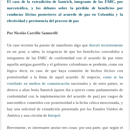
El caso de la extradición de Santrich, integrante de las FARC, por
narcotráfico, y los debates sobre la pérdida de beneficios por
conductas ilícitas posteriores al acuerdo de paz en Colombia y la
efectividad y persistencia del proceso de paz
Por Nicolás Carrillo Santarelli
Un caso reciente ha puesto de manifiesto algo que
discutí recientemente
en un post, a saber, la exigencia de que los beneficios concedidos a
integrantes de las FARC de conformidad con el acuerdo de paz entre
aquella antigua guerrilla y el gobierno colombiano se perderán, como era
lógico decir, en caso de que haya comisión de hechos ilícitos con
posterioridad a la firma de aquel acuerdo. Al respecto,
como se ha
ventilado en medios de comunicación
nacionales y de otros países, se
detuvo a alias Jesús Santrich (quien iba a ejercer como parlamentario de
conformidad con la implementación del acuerdo de paz) por cargos de
narcotráfico cometidos con posterioridad a la fecha crítica mencionada, y
hay una solicitud de extradición presentada por los Estados Unidos de
América y una circular de
Interpol
.
Brevemente, es interesante anotar tres cosas: por una parte, que según el