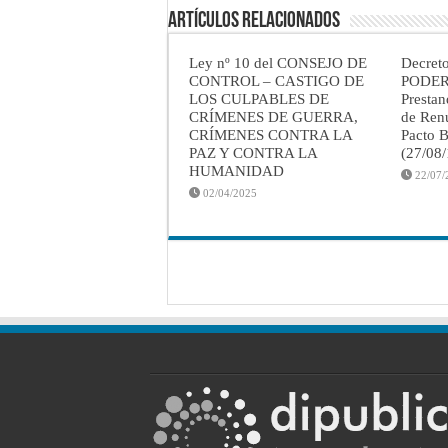
Artículos Relacionados
Ley nº 10 del CONSEJO DE
Decret
CONTROL – CASTIGO DE
PODER
LOS CULPABLES DE
Prestan
CRÍMENES DE GUERRA,
de Renu
CRÍMENES CONTRA LA
Pacto B
PAZ Y CONTRA LA
(27/08
HUMANIDAD
22/07/
02/04/2025