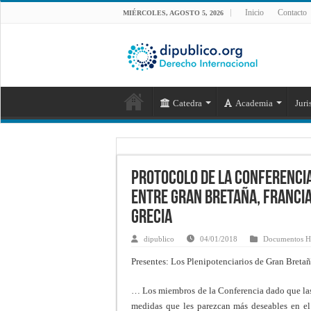
Inicio
Contacto
MIÉRCOLES, AGOSTO 5, 2026
Catedra
Academia
Juri
Protocolo de la Conferencia
entre Gran Bretaña, Francia 
Grecia
dipublico
04/01/2018
Documentos Hi
Presentes: Los Plenipotenciarios de Gran Bretañ
… Los miembros de la Conferencia dado que las 
medidas que les parezcan más deseables en el 