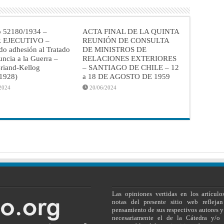
o 52180/1934 –
ACTA FINAL DE LA QUINTA
 EJECUTIVO –
REUNIÓN DE CONSULTA
do adhesión al Tratado
DE MINISTROS DE
ncia a la Guerra –
RELACIONES EXTERIORES
riand-Kellog
– SANTIAGO DE CHILE – 12
/1928)
a 18 DE AGOSTO DE 1959
2024
20/06/2024
Las opiniones vertidas en los artículo
notas del presente sitio web reflejan
pensamiento de sus respectivos autores y
necesariamente el de la Cátedra y/o 