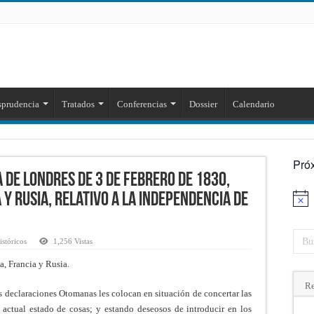
sprudencia
Tratados
Conferencias
Dossier
Calendario
Pró
 de Londres de 3 de febrero de 1830,
y Rusia, relativo a la Independencia de
Aviso
stóricos
1,256 Vistas
a, Francia y Rusia.
Re
declaraciones Otomanas les colocan en situación de concertar las
actual estado de cosas; y estando deseosos de introducir en los