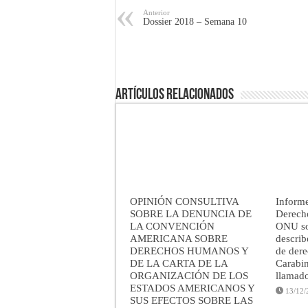
Anterior
Dossier 2018 – Semana 10
Artículos Relacionados
OPINIÓN CONSULTIVA
Informe
SOBRE LA DENUNCIA DE
Derech
LA CONVENCIÓN
ONU sob
AMERICANA SOBRE
describ
DERECHOS HUMANOS Y
de der
DE LA CARTA DE LA
Carabin
ORGANIZACIÓN DE LOS
llamado
ESTADOS AMERICANOS Y
13/12/
SUS EFECTOS SOBRE LAS