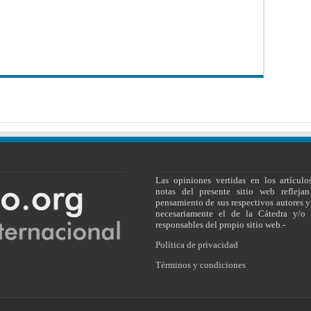
Las opiniones vertidas en los artículo
notas del presente sitio web reflejan
pensamiento de sus respectivos autores y
necesariamente el de la Cátedra y/o 
responsables del propio sitio web.-
Política de privacidad
Términos y condiciones