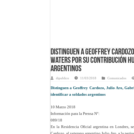
Distinguen a Geoffrey Cardozo,
Waters por su contribución hu
argentinos
dipublico
11/03/2018
Comunicados
Distinguen a Geoffrey Cardozo, Julio Aro, Gabr
identificar a soldados argentinos
10 Marzo 2018
Información para la Prensa N°:
089/18
En la Residencia Oficial argentina en Londres, s
Cardozo, al veterano argentino Julio Aro, a la perio