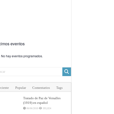
ximos eventos
No hay eventos programados.
ciente
Popular
Comentarios
Tags
Tratado de Paz de Versalles
(1919) en español
06/06/2010
393,824