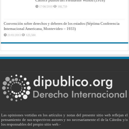
Catorce puntos del Presidente Wilson (1918)
17/06/2010
166,759
Convención sobre derechos y deberes de los estados (Séptima Conferencia
Internacional Americana, Montevideo – 1933)
21/01/2013
123,584
Las opiniones vertidas en los artículos y notas del presente sitio web reflejan el
pensamiento de sus respectivos autores y no necesariamente el de la Cátedra y/o
los responsables del propio sitio web.-