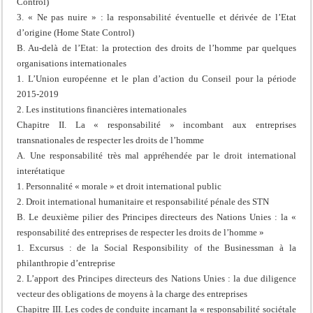
Control)
3. « Ne pas nuire » : la responsabilité éventuelle et dérivée de l’Etat
d’origine (Home State Control)
B. Au-delà de l’Etat: la protection des droits de l’homme par quelques
organisations internationales
1. L’Union européenne et le plan d’action du Conseil pour la période
2015-2019
2. Les institutions financières internationales
Chapitre II. La « responsabilité » incombant aux entreprises
transnationales de respecter les droits de l’homme
A. Une responsabilité très mal appréhendée par le droit international
interétatique
1. Personnalité « morale » et droit international public
2. Droit international humanitaire et responsabilité pénale des STN
B. Le deuxième pilier des Principes directeurs des Nations Unies : la «
responsabilité des entreprises de respecter les droits de l’homme »
1. Excursus : de la Social Responsibility of the Businessman à la
philanthropie d’entreprise
2. L’apport des Principes directeurs des Nations Unies : la due diligence
vecteur des obligations de moyens à la charge des entreprises
Chapitre III. Les codes de conduite incarnant la « responsabilité sociétale