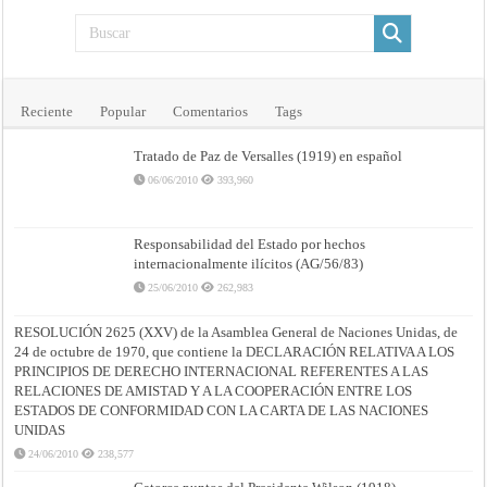
Reciente
Popular
Comentarios
Tags
Tratado de Paz de Versalles (1919) en español
06/06/2010
393,960
Responsabilidad del Estado por hechos
internacionalmente ilícitos (AG/56/83)
25/06/2010
262,983
RESOLUCIÓN 2625 (XXV) de la Asamblea General de Naciones Unidas, de
24 de octubre de 1970, que contiene la DECLARACIÓN RELATIVA A LOS
PRINCIPIOS DE DERECHO INTERNACIONAL REFERENTES A LAS
RELACIONES DE AMISTAD Y A LA COOPERACIÓN ENTRE LOS
ESTADOS DE CONFORMIDAD CON LA CARTA DE LAS NACIONES
UNIDAS
24/06/2010
238,577