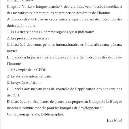
contractualisés »
Chapitre VI. La « longue marche » des victimes vers l’accès immédiat à
des mécanismes interétatiques de protection des droits de l’homme
A. L’accès des victimes au cadre interétatique universel de protection des
droits de l’homme
1. Les « treaty bodies » comme organes quasi judiciaires
2. Les procédures spéciales
3. L’accès à des cours pénales internationales et à des tribunaux pénaux
mixtes
B. L’accès à la justice interétatique-régionale de protection des droits de
l’homme
1. L’exemple de la CEDH
2. Le système interaméricain
3. Le système africain
C. L’accès aux mécanismes de contrôle de l’application des conventions
de l’OIT
D. L’accès aux mécanismes de protection propres au Groupe de la Banque
mondiale comme modèle pour les banques de développement
Conclusion générale; Bibliographie.
[via
New
]