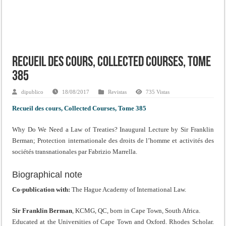
Recueil des cours, Collected Courses, Tome
385
dipublico
18/08/2017
Revistas
735 Vistas
Recueil des cours, Collected Courses, Tome 385
Why Do We Need a Law of Treaties? Inaugural Lecture by Sir Franklin
Berman; Protection internationale des droits de l’homme et activités des
sociétés transnationales par Fabrizio Marrella.
Biographical note
Co-publication with:
The Hague Academy of International Law.
Sir Franklin Berman
, KCMG, QC, born in Cape Town, South Africa.
Educated at the Universities of Cape Town and Oxford. Rhodes Scholar.