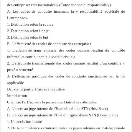
des entreprises transnationales » (Corporate social responsibility)
A. Les codes de conduite incarnant la « responsabilité sociétale de
l’entreprise »
1. Distinction selon la source
2. Distinction selon l’objet
3. Distinction selon le but
B. L’effectivité des codes de conduite des entreprises
1. L’effectivité transnationale des codes comme résultat du contrôle
informel et continu par la « société civile »
2. L’effectivité transnationale des codes comme résultat d’un contrôle «
privé » structuré
3. L’efficacité juridique des codes de conduite sanctionnée par la loi
applicable
Deuxième partie. L’accès à la justice
Introduction
Chapitre IV. L’accès à la justice des Etats et ses obstacles
A. L’accès au juge interne de l’Etat hôte d’une STN (Host State)
B. L’accès au juge interne de l’Etat d’origine d’une STN (Home State)
1. Un accès fort limité
2. De la compétence extraterritoriale des juges internes en matière pénale