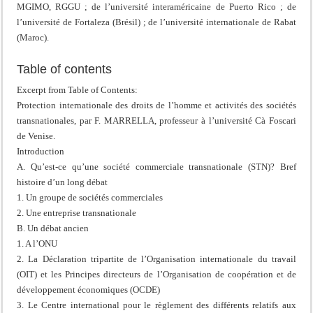
MGIMO, RGGU ; de l’université interaméricaine de Puerto Rico ; de
l’université de Fortaleza (Brésil) ; de l’université internationale de Rabat
(Maroc).
Table of contents
Excerpt from Table of Contents:
Protection internationale des droits de l’homme et activités des sociétés
transnationales, par F. MARRELLA, professeur à l’université Cà Foscari
de Venise.
Introduction
A. Qu’est-ce qu’une société commerciale transnationale (STN)? Bref
histoire d’un long débat
1. Un groupe de sociétés commerciales
2. Une entreprise transnationale
B. Un débat ancien
1. A l’ONU
2. La Déclaration tripartite de l’Organisation internationale du travail
(OIT) et les Principes directeurs de l’Organisation de coopération et de
développement économiques (OCDE)
3. Le Centre international pour le règlement des différents relatifs aux