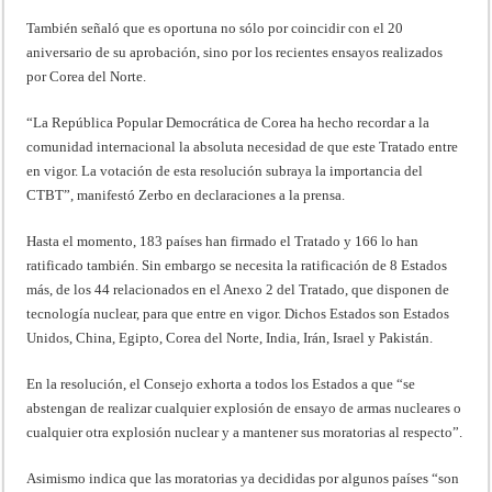
También señaló que es oportuna no sólo por coincidir con el 20
aniversario de su aprobación, sino por los recientes ensayos realizados
por Corea del Norte.
“La República Popular Democrática de Corea ha hecho recordar a la
comunidad internacional la absoluta necesidad de que este Tratado entre
en vigor. La votación de esta resolución subraya la importancia del
CTBT”, manifestó Zerbo en declaraciones a la prensa.
Hasta el momento, 183 países han firmado el Tratado y 166 lo han
ratificado también. Sin embargo se necesita la ratificación de 8 Estados
más, de los 44 relacionados en el Anexo 2 del Tratado, que disponen de
tecnología nuclear, para que entre en vigor. Dichos Estados son Estados
Unidos, China, Egipto, Corea del Norte, India, Irán, Israel y Pakistán.
En la resolución, el Consejo exhorta a todos los Estados a que “se
abstengan de realizar cualquier explosión de ensayo de armas nucleares o
cualquier otra explosión nuclear y a mantener sus moratorias al respecto”.
Asimismo indica que las moratorias ya decididas por algunos países “son