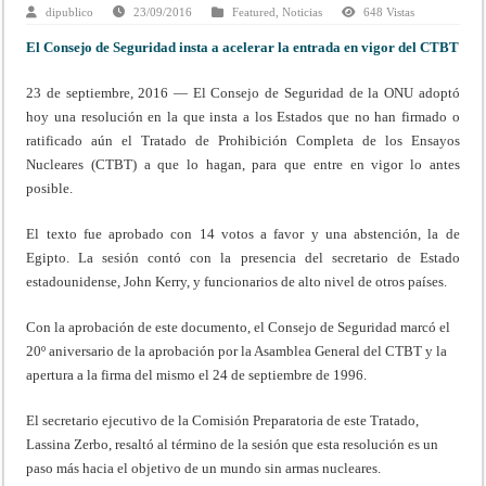
dipublico
23/09/2016
Featured
,
Noticias
648 Vistas
El Consejo de Seguridad insta a acelerar la entrada en vigor del CTBT
23 de septiembre, 2016 — El Consejo de Seguridad de la ONU adoptó
hoy una resolución en la que insta a los Estados que no han firmado o
ratificado aún el Tratado de Prohibición Completa de los Ensayos
Nucleares (CTBT) a que lo hagan, para que entre en vigor lo antes
posible.
El texto fue aprobado con 14 votos a favor y una abstención, la de
Egipto. La sesión contó con la presencia del secretario de Estado
estadounidense, John Kerry, y funcionarios de alto nivel de otros países.
Con la aprobación de este documento, el Consejo de Seguridad marcó el
20º aniversario de la aprobación por la Asamblea General del CTBT y la
apertura a la firma del mismo el 24 de septiembre de 1996.
El secretario ejecutivo de la Comisión Preparatoria de este Tratado,
Lassina Zerbo, resaltó al término de la sesión que esta resolución es un
paso más hacia el objetivo de un mundo sin armas nucleares.