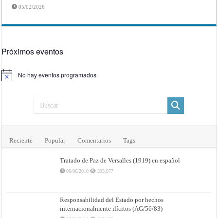
05/02/2026
Próximos eventos
No hay eventos programados.
Aviso
Reciente
Popular
Comentarios
Tags
Tratado de Paz de Versalles (1919) en español
06/06/2010
393,977
Responsabilidad del Estado por hechos
internacionalmente ilícitos (AG/56/83)