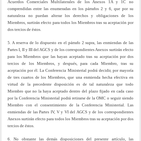
Acuerdos Comerciales Multilaterales de los Anexos 1A y 1C no
comprendidas entre las enumeradas en los párrafos 2 y 6, que por su
naturaleza no puedan alterar los derechos y obligaciones de los
Miembros, surtirán efecto para todos los Miembros tras su aceptación por
dos tercios de éstos.
5. A reserva de lo dispuesto en el párrafo 2 supra, las enmiendas de las
Partes I, II y III del AGCS y de los correspondientes Anexos surtirán efecto
para los Miembros que las hayan aceptado tras su aceptación por dos
tercios de los Miembros, y después, para cada Miembro, tras su
aceptación por él. La Conferencia Ministerial podrá decidir, por mayoría
de tres cuartos de los Miembros, que una enmienda hecha efectiva en
virtud de la precedente disposición es de tal naturaleza que todo
Miembro que no la haya aceptado dentro del plazo fijado en cada caso
por la Conferencia Ministerial podrá retirarse de la OMC o seguir siendo
Miembro con el consentimiento de la Conferencia Ministerial. Las
enmiendas de las Partes IV, V y VI del AGCS y de los correspondientes
Anexos surtirán efecto para todos los Miembros tras su aceptación por dos
tercios de éstos.
6. No obstante las demás disposiciones del presente artículo, las