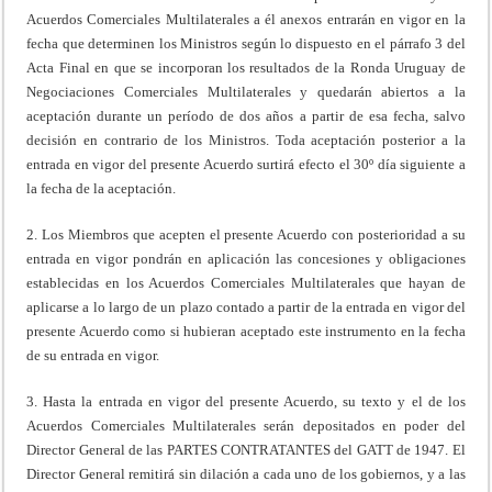
Acuerdos Comerciales Multilaterales a él anexos entrarán en vigor en la
fecha que determinen los Ministros según lo dispuesto en el párrafo 3 del
Acta Final en que se incorporan los resultados de la Ronda Uruguay de
Negociaciones Comerciales Multilaterales y quedarán abiertos a la
aceptación durante un período de dos años a partir de esa fecha, salvo
decisión en contrario de los Ministros. Toda aceptación posterior a la
entrada en vigor del presente Acuerdo surtirá efecto el 30º día siguiente a
la fecha de la aceptación.
2. Los Miembros que acepten el presente Acuerdo con posterioridad a su
entrada en vigor pondrán en aplicación las concesiones y obligaciones
establecidas en los Acuerdos Comerciales Multilaterales que hayan de
aplicarse a lo largo de un plazo contado a partir de la entrada en vigor del
presente Acuerdo como si hubieran aceptado este instrumento en la fecha
de su entrada en vigor.
3. Hasta la entrada en vigor del presente Acuerdo, su texto y el de los
Acuerdos Comerciales Multilaterales serán depositados en poder del
Director General de las PARTES CONTRATANTES del GATT de 1947. El
Director General remitirá sin dilación a cada uno de los gobiernos, y a las