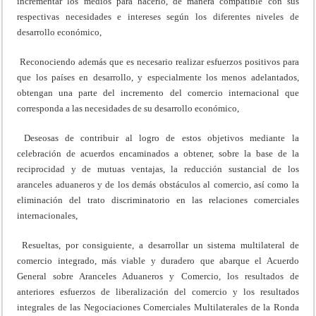
incrementar los medios para hacerlo, de manera compatible con sus
respectivas necesidades e intereses según los diferentes niveles de
desarrollo económico,
Reconociendo además que es necesario realizar esfuerzos positivos para
que los países en desarrollo, y especialmente los menos adelantados,
obtengan una parte del incremento del comercio internacional que
corresponda a las necesidades de su desarrollo económico,
Deseosas de contribuir al logro de estos objetivos mediante la
celebración de acuerdos encaminados a obtener, sobre la base de la
reciprocidad y de mutuas ventajas, la reducción sustancial de los
aranceles aduaneros y de los demás obstáculos al comercio, así como la
eliminación del trato discriminatorio en las relaciones comerciales
internacionales,
Resueltas, por consiguiente, a desarrollar un sistema multilateral de
comercio integrado, más viable y duradero que abarque el Acuerdo
General sobre Aranceles Aduaneros y Comercio, los resultados de
anteriores esfuerzos de liberalización del comercio y los resultados
integrales de las Negociaciones Comerciales Multilaterales de la Ronda