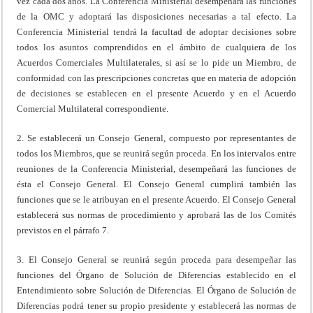
vez cada dos años. La Conferencia Ministerial desempeñará las funciones
de la OMC y adoptará las disposiciones necesarias a tal efecto. La
Conferencia Ministerial tendrá la facultad de adoptar decisiones sobre
todos los asuntos comprendidos en el ámbito de cualquiera de los
Acuerdos Comerciales Multilaterales, si así se lo pide un Miembro, de
conformidad con las prescripciones concretas que en materia de adopción
de decisiones se establecen en el presente Acuerdo y en el Acuerdo
Comercial Multilateral correspondiente.
2. Se establecerá un Consejo General, compuesto por representantes de
todos los Miembros, que se reunirá según proceda. En los intervalos entre
reuniones de la Conferencia Ministerial, desempeñará las funciones de
ésta el Consejo General. El Consejo General cumplirá también las
funciones que se le atribuyan en el presente Acuerdo. El Consejo General
establecerá sus normas de procedimiento y aprobará las de los Comités
previstos en el párrafo 7.
3. El Consejo General se reunirá según proceda para desempeñar las
funciones del Órgano de Solución de Diferencias establecido en el
Entendimiento sobre Solución de Diferencias. El Órgano de Solución de
Diferencias podrá tener su propio presidente y establecerá las normas de