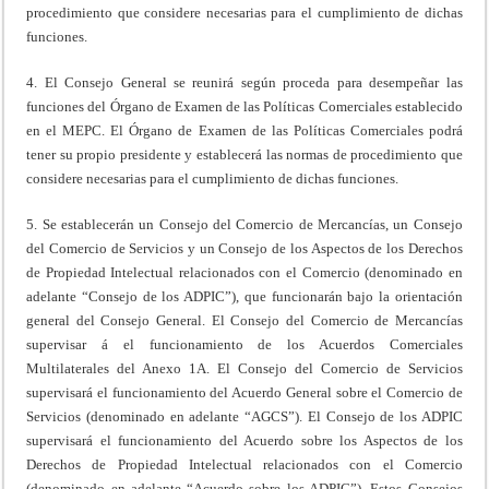
procedimiento que considere necesarias para el cumplimiento de dichas
funciones.
4. El Consejo General se reunirá según proceda para desempeñar las
funciones del Órgano de Examen de las Políticas Comerciales establecido
en el MEPC. El Órgano de Examen de las Políticas Comerciales podrá
tener su propio presidente y establecerá las normas de procedimiento que
considere necesarias para el cumplimiento de dichas funciones.
5. Se establecerán un Consejo del Comercio de Mercancías, un Consejo
del Comercio de Servicios y un Consejo de los Aspectos de los Derechos
de Propiedad Intelectual relacionados con el Comercio (denominado en
adelante “Consejo de los ADPIC”), que funcionarán bajo la orientación
general del Consejo General. El Consejo del Comercio de Mercancías
supervisar á el funcionamiento de los Acuerdos Comerciales
Multilaterales del Anexo 1A. El Consejo del Comercio de Servicios
supervisará el funcionamiento del Acuerdo General sobre el Comercio de
Servicios (denominado en adelante “AGCS”). El Consejo de los ADPIC
supervisará el funcionamiento del Acuerdo sobre los Aspectos de los
Derechos de Propiedad Intelectual relacionados con el Comercio
(denominado en adelante “Acuerdo sobre los ADPIC”). Estos Consejos