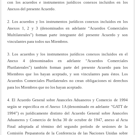
con los acuerdos e instrumentos jurídicos conexos incluidos en los
Anexos del presente Acuerdo.
2. Los acuerdos y los instrumentos jurídicos conexos incluidos en los
Anexos 1, 2 y 3 (denominados en adelante “Acuerdos Comerciales
Multilaterales”) forman parte integrante del presente Acuerdo y son
vinculantes para todos sus Miembros.
3. Los acuerdos y los instrumentos jurídicos conexos incluidos en el
Anexo 4 (denominados en adelante “Acuerdos Comerciales
Plurilaterales”) también forman parte del presente Acuerdo para los
Miembros que los hayan aceptado, y son vinculantes para éstos. Los
Acuerdos Comerciales Plurilaterales no crean obligaciones ni derechos
para los Miembros que no los hayan aceptado.
4. El Acuerdo General sobre Aranceles Aduaneros y Comercio de 1994
según se especifica en el Anexo 1A (denominado en adelante “GATT de
1994”) es jurídicamente distinto del Acuerdo General sobre Aranceles
Aduaneros y Comercio de fecha 30 de octubre de 1947, anexo al Acta
Final adoptada al término del segundo período de sesiones de la
Comisión Preparatoria de la Conferencia de las Naciones Unidas sobre