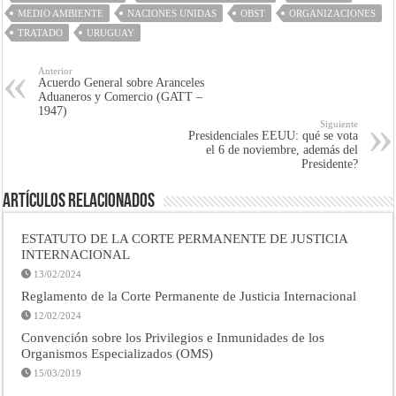
MEDIO AMBIENTE
NACIONES UNIDAS
OBST
ORGANIZACIONES
TRATADO
URUGUAY
Anterior
Acuerdo General sobre Aranceles
Aduaneros y Comercio (GATT –
1947)
Siguiente
Presidenciales EEUU: qué se vota
el 6 de noviembre, además del
Presidente?
Artículos Relacionados
ESTATUTO DE LA CORTE PERMANENTE DE JUSTICIA
INTERNACIONAL
13/02/2024
Reglamento de la Corte Permanente de Justicia Internacional
12/02/2024
Convención sobre los Privilegios e Inmunidades de los
Organismos Especializados (OMS)
15/03/2019