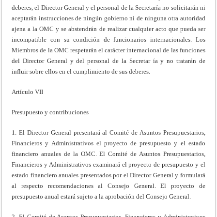
deberes, el Director General y el personal de la Secretaría no solicitarán ni
aceptarán instrucciones de ningún gobierno ni de ninguna otra autoridad
ajena a la OMC y se abstendrán de realizar cualquier acto que pueda ser
incompatible con su condición de funcionarios internacionales. Los
Miembros de la OMC respetarán el carácter internacional de las funciones
del Director General y del personal de la Secretar ía y no tratarán de
influir sobre ellos en el cumplimiento de sus deberes.
Artículo VII
Presupuesto y contribuciones
1. El Director General presentará al Comité de Asuntos Presupuestarios,
Financieros y Administrativos el proyecto de presupuesto y el estado
financiero anuales de la OMC. El Comité de Asuntos Presupuestarios,
Financieros y Administrativos examinará el proyecto de presupuesto y el
estado financiero anuales presentados por el Director General y formulará
al respecto recomendaciones al Consejo General. El proyecto de
presupuesto anual estará sujeto a la aprobación del Consejo General.
2. El Comité de Asuntos Presupuestarios, Financieros y Administrativos