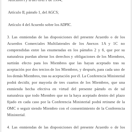
Artículo II, párrafo 1, del AGCS;
Artículo 4 del Acuerdo sobre los ADPIC.
3. Las enmiendas de las disposiciones del presente Acuerdo o de los
Acuerdos Comerciales Multilaterales de los Anexos 1A y 1C no
comprendidas entre las enumeradas en los párrafos 2 y 6, que por su
naturaleza puedan alterar los derechos y obligaciones de los Miembros,
surtirán efecto para los Miembros que las hayan aceptado tras su
aceptación por dos tercios de los Miembros, y después, para cada uno de
los demás Miembros, tras su aceptación por él. La Conferencia Ministerial
podrá decidir, por mayoría de tres cuartos de los Miembros, que una
enmienda hecha efectiva en virtud del presente párrafo es de tal
naturaleza que todo Miembro que no la haya aceptado dentro del plazo
fijado en cada caso por la Conferencia Ministerial podrá retirarse de la
OMC o seguir siendo Miembro con el consentimiento de la Conferencia
Ministerial.
4. Las enmiendas de las disposiciones del presente Acuerdo o de los