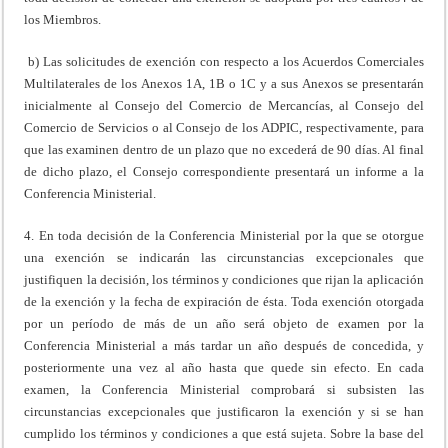
los Miembros.
b) Las solicitudes de exención con respecto a los Acuerdos Comerciales
Multilaterales de los Anexos 1A, 1B o 1C y a sus Anexos se presentarán
inicialmente al Consejo del Comercio de Mercancías, al Consejo del
Comercio de Servicios o al Consejo de los ADPIC, respectivamente, para
que las examinen dentro de un plazo que no excederá de 90 días. Al final
de dicho plazo, el Consejo correspondiente presentará un informe a la
Conferencia Ministerial.
4. En toda decisión de la Conferencia Ministerial por la que se otorgue
una exención se indicarán las circunstancias excepcionales que
justifiquen la decisión, los términos y condiciones que rijan la aplicación
de la exención y la fecha de expiración de ésta. Toda exención otorgada
por un período de más de un año será objeto de examen por la
Conferencia Ministerial a más tardar un año después de concedida, y
posteriormente una vez al año hasta que quede sin efecto. En cada
examen, la Conferencia Ministerial comprobará si subsisten las
circunstancias excepcionales que justificaron la exención y si se han
cumplido los términos y condiciones a que está sujeta. Sobre la base del