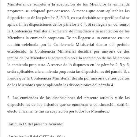
Ministerial de someter a la aceptación de los Miembros la enmienda
propuesta se adoptará por consenso. A menos que sean aplicables las
disposiciones de los párrafos 2, 5 ó 6, en esa decisión se especificará si se
aplicarán las disposiciones de los párrafos 3 ó 4. Si se llega a un consenso,
la Conferencia Ministerial someterá de inmediato a la aceptación de los
Miembros la enmienda propuesta. De no llegarse a un consenso en una
reunión celebrada por la Conferencia Ministerial dentro del período
establecido, la Conferencia Ministerial decidirá por mayoría de dos
tercios de los Miembros si someterá o no a la aceptación de los Miembros
la enmienda propuesta. A reserva de lo dispuesto en los párrafos 2, 5 y 6,
serán aplicables a la enmienda propuesta las disposiciones del párrafo 3, a
menos que la Conferencia Ministerial decida por mayoría de tres cuartos
de los Miembros que se aplicarán las disposiciones del párrafo 4.
2. Las enmiendas de las disposiciones del presente artículo y de las
disposiciones de los artículos que se enumeran a continuación surtirán
efecto únicamente tras su aceptación por todos los Miembros:
Artículo IX del presente Acuerdo;
Artículos I y II del GATT de 1994;