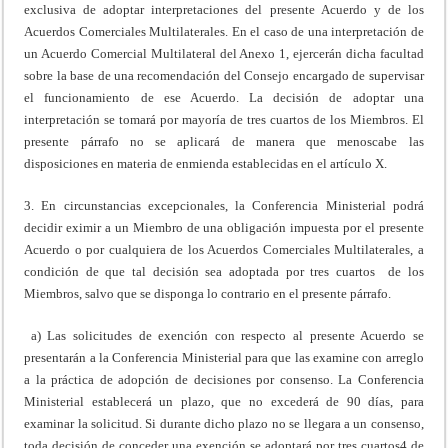
exclusiva de adoptar interpretaciones del presente Acuerdo y de los
Acuerdos Comerciales Multilaterales. En el caso de una interpretación de
un Acuerdo Comercial Multilateral del Anexo 1, ejercerán dicha facultad
sobre la base de una recomendación del Consejo encargado de supervisar
el funcionamiento de ese Acuerdo. La decisión de adoptar una
interpretación se tomará por mayoría de tres cuartos de los Miembros. El
presente párrafo no se aplicará de manera que menoscabe las
disposiciones en materia de enmienda establecidas en el artículo X.
3. En circunstancias excepcionales, la Conferencia Ministerial podrá
decidir eximir a un Miembro de una obligación impuesta por el presente
Acuerdo o por cualquiera de los Acuerdos Comerciales Multilaterales, a
condición de que tal decisión sea adoptada por tres cuartos de los
Miembros, salvo que se disponga lo contrario en el presente párrafo.
a) Las solicitudes de exención con respecto al presente Acuerdo se
presentarán a la Conferencia Ministerial para que las examine con arreglo
a la práctica de adopción de decisiones por consenso. La Conferencia
Ministerial establecerá un plazo, que no excederá de 90 días, para
examinar la solicitud. Si durante dicho plazo no se llegara a un consenso,
toda decisión de conceder una exención se adoptará por tres cuartos4 de