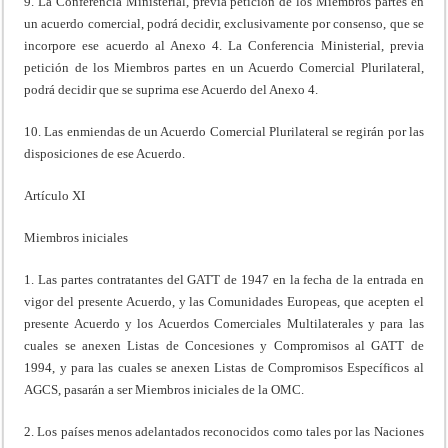
9. La Conferencia Ministerial, previa petición de los Miembros partes en
un acuerdo comercial, podrá decidir, exclusivamente por consenso, que se
incorpore ese acuerdo al Anexo 4. La Conferencia Ministerial, previa
petición de los Miembros partes en un Acuerdo Comercial Plurilateral,
podrá decidir que se suprima ese Acuerdo del Anexo 4.
10. Las enmiendas de un Acuerdo Comercial Plurilateral se regirán por las
disposiciones de ese Acuerdo.
Artículo XI
Miembros iniciales
1. Las partes contratantes del GATT de 1947 en la fecha de la entrada en
vigor del presente Acuerdo, y las Comunidades Europeas, que acepten el
presente Acuerdo y los Acuerdos Comerciales Multilaterales y para las
cuales se anexen Listas de Concesiones y Compromisos al GATT de
1994, y para las cuales se anexen Listas de Compromisos Específicos al
AGCS, pasarán a ser Miembros iniciales de la OMC.
2. Los países menos adelantados reconocidos como tales por las Naciones