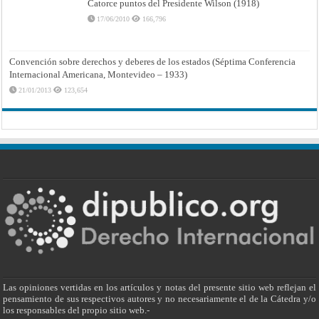
Catorce puntos del Presidente Wilson (1918)
17/06/2010
166,796
Convención sobre derechos y deberes de los estados (Séptima Conferencia
Internacional Americana, Montevideo – 1933)
21/01/2013
123,654
Las opiniones vertidas en los artículos y notas del presente sitio web reflejan el
pensamiento de sus respectivos autores y no necesariamente el de la Cátedra y/o
los responsables del propio sitio web.-