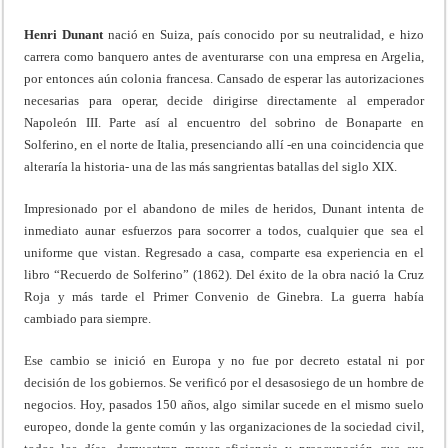
Henri Dunant
nació en Suiza, país conocido por su neutralidad, e hizo
carrera como banquero antes de aventurarse con una empresa en Argelia,
por entonces aún colonia francesa. Cansado de esperar las autorizaciones
necesarias para operar, decide dirigirse directamente al emperador
Napoleón III. Parte así al encuentro del sobrino de Bonaparte en
Solferino, en el norte de Italia, presenciando allí -en una coincidencia que
alteraría la historia- una de las más sangrientas batallas del siglo XIX.
Impresionado por el abandono de miles de heridos, Dunant intenta de
inmediato aunar esfuerzos para socorrer a todos, cualquier que sea el
uniforme que vistan. Regresado a casa, comparte esa experiencia en el
libro “Recuerdo de Solferino” (1862). Del éxito de la obra nació la Cruz
Roja y más tarde el Primer Convenio de Ginebra. La guerra había
cambiado para siempre.
Ese cambio se inició en Europa y no fue por decreto estatal ni por
decisión de los gobiernos. Se verificó por el desasosiego de un hombre de
negocios. Hoy, pasados 150 años, algo similar sucede en el mismo suelo
europeo, donde la gente común y las organizaciones de la sociedad civil,