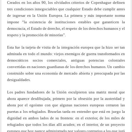
Creados en los años 90, los olvidados criterios de Copenhague definen
tres condiciones innegociables que cualquier Estado debe cumplir antes
de ingresar en la Unión Europea. La primera y más importante norma
impone “la existencia de instituciones estables que garanticen la
democracia, el Estado de derecho, el respeto de los derechos humanos y el
respeto y la promoción de minorías”.
Esta fue la tarjeta de visita de la integración europea que la hizo ser tan
admirada en todo el mundo: viejos enemigos de guerra transformados en
democráticos socios comerciales, antiguas potencias coloniales
convertidas en naciones guardianas de los derechos humanos. Un cambio
construido sobre una economía de mercado abierta y preocupada por las
desigualdades.
Los padres fundadores de la Unión esculpieron una matriz moral que
ahora aparece desdibujada, primero por la obsesión por la austeridad y
ahora por el egoísmo con que algunas naciones europeas cerraron las
puertas a los refugiados. Bruselas tarda en entender que está en juego la
dignidad en ambos lados de su frontera: en el exterior, de los miles de
refugiados que todos los días allí acuden; en el interior, de un proyecto
europeo que hoy parece administrado por valores contrarios a los que juró