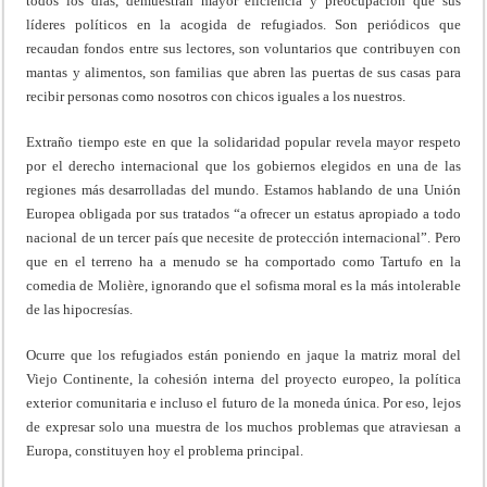
todos los días, demuestran mayor eficiencia y preocupación que sus
líderes políticos en la acogida de refugiados. Son periódicos que
recaudan fondos entre sus lectores, son voluntarios que contribuyen con
mantas y alimentos, son familias que abren las puertas de sus casas para
recibir personas como nosotros con chicos iguales a los nuestros.
Extraño tiempo este en que la solidaridad popular revela mayor respeto
por el derecho internacional que los gobiernos elegidos en una de las
regiones más desarrolladas del mundo. Estamos hablando de una Unión
Europea obligada por sus tratados “a ofrecer un estatus apropiado a todo
nacional de un tercer país que necesite de protección internacional”. Pero
que en el terreno ha a menudo se ha comportado como Tartufo en la
comedia de Molière, ignorando que el sofisma moral es la más intolerable
de las hipocresías.
Ocurre que los refugiados están poniendo en jaque la matriz moral del
Viejo Continente, la cohesión interna del proyecto europeo, la política
exterior comunitaria e incluso el futuro de la moneda única. Por eso, lejos
de expresar solo una muestra de los muchos problemas que atraviesan a
Europa, constituyen hoy el problema principal.