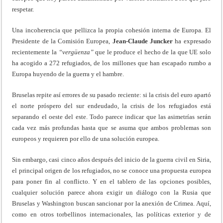
respetar.
Una incoherencia que pellizca la propia cohesión interna de Europa. El
Presidente de la Comisión Europea,
Jean-Claude Juncker
ha expresado
recientemente la
“vergüenza”
que le produce el hecho de la que UE solo
ha acogido a 272 refugiados, de los millones que han escapado rumbo a
Europa huyendo de la guerra y el hambre.
Bruselas repite así errores de su pasado reciente: si la crisis del euro apartó
el norte próspero del sur endeudado, la crisis de los refugiados está
separando el oeste del este. Todo parece indicar que las asimetrías serán
cada vez más profundas hasta que se asuma que ambos problemas son
europeos y requieren por ello de una solución europea.
Sin embargo, casi cinco años después del inicio de la guerra civil en Siria,
el principal origen de los refugiados, no se conoce una propuesta europea
para poner fin al conflicto. Y en el tablero de las opciones posibles,
cualquier solución parece ahora exigir un diálogo con la Rusia que
Bruselas y Washington buscan sancionar por la anexión de Crimea. Aquí,
como en otros torbellinos internacionales, las políticas exterior y de