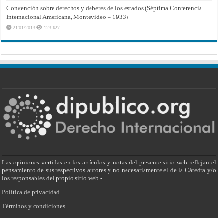
Convención sobre derechos y deberes de los estados (Séptima Conferencia
Internacional Americana, Montevideo – 1933)
21/01/2013
123,627
Las opiniones vertidas en los artículos y notas del presente sitio web reflejan el
pensamiento de sus respectivos autores y no necesariamente el de la Cátedra y/o
los responsables del propio sitio web.-
Política de privacidad
Términos y condiciones