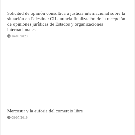
Solicitud de opinión consultiva a justicia internacional sobre la
situación en Palestina: CIJ anuncia finalización de la recepción
de opiniones jurídicas de Estados y organizaciones
internacionales
16/08/2023
Mercosur y la euforia del comercio libre
08/07/2019