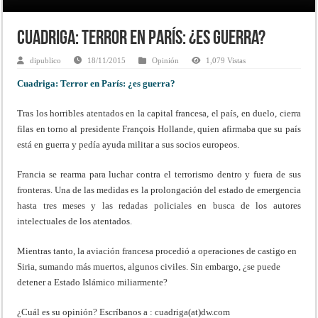
Cuadriga: Terror en París: ¿es guerra?
dipublico
18/11/2015
Opinión
1,079 Vistas
Cuadriga: Terror en París: ¿es guerra?
Tras los horribles atentados en la capital francesa, el país, en duelo, cierra
filas en torno al presidente François Hollande, quien afirmaba que su país
está en guerra y pedía ayuda militar a sus socios europeos.
Francia se rearma para luchar contra el terrorismo dentro y fuera de sus
fronteras. Una de las medidas es la prolongación del estado de emergencia
hasta tres meses y las redadas policiales en busca de los autores
intelectuales de los atentados.
Mientras tanto, la aviación francesa procedió a operaciones de castigo en
Siria, sumando más muertos, algunos civiles. Sin embargo, ¿se puede
detener a Estado Islámico miliarmente?
¿Cuál es su opinión? Escríbanos a : cuadriga(at)dw.com