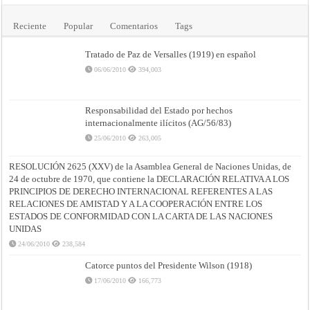
Reciente
Popular
Comentarios
Tags
Tratado de Paz de Versalles (1919) en español
06/06/2010
394,003
Responsabilidad del Estado por hechos
internacionalmente ilícitos (AG/56/83)
25/06/2010
263,005
RESOLUCIÓN 2625 (XXV) de la Asamblea General de Naciones Unidas, de
24 de octubre de 1970, que contiene la DECLARACIÓN RELATIVA A LOS
PRINCIPIOS DE DERECHO INTERNACIONAL REFERENTES A LAS
RELACIONES DE AMISTAD Y A LA COOPERACIÓN ENTRE LOS
ESTADOS DE CONFORMIDAD CON LA CARTA DE LAS NACIONES
UNIDAS
24/06/2010
238,584
Catorce puntos del Presidente Wilson (1918)
17/06/2010
166,773