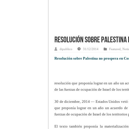
Resolución sobre Palestina 
dipublico
31/12/2014
Featured
,
Noti
Resolución sobre Palestina no prospera en Co
resolución que proponía lograr en un año un acue
de las fuerzas de ocupación de Israel de los terr
30 de diciembre, 2014 — Estados Unidos vetó e
que proponía lograr en un año un acuerdo de pa
fuerzas de ocupación de Israel de los territorios
El texto también proponía la materialización