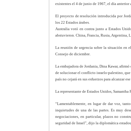
existentes el 4 de junio de 1967, el día anterior
El proyecto de resolución introducida por Jord
los 22 Estados árabes.
Australia votó en contra junto a Estados Unid
abstuvieron. China, Francia, Rusia, Argentina, 
La reunión de urgencia sobre la situación en 
Consejo de diciembre.
La embajadora de Jordania, Dina Kawar, afirmó 
de solucionar el conflicto israelo-palestino, que
país no cejará en sus esfuerzos para alcanzar ese
La representante de Estados Unidos, Samantha Po
“Lamentablemente, en lugar de dar voz, tanto a
inquietudes de una de las partes. Es muy des
negociaciones, en particular, plazos no const
seguridad de Israel”, dijo la diplomática estado