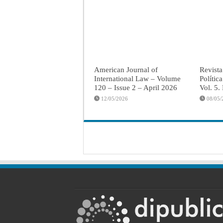
American Journal of
Revista
International Law – Volume
Polític
120 – Issue 2 – April 2026
Vol. 5.
12/05/2026
08/05/