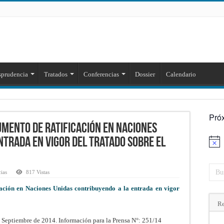
sprudencia
Tratados
Conferencias
Dossier
Calendario
Pró
umento de ratificación en Naciones
ntrada en vigor del Tratado sobre el
Aviso
cias
817 Vistas
cación en Naciones Unidas contribuyendo a la entrada en vigor
Re
 Septiembre de 2014. Información para la Prensa N°: 251/14