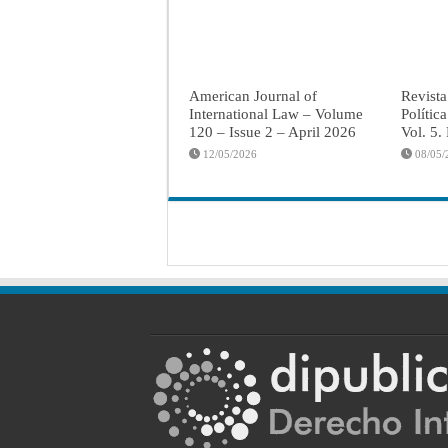
American Journal of
Revista
International Law – Volume
Polític
120 – Issue 2 – April 2026
Vol. 5.
12/05/2026
08/05/