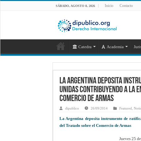
Inicio
Contacto
SÁBADO, AGOSTO 8, 2026
Catedra
Academia
Juri
La Argentina deposita instr
Unidas contribuyendo a la e
Comercio de Armas
dipublico
26/09/2014
Featured
,
Noti
La Argentina deposita instrumento de ratifi
del Tratado sobre el Comercio de Armas
Jueves 25 de