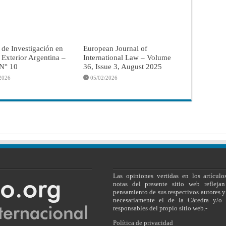
 de Investigación en
European Journal of
a Exterior Argentina –
International Law – Volume
 N° 10
36, Issue 3, August 2025
2026
05/02/2026
Las opiniones vertidas en los artículo
notas del presente sitio web reflejan
pensamiento de sus respectivos autores y
necesariamente el de la Cátedra y/o 
responsables del propio sitio web.-
Política de privacidad