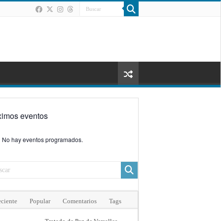
ximos eventos
No hay eventos programados.
ciente
Popular
Comentarios
Tags