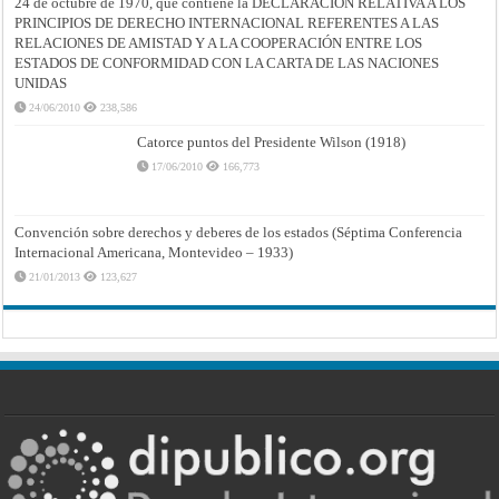
24 de octubre de 1970, que contiene la DECLARACIÓN RELATIVA A LOS
PRINCIPIOS DE DERECHO INTERNACIONAL REFERENTES A LAS
RELACIONES DE AMISTAD Y A LA COOPERACIÓN ENTRE LOS
ESTADOS DE CONFORMIDAD CON LA CARTA DE LAS NACIONES
UNIDAS
24/06/2010
238,586
Catorce puntos del Presidente Wilson (1918)
17/06/2010
166,773
Convención sobre derechos y deberes de los estados (Séptima Conferencia
Internacional Americana, Montevideo – 1933)
21/01/2013
123,627