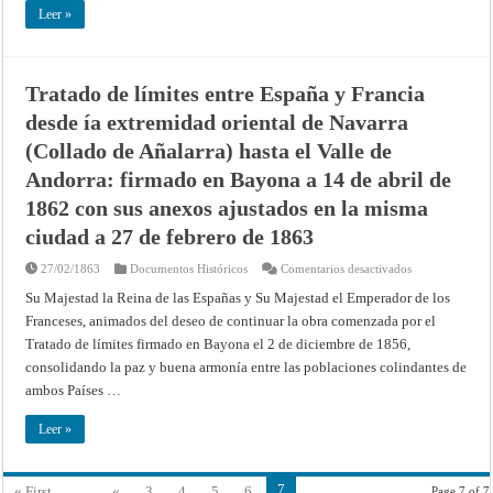
río
Leer »
Bidasoa
y
modificativa
de
algunos
Tratado de límites entre España y Francia
artículos
del
desde ía extremidad oriental de Navarra
Convenio
de
18
(Collado de Añalarra) hasta el Valle de
de
febrero
Andorra: firmado en Bayona a 14 de abril de
de
1886:
1862 con sus anexos ajustados en la misma
firmada
en
ciudad a 27 de febrero de 1863
Madrid
el
2
en
27/02/1863
Documentos Históricos
Comentarios desactivados
de
Tratado
junio
de
Su Majestad la Reina de las Españas y Su Majestad el Emperador de los
de
límites
1924
Franceses, animados del deseo de continuar la obra comenzada por el
entre
España
Tratado de límites firmado en Bayona el 2 de diciembre de 1856,
y
Francia
consolidando la paz y buena armonía entre las poblaciones colindantes de
desde
ía
ambos Países …
extremidad
oriental
de
Leer »
Navarra
(Collado
de
Añalarra)
7
« First
...
«
3
4
5
6
Page 7 of 7
hasta