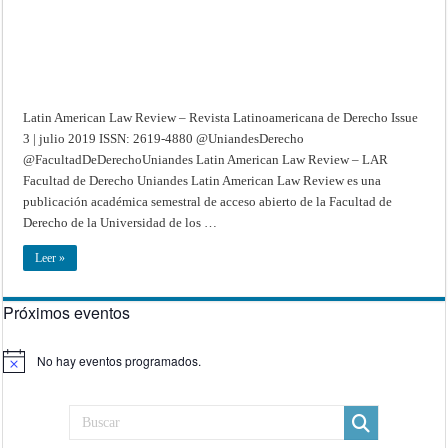
3
|
julio
2019
Latin American Law Review – Revista Latinoamericana de Derecho Issue
3 | julio 2019 ISSN: 2619-4880 @UniandesDerecho
@FacultadDeDerechoUniandes Latin American Law Review – LAR
Facultad de Derecho Uniandes Latin American Law Review es una
publicación académica semestral de acceso abierto de la Facultad de
Derecho de la Universidad de los …
Leer »
Próximos eventos
No hay eventos programados.
Aviso