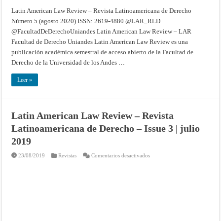
Latin American Law Review – Revista Latinoamericana de Derecho
Número 5 (agosto 2020) ISSN: 2619-4880 @LAR_RLD
@FacultadDeDerechoUniandes Latin American Law Review – LAR
Facultad de Derecho Uniandes Latin American Law Review es una
publicación académica semestral de acceso abierto de la Facultad de
Derecho de la Universidad de los Andes …
Leer »
Latin American Law Review – Revista
Latinoamericana de Derecho – Issue 3 | julio
2019
en
23/08/2019
Revistas
Comentarios desactivados
Latin
American
Law
Review
–
Revista
Latinoamericana
de
Derecho
–
Issue