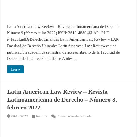
julio
2022)
Latin American Law Review – Revista Latinoamericana de Derecho
Número 9 (febrero-julio 2022) ISSN: 2619-4880 @LAR_RLD
@FacultadDeDerechoUniandes Latin American Law Review – LAR
Facultad de Derecho Uniandes Latin American Law Review es una
publicación académica semestral de acceso abierto de la Facultad de
Derecho de la Universidad de los Andes …
Leer »
Latin American Law Review – Revista
Latinoamericana de Derecho – Número 8,
febrero 2022
en
09/03/2022
Revistas
Comentarios desactivados
Latin
American
Law
Review
–