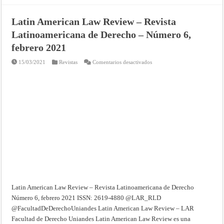
Latin American Law Review – Revista
Latinoamericana de Derecho – Número 6,
febrero 2021
en
15/03/2021
Revistas
Comentarios desactivados
Latin
American
Law
Review
–
Revista
Latinoamericana
de
Derecho
–
Número
6,
febrero
2021
Latin American Law Review – Revista Latinoamericana de Derecho
Número 6, febrero 2021 ISSN: 2619-4880 @LAR_RLD
@FacultadDeDerechoUniandes Latin American Law Review – LAR
Facultad de Derecho Uniandes Latin American Law Review es una