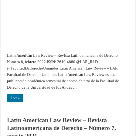
Revista
Latinoamericana
de
Derecho
–
Número
8,
febrero
2022
Latin American Law Review – Revista Latinoamericana de Derecho
Número 8, febrero 2022 ISSN: 2619-4880 @LAR_RLD
@FacultadDeDerechoUniandes Latin American Law Review – LAR
Facultad de Derecho Uniandes Latin American Law Review es una
publicación académica semestral de acceso abierto de la Facultad de
Derecho de la Universidad de los Andes …
Leer »
Latin American Law Review – Revista
Latinoamericana de Derecho – Número 7,
agosto 2021