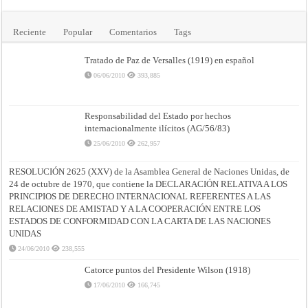
Reciente
Popular
Comentarios
Tags
Tratado de Paz de Versalles (1919) en español
06/06/2010
393,885
Responsabilidad del Estado por hechos
internacionalmente ilícitos (AG/56/83)
25/06/2010
262,957
RESOLUCIÓN 2625 (XXV) de la Asamblea General de Naciones Unidas, de
24 de octubre de 1970, que contiene la DECLARACIÓN RELATIVA A LOS
PRINCIPIOS DE DERECHO INTERNACIONAL REFERENTES A LAS
RELACIONES DE AMISTAD Y A LA COOPERACIÓN ENTRE LOS
ESTADOS DE CONFORMIDAD CON LA CARTA DE LAS NACIONES
UNIDAS
24/06/2010
238,555
Catorce puntos del Presidente Wilson (1918)
17/06/2010
166,745