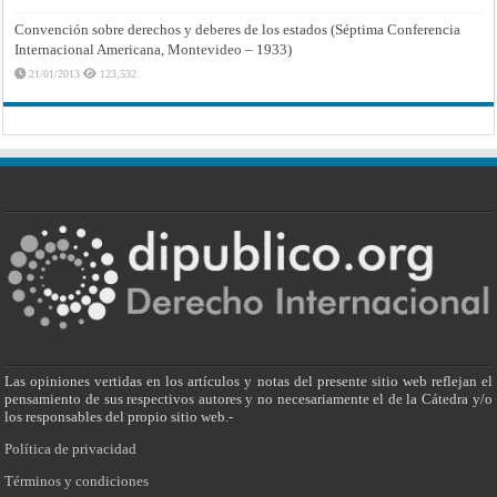
Convención sobre derechos y deberes de los estados (Séptima Conferencia
Internacional Americana, Montevideo – 1933)
21/01/2013
123,532
Las opiniones vertidas en los artículos y notas del presente sitio web reflejan el
pensamiento de sus respectivos autores y no necesariamente el de la Cátedra y/o
los responsables del propio sitio web.-
Política de privacidad
Términos y condiciones