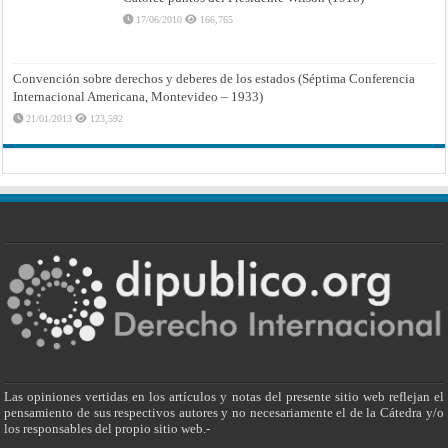
17/06/2010
166,765
Convención sobre derechos y deberes de los estados (Séptima Conferencia
Internacional Americana, Montevideo – 1933)
21/01/2013
123,592
Las opiniones vertidas en los artículos y notas del presente sitio web reflejan el
pensamiento de sus respectivos autores y no necesariamente el de la Cátedra y/o
los responsables del propio sitio web.-