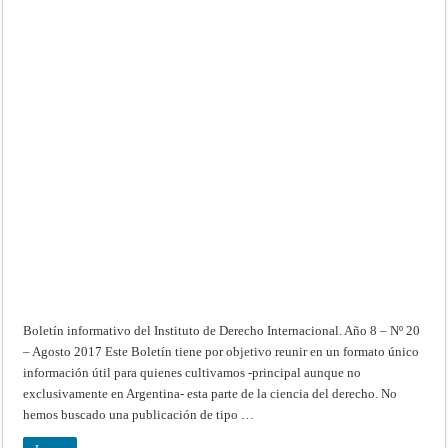
Derecho
Internacional.
Año
8
–
Nº
20
–
Agosto
2017
Boletín informativo del Instituto de Derecho Internacional. Año 8 – Nº 20
– Agosto 2017 Este Boletín tiene por objetivo reunir en un formato único
información útil para quienes cultivamos -principal aunque no
exclusivamente en Argentina- esta parte de la ciencia del derecho. No
hemos buscado una publicación de tipo …