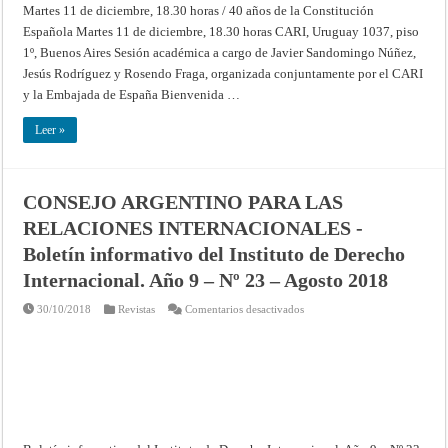
Martes 11 de diciembre, 18.30 horas / 40 años de la Constitución
Española Martes 11 de diciembre, 18.30 horas CARI, Uruguay 1037, piso
1º, Buenos Aires Sesión académica a cargo de Javier Sandomingo Núñez,
Jesús Rodríguez y Rosendo Fraga, organizada conjuntamente por el CARI
y la Embajada de España Bienvenida …
Leer »
CONSEJO ARGENTINO PARA LAS
RELACIONES INTERNACIONALES -
Boletín informativo del Instituto de Derecho
Internacional. Año 9 – Nº 23 – Agosto 2018
en
30/10/2018
Revistas
Comentarios desactivados
CONSEJO
ARGENTINO
PARA
LAS
RELACIONES
INTERNACIONALES
-
Boletín
informativo
del
Instituto