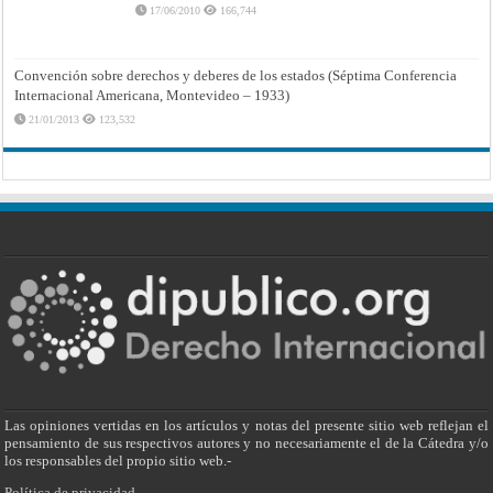
17/06/2010
166,744
Convención sobre derechos y deberes de los estados (Séptima Conferencia
Internacional Americana, Montevideo – 1933)
21/01/2013
123,532
Las opiniones vertidas en los artículos y notas del presente sitio web reflejan el
pensamiento de sus respectivos autores y no necesariamente el de la Cátedra y/o
los responsables del propio sitio web.-
Política de privacidad