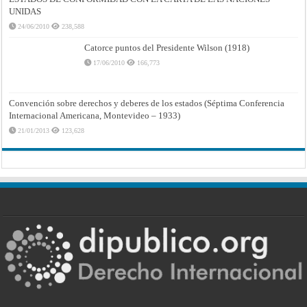
UNIDAS
24/06/2010
238,588
Catorce puntos del Presidente Wilson (1918)
17/06/2010
166,773
Convención sobre derechos y deberes de los estados (Séptima Conferencia
Internacional Americana, Montevideo – 1933)
21/01/2013
123,628