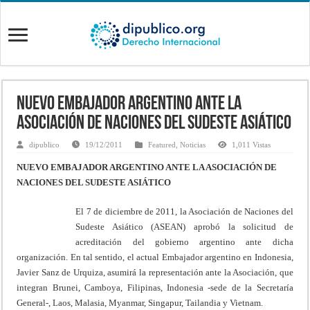
NUEVO EMBAJADOR ARGENTINO ANTE LA
ASOCIACIÓN DE NACIONES DEL SUDESTE ASIÁTICO
dipublico
19/12/2011
Featured
,
Noticias
1,011 Vistas
NUEVO EMBAJADOR ARGENTINO ANTE LA ASOCIACIÓN DE
NACIONES DEL SUDESTE ASIÁTICO
El 7 de diciembre de 2011, la Asociación de Naciones del
Sudeste Asiático (ASEAN) aprobó la solicitud de
acreditación del gobierno argentino ante dicha
organización. En tal sentido, el actual Embajador argentino en Indonesia,
Javier Sanz de Urquiza, asumirá la representación ante la Asociación, que
integran Brunei, Camboya, Filipinas, Indonesia -sede de la Secretaría
General-, Laos, Malasia, Myanmar, Singapur, Tailandia y Vietnam.