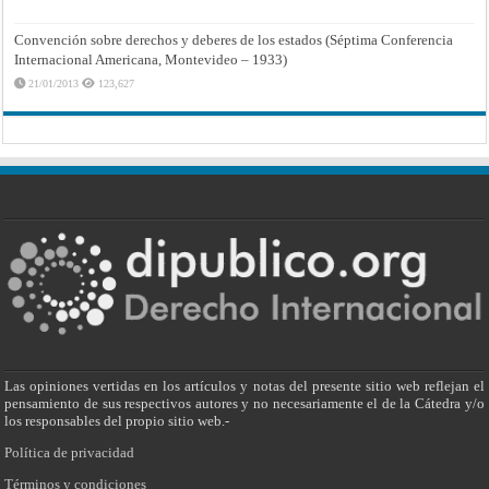
Convención sobre derechos y deberes de los estados (Séptima Conferencia
Internacional Americana, Montevideo – 1933)
21/01/2013
123,627
Las opiniones vertidas en los artículos y notas del presente sitio web reflejan el
pensamiento de sus respectivos autores y no necesariamente el de la Cátedra y/o
los responsables del propio sitio web.-
Política de privacidad
Términos y condiciones