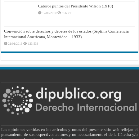
Catorce puntos del Presidente Wilson (1918)
17/06/2010
166,745
Convención sobre derechos y deberes de los estados (Séptima Conferencia
Internacional Americana, Montevideo – 1933)
21/01/2013
123,533
Las opiniones vertidas en los artículos y notas del presente sitio web reflejan el
pensamiento de sus respectivos autores y no necesariamente el de la Cátedra y/o