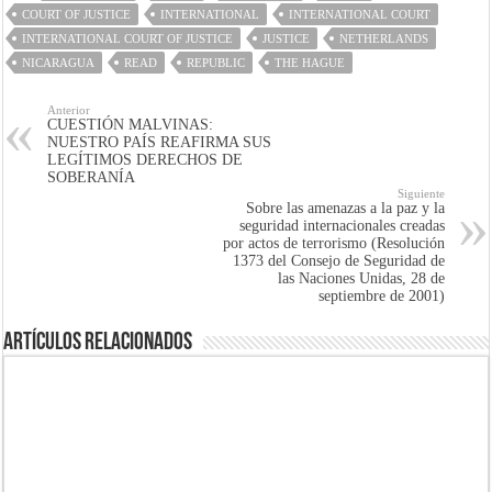
COURT OF JUSTICE
INTERNATIONAL
INTERNATIONAL COURT
INTERNATIONAL COURT OF JUSTICE
JUSTICE
NETHERLANDS
NICARAGUA
READ
REPUBLIC
THE HAGUE
Anterior
CUESTIÓN MALVINAS:
NUESTRO PAÍS REAFIRMA SUS
LEGÍTIMOS DERECHOS DE
SOBERANÍA
Siguiente
Sobre las amenazas a la paz y la
seguridad internacionales creadas
por actos de terrorismo (Resolución
1373 del Consejo de Seguridad de
las Naciones Unidas, 28 de
septiembre de 2001)
Artículos Relacionados