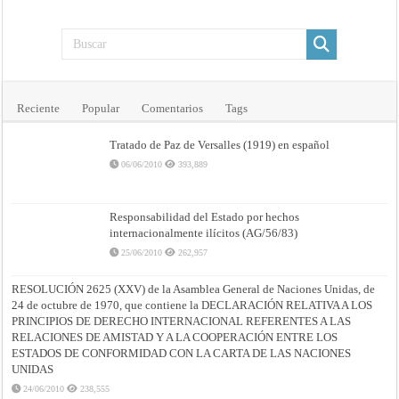
Reciente
Popular
Comentarios
Tags
Tratado de Paz de Versalles (1919) en español
06/06/2010
393,889
Responsabilidad del Estado por hechos
internacionalmente ilícitos (AG/56/83)
25/06/2010
262,957
RESOLUCIÓN 2625 (XXV) de la Asamblea General de Naciones Unidas, de
24 de octubre de 1970, que contiene la DECLARACIÓN RELATIVA A LOS
PRINCIPIOS DE DERECHO INTERNACIONAL REFERENTES A LAS
RELACIONES DE AMISTAD Y A LA COOPERACIÓN ENTRE LOS
ESTADOS DE CONFORMIDAD CON LA CARTA DE LAS NACIONES
UNIDAS
24/06/2010
238,555