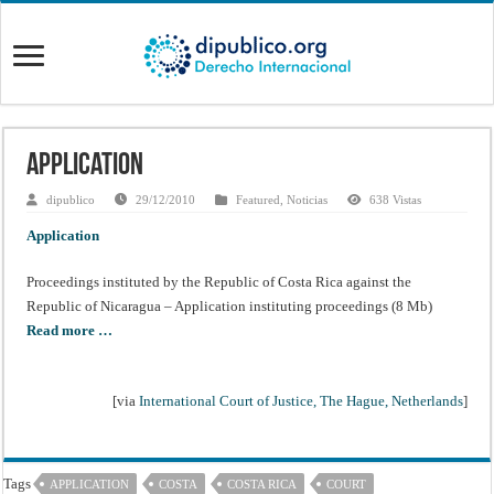
Application
dipublico
29/12/2010
Featured
,
Noticias
638 Vistas
Application
Proceedings instituted by the Republic of Costa Rica against the
Republic of Nicaragua – Application instituting proceedings (8 Mb)
Read more …
[via
International Court of Justice, The Hague, Netherlands
]
Tags
APPLICATION
COSTA
COSTA RICA
COURT