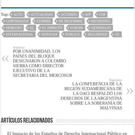
Tags
ACTO
ACTUALIDAD
ACUERDO
AFP
COP
COPENHAGUE
CUMBRE
DE DICIEMBRE
DECISIONES
DERECHO
EL
EL IMPACTO
EUROPA
GENERALES
INTERNACIONAL
NOTICIAS
PUBLICO
SEGURIDAD
UE
Anterior
POR UNANIMIDAD, LOS
PAÍSES DEL BLOQUE
DESIGNARON A COLOMBO
SIERRA COMO DIRECTOR
EJECUTIVO DE LA
SECRETARIA DEL MERCOSUR
Siguiente
LA CONFERENCIA DE LA
REGIÓN SUDAMERICANA DE
LA OACI RESPALDÓ LOS
DERECHOS DE LA ARGENTINA
SOBRE LA SOBERANÍA DE
MALVINAS
Artículos Relacionados
El Impacto de los Estudios de Derecho Internacional Público en