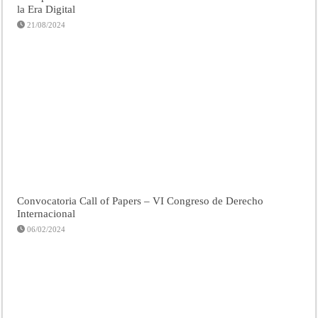
la Era Digital
21/08/2024
Convocatoria Call of Papers – VI Congreso de Derecho
Internacional
06/02/2024