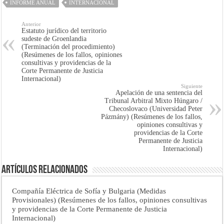
INFORME ANUAL
INTERNACIONAL
Anterior
Estatuto jurídico del territorio
sudeste de Groenlandia
(Terminación del procedimiento)
(Resúmenes de los fallos, opiniones
consultivas y providencias de la
Corte Permanente de Justicia
Internacional)
Siguiente
Apelación de una sentencia del
Tribunal Arbitral Mixto Húngaro /
Checoslovaco (Universidad Peter
Pázmány) (Resúmenes de los fallos,
opiniones consultivas y
providencias de la Corte
Permanente de Justicia
Internacional)
Artículos Relacionados
Compañía Eléctrica de Sofía y Bulgaria (Medidas
Provisionales) (Resúmenes de los fallos, opiniones consultivas
y providencias de la Corte Permanente de Justicia
Internacional)