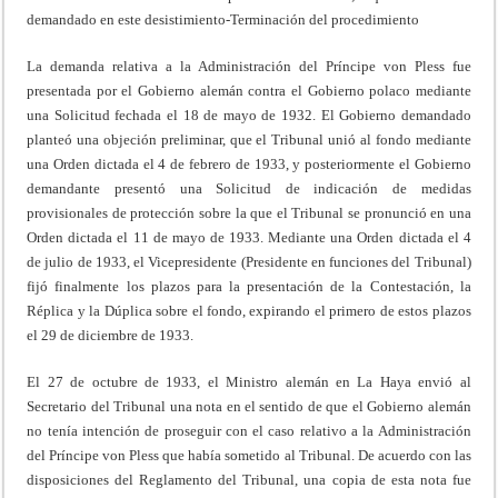
demandado en este desistimiento-Terminación del procedimiento
La demanda relativa a la Administración del Príncipe von Pless fue
presentada por el Gobierno alemán contra el Gobierno polaco mediante
una Solicitud fechada el 18 de mayo de 1932. El Gobierno demandado
planteó una objeción preliminar, que el Tribunal unió al fondo mediante
una Orden dictada el 4 de febrero de 1933, y posteriormente el Gobierno
demandante presentó una Solicitud de indicación de medidas
provisionales de protección sobre la que el Tribunal se pronunció en una
Orden dictada el 11 de mayo de 1933. Mediante una Orden dictada el 4
de julio de 1933, el Vicepresidente (Presidente en funciones del Tribunal)
fijó finalmente los plazos para la presentación de la Contestación, la
Réplica y la Dúplica sobre el fondo, expirando el primero de estos plazos
el 29 de diciembre de 1933.
El 27 de octubre de 1933, el Ministro alemán en La Haya envió al
Secretario del Tribunal una nota en el sentido de que el Gobierno alemán
no tenía intención de proseguir con el caso relativo a la Administración
del Príncipe von Pless que había sometido al Tribunal. De acuerdo con las
disposiciones del Reglamento del Tribunal, una copia de esta nota fue