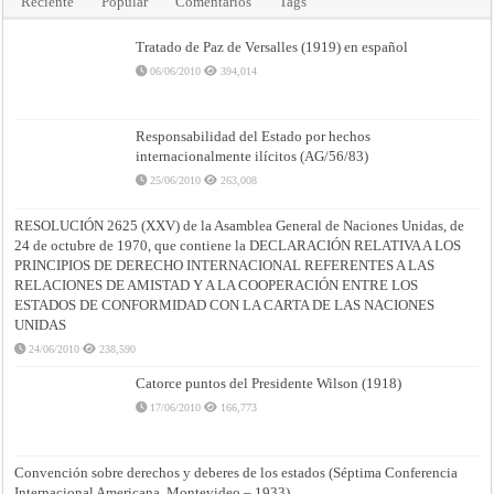
Reciente
Popular
Comentarios
Tags
Tratado de Paz de Versalles (1919) en español
06/06/2010
394,014
Responsabilidad del Estado por hechos
internacionalmente ilícitos (AG/56/83)
25/06/2010
263,008
RESOLUCIÓN 2625 (XXV) de la Asamblea General de Naciones Unidas, de
24 de octubre de 1970, que contiene la DECLARACIÓN RELATIVA A LOS
PRINCIPIOS DE DERECHO INTERNACIONAL REFERENTES A LAS
RELACIONES DE AMISTAD Y A LA COOPERACIÓN ENTRE LOS
ESTADOS DE CONFORMIDAD CON LA CARTA DE LAS NACIONES
UNIDAS
24/06/2010
238,590
Catorce puntos del Presidente Wilson (1918)
17/06/2010
166,773
Convención sobre derechos y deberes de los estados (Séptima Conferencia
Internacional Americana, Montevideo – 1933)