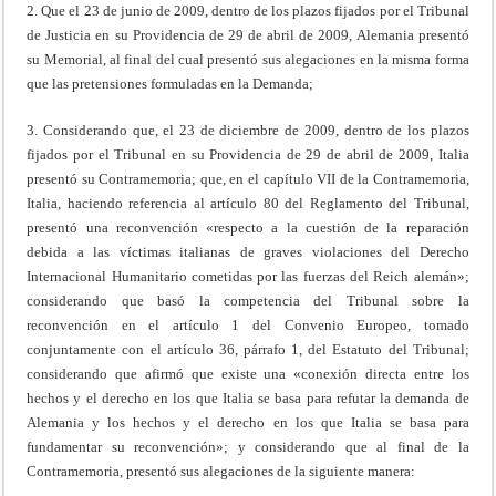
2. Que el 23 de junio de 2009, dentro de los plazos fijados por el Tribunal
de Justicia en su Providencia de 29 de abril de 2009, Alemania presentó
su Memorial, al final del cual presentó sus alegaciones en la misma forma
que las pretensiones formuladas en la Demanda;
3. Considerando que, el 23 de diciembre de 2009, dentro de los plazos
fijados por el Tribunal en su Providencia de 29 de abril de 2009, Italia
presentó su Contramemoria; que, en el capítulo VII de la Contramemoria,
Italia, haciendo referencia al artículo 80 del Reglamento del Tribunal,
presentó una reconvención «respecto a la cuestión de la reparación
debida a las víctimas italianas de graves violaciones del Derecho
Internacional Humanitario cometidas por las fuerzas del Reich alemán»;
considerando que basó la competencia del Tribunal sobre la
reconvención en el artículo 1 del Convenio Europeo, tomado
conjuntamente con el artículo 36, párrafo 1, del Estatuto del Tribunal;
considerando que afirmó que existe una «conexión directa entre los
hechos y el derecho en los que Italia se basa para refutar la demanda de
Alemania y los hechos y el derecho en los que Italia se basa para
fundamentar su reconvención»; y considerando que al final de la
Contramemoria, presentó sus alegaciones de la siguiente manera: