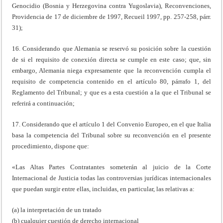
Genocidio (Bosnia y Herzegovina contra Yugoslavia), Reconvenciones,
Providencia de 17 de diciembre de 1997, Recueil 1997, pp. 257-258, párr.
31);
16. Considerando que Alemania se reservó su posición sobre la cuestión
de si el requisito de conexión directa se cumple en este caso; que, sin
embargo, Alemania niega expresamente que la reconvención cumpla el
requisito de competencia contenido en el artículo 80, párrafo 1, del
Reglamento del Tribunal; y que es a esta cuestión a la que el Tribunal se
referirá a continuación;
17. Considerando que el artículo 1 del Convenio Europeo, en el que Italia
basa la competencia del Tribunal sobre su reconvención en el presente
procedimiento, dispone que:
«Las Altas Partes Contratantes someterán al juicio de la Corte
Internacional de Justicia todas las controversias jurídicas internacionales
que puedan surgir entre ellas, incluidas, en particular, las relativas a:
(a) la interpretación de un tratado
(b) cualquier cuestión de derecho internacional