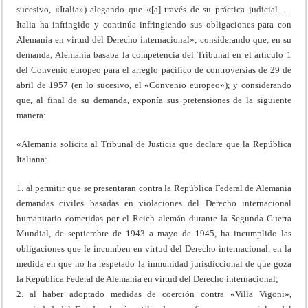
sucesivo, «Italia») alegando que «[a] través de su práctica judicial. . .
Italia ha infringido y continúa infringiendo sus obligaciones para con
Alemania en virtud del Derecho internacional»; considerando que, en su
demanda, Alemania basaba la competencia del Tribunal en el artículo 1
del Convenio europeo para el arreglo pacífico de controversias de 29 de
abril de 1957 (en lo sucesivo, el «Convenio europeo»); y considerando
que, al final de su demanda, exponía sus pretensiones de la siguiente
manera:
«Alemania solicita al Tribunal de Justicia que declare que la República
Italiana:
1. al permitir que se presentaran contra la República Federal de Alemania
demandas civiles basadas en violaciones del Derecho internacional
humanitario cometidas por el Reich alemán durante la Segunda Guerra
Mundial, de septiembre de 1943 a mayo de 1945, ha incumplido las
obligaciones que le incumben en virtud del Derecho internacional, en la
medida en que no ha respetado la inmunidad jurisdiccional de que goza
la República Federal de Alemania en virtud del Derecho internacional;
2. al haber adoptado medidas de coerción contra «Villa Vigoni»,