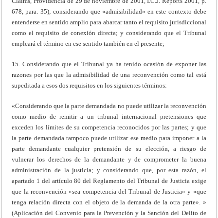
Claims, Providencia de 29 de noviembre de 2001, I.C.J. Reports 2001, p.
678, para. 35); considerando que «admisibilidad» en este contexto debe
entenderse en sentido amplio para abarcar tanto el requisito jurisdiccional
como el requisito de conexión directa; y considerando que el Tribunal
empleará el término en ese sentido también en el presente;
15. Considerando que el Tribunal ya ha tenido ocasión de exponer las
razones por las que la admisibilidad de una reconvención como tal está
supeditada a esos dos requisitos en los siguientes términos:
«Considerando que la parte demandada no puede utilizar la reconvención
como medio de remitir a un tribunal internacional pretensiones que
exceden los límites de su competencia reconocidos por las partes; y que
la parte demandada tampoco puede utilizar ese medio para imponer a la
parte demandante cualquier pretensión de su elección, a riesgo de
vulnerar los derechos de la demandante y de comprometer la buena
administración de la justicia; y considerando que, por esta razón, el
apartado 1 del artículo 80 del Reglamento del Tribunal de Justicia exige
que la reconvención «sea competencia del Tribunal de Justicia» y «que
tenga relación directa con el objeto de la demanda de la otra parte». »
(Aplicación del Convenio para la Prevención y la Sanción del Delito de