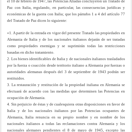
el 10 de febrero de 1947, las Potencias Aliadas concluyeron un Tratado de
Paz con Italia, regulando, en particular, las consecuencias jurídicas y
económicas de la guerra con Italia; que los párrafos 1 a 4 del artículo 77
del Tratado de Paz dicen lo siguiente:
«1. A partir de la entrada en vigor del presente Tratado las propiedades en
Alemania de Italia y de los nacionales italianos dejarán de ser tratadas
como propiedades enemigas y se suprimirán todas las restricciones
basadas en dicho tratamiento.
2. Los bienes identificables de Italia y de nacionales italianos trasladados
por la fuerza o coacción desde territorio italiano a Alemania por fuerzas o
autoridades alemanas después del 3 de septiembre de 1943 podrán ser
restituidos.
3. La restauración y restitución de la propiedad italiana en Alemania se
efectuará de acuerdo con las medidas que determinen las Potencias en
ocupación de Alemania.
4. Sin perjuicio de éstas y de cualesquiera otras disposiciones en favor de
Italia y de los nacionales italianos por las Potencias ocupantes de
Alemania, Italia renuncia en su propio nombre y en nombre de los
nacionales italianos a todas las reclamaciones contra Alemania y los
nacionales alemanes pendientes el 8 de mayo de 1945, excepto las