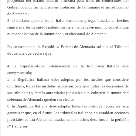
propiedad del Estado alemán utilizada para fines no comerciales del
Gobierno, incurrió también en violación de la inmunidad jurisdiccional
de Alemania;
3. al declarar ejecutables en Italia sentencias griegas basadas en hechos
similares a los definidos anteriormente en la petición núm. 1, cometió una
nueva violación de la inmunidad jurisdiccional de Alemania.
En consecuencia, la República Federal de Alemania solicita al Tribunal
de Justicia que declare que
4. la responsabilidad internacional de la República Italiana está
comprometida;
5. la República Italiana debe adoptar, por los medios que considere
oportunos, todas las medidas necesarias para que todas las decisiones de
sus tribunales y demás autoridades judiciales que vulneren la inmunidad
soberana de Alemania queden sin efecto;
6. la República Italiana debe adoptar todas las medidas necesarias para
garantizar que, en el futuro, los tribunales italianos no entablen acciones
judiciales contra Alemania basadas en los hechos descritos en la petición
nº 1 anterior;