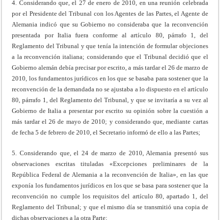
4. Considerando que, el 27 de enero de 2010, en una reunión celebrada
por el Presidente del Tribunal con los Agentes de las Partes, el Agente de
Alemania indicó que su Gobierno no consideraba que la reconvención
presentada por Italia fuera conforme al artículo 80, párrafo 1, del
Reglamento del Tribunal y que tenía la intención de formular objeciones
a la reconvención italiana; considerando que el Tribunal decidió que el
Gobierno alemán debía precisar por escrito, a más tardar el 26 de marzo de
2010, los fundamentos jurídicos en los que se basaba para sostener que la
reconvención de la demandada no se ajustaba a lo dispuesto en el artículo
80, párrafo 1, del Reglamento del Tribunal, y que se invitaría a su vez al
Gobierno de Italia a presentar por escrito su opinión sobre la cuestión a
más tardar el 26 de mayo de 2010; y considerando que, mediante cartas
de fecha 5 de febrero de 2010, el Secretario informó de ello a las Partes;
5. Considerando que, el 24 de marzo de 2010, Alemania presentó sus
observaciones escritas tituladas «Excepciones preliminares de la
República Federal de Alemania a la reconvención de Italia», en las que
exponía los fundamentos jurídicos en los que se basa para sostener que la
reconvención no cumple los requisitos del artículo 80, apartado 1, del
Reglamento del Tribunal; y que el mismo día se transmitió una copia de
dichas observaciones a la otra Parte;