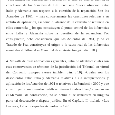
conclusión de los Acuerdos de 1961 creó una ‘nueva situación’ entre
Italia y Alemania con respecto a la cuestión de la reparación. Son los
Acuerdos de 1961 ⎯y más concretamente las cuestiones relativas a su
ámbito de aplicación, así como al alcance de la cláusula de renuncia en
ellos contenida ⎯ los que constituyen el punto central de las diferencias
entre Italia y Alemania sobre la cuestión de la reparación. Por
consiguiente, debe considerarse que los Acuerdos de 1961, y no el
Tratado de Paz, constituyen el origen o la causa real de las diferencias
sometidas al Tribunal.» (Memorial de contestación, párrafo 3.18.)
4. Más allá de estas afirmaciones generales, Italia no identifica cuáles son
esas controversias en términos de la jurisdicción del Tribunal en virtud
del Convenio Europeo (véase también párr. 3.19). ¿Cuáles son los
desacuerdos entre Italia y Alemania relativos a «la interpretación» y
aplicación de los Acuerdos de 1961 o relativos a la Fundación 2000 y que
constituyen «controversias jurídicas internacionales»? Según leemos en
el Memorial de contestación, no se define ni se demuestra en ninguna
parte tal desacuerdo o disputa jurídica. En el Capítulo II, titulado «Los
Hechos», Italia dice que los Acuerdos de 1961: