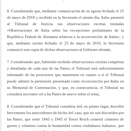
6. Considerando que, mediante comunicación de su agente fechada el 25
de mayo de 2010 y recibida en la Secretaría el mismo día, Italia presentó
al Tribunal de Justicia sus observaciones escritas tituladas
«Observaciones de Italia sobre las excepciones preliminares de la
República Federal de Alemania relativas a la reconvención de Italia»; y
que, mediante escrito fechado el 25 de mayo de 2010, la Secretaría
comunicó una copia de dichas observaciones al Gobierno alemán;
7. Considerando que, habiendo recibido observaciones escritas completas
y detalladas de cada una de las Partes, el Tribunal está suficientemente
informado de las posiciones que mantienen en cuanto a si el Tribunal
puede admitir la pretensión presentada como reconvención por Italia en
su Memorial de Contestación; y que, en consecuencia, el Tribunal no
considera necesario oír a las Partes de nuevo sobre el tema;
8. Considerando que el Tribunal considera útil, en primer lugar, describir
brevemente los antecedentes de hecho del caso, que no son discutidos por
las Partes; que entre 1943 y 1945 el Tercer Reich cometió crímenes de
guerra y crímenes contra la humanidad contra ciudadanos italianos; que