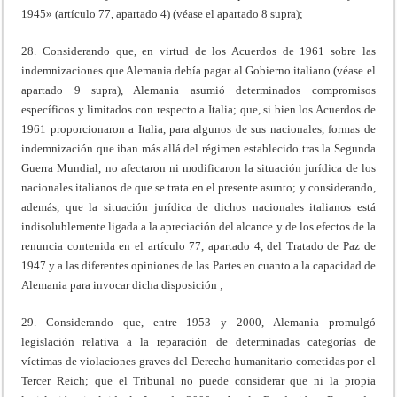
1945» (artículo 77, apartado 4) (véase el apartado 8 supra);
28. Considerando que, en virtud de los Acuerdos de 1961 sobre las
indemnizaciones que Alemania debía pagar al Gobierno italiano (véase el
apartado 9 supra), Alemania asumió determinados compromisos
específicos y limitados con respecto a Italia; que, si bien los Acuerdos de
1961 proporcionaron a Italia, para algunos de sus nacionales, formas de
indemnización que iban más allá del régimen establecido tras la Segunda
Guerra Mundial, no afectaron ni modificaron la situación jurídica de los
nacionales italianos de que se trata en el presente asunto; y considerando,
además, que la situación jurídica de dichos nacionales italianos está
indisolublemente ligada a la apreciación del alcance y de los efectos de la
renuncia contenida en el artículo 77, apartado 4, del Tratado de Paz de
1947 y a las diferentes opiniones de las Partes en cuanto a la capacidad de
Alemania para invocar dicha disposición ;
29. Considerando que, entre 1953 y 2000, Alemania promulgó
legislación relativa a la reparación de determinadas categorías de
víctimas de violaciones graves del Derecho humanitario cometidas por el
Tercer Reich; que el Tribunal no puede considerar que ni la propia