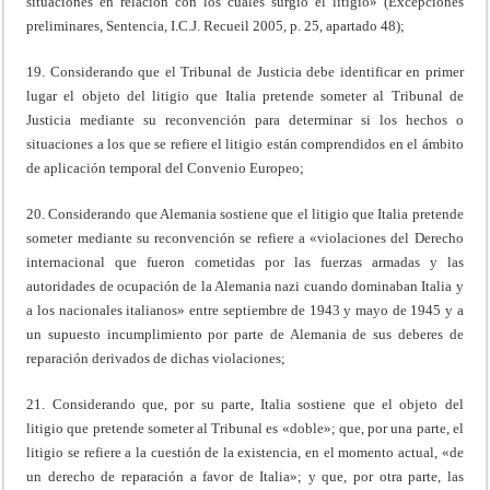
situaciones en relación con los cuales surgió el litigio» (Excepciones
preliminares, Sentencia, I.C.J. Recueil 2005, p. 25, apartado 48);
19. Considerando que el Tribunal de Justicia debe identificar en primer
lugar el objeto del litigio que Italia pretende someter al Tribunal de
Justicia mediante su reconvención para determinar si los hechos o
situaciones a los que se refiere el litigio están comprendidos en el ámbito
de aplicación temporal del Convenio Europeo;
20. Considerando que Alemania sostiene que el litigio que Italia pretende
someter mediante su reconvención se refiere a «violaciones del Derecho
internacional que fueron cometidas por las fuerzas armadas y las
autoridades de ocupación de la Alemania nazi cuando dominaban Italia y
a los nacionales italianos» entre septiembre de 1943 y mayo de 1945 y a
un supuesto incumplimiento por parte de Alemania de sus deberes de
reparación derivados de dichas violaciones;
21. Considerando que, por su parte, Italia sostiene que el objeto del
litigio que pretende someter al Tribunal es «doble»; que, por una parte, el
litigio se refiere a la cuestión de la existencia, en el momento actual, «de
un derecho de reparación a favor de Italia»; y que, por otra parte, las