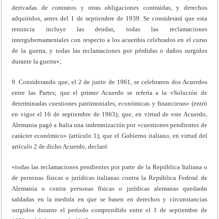
derivadas de contratos y otras obligaciones contraídas, y derechos
adquiridos, antes del 1 de septiembre de 1939. Se considerará que esta
renuncia incluye las deudas, todas las reclamaciones
intergubernamentales con respecto a los acuerdos celebrados en el curso
de la guerra, y todas las reclamaciones por pérdidas o daños surgidos
durante la guerra»;
9. Considerando que, el 2 de junio de 1961, se celebraron dos Acuerdos
entre las Partes; que el primer Acuerdo se refería a la «Solución de
determinadas cuestiones patrimoniales, económicas y financieras» (entró
en vigor el 16 de septiembre de 1963); que, en virtud de este Acuerdo,
Alemania pagó a Italia una indemnización por «cuestiones pendientes de
carácter económico» (artículo 1); que el Gobierno italiano, en virtud del
artículo 2 de dicho Acuerdo, declaró
«todas las reclamaciones pendientes por parte de la República Italiana o
de personas físicas o jurídicas italianas contra la República Federal de
Alemania o contra personas físicas o jurídicas alemanas quedarán
saldadas en la medida en que se basen en derechos y circunstancias
surgidos durante el período comprendido entre el 1 de septiembre de