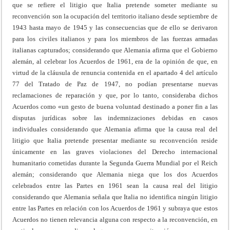
que se refiere el litigio que Italia pretende someter mediante su
reconvención son la ocupación del territorio italiano desde septiembre de
1943 hasta mayo de 1945 y las consecuencias que de ello se derivaron
para los civiles italianos y para los miembros de las fuerzas armadas
italianas capturados; considerando que Alemania afirma que el Gobierno
alemán, al celebrar los Acuerdos de 1961, era de la opinión de que, en
virtud de la cláusula de renuncia contenida en el apartado 4 del artículo
77 del Tratado de Paz de 1947, no podían presentarse nuevas
reclamaciones de reparación y que, por lo tanto, consideraba dichos
Acuerdos como «un gesto de buena voluntad destinado a poner fin a las
disputas jurídicas sobre las indemnizaciones debidas en casos
individuales considerando que Alemania afirma que la causa real del
litigio que Italia pretende presentar mediante su reconvención reside
únicamente en las graves violaciones del Derecho internacional
humanitario cometidas durante la Segunda Guerra Mundial por el Reich
alemán; considerando que Alemania niega que los dos Acuerdos
celebrados entre las Partes en 1961 sean la causa real del litigio
considerando que Alemania señala que Italia no identifica ningún litigio
entre las Partes en relación con los Acuerdos de 1961 y subraya que estos
Acuerdos no tienen relevancia alguna con respecto a la reconvención, en