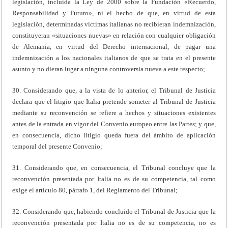
legislación, incluida la Ley de 2000 sobre la Fundación «Recuerdo,
Responsabilidad y Futuro», ni el hecho de que, en virtud de esta
legislación, determinadas víctimas italianas no recibieran indemnización,
constituyeran «situaciones nuevas» en relación con cualquier obligación
de Alemania, en virtud del Derecho internacional, de pagar una
indemnización a los nacionales italianos de que se trata en el presente
asunto y no dieran lugar a ninguna controversia nueva a este respecto;
30. Considerando que, a la vista de lo anterior, el Tribunal de Justicia
declara que el litigio que Italia pretende someter al Tribunal de Justicia
mediante su reconvención se refiere a hechos y situaciones existentes
antes de la entrada en vigor del Convenio europeo entre las Partes; y que,
en consecuencia, dicho litigio queda fuera del ámbito de aplicación
temporal del presente Convenio;
31. Considerando que, en consecuencia, el Tribunal concluye que la
reconvención presentada por Italia no es de su competencia, tal como
exige el artículo 80, párrafo 1, del Reglamento del Tribunal;
32. Considerando que, habiendo concluido el Tribunal de Justicia que la
reconvención presentada por Italia no es de su competencia, no es