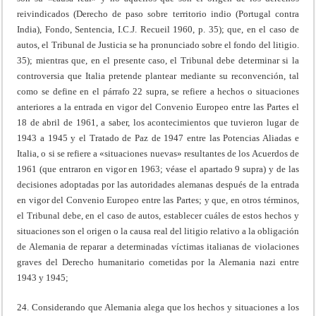
reivindicados (Derecho de paso sobre territorio indio (Portugal contra
India), Fondo, Sentencia, I.C.J. Recueil 1960, p. 35); que, en el caso de
autos, el Tribunal de Justicia se ha pronunciado sobre el fondo del litigio.
35); mientras que, en el presente caso, el Tribunal debe determinar si la
controversia que Italia pretende plantear mediante su reconvención, tal
como se define en el párrafo 22 supra, se refiere a hechos o situaciones
anteriores a la entrada en vigor del Convenio Europeo entre las Partes el
18 de abril de 1961, a saber, los acontecimientos que tuvieron lugar de
1943 a 1945 y el Tratado de Paz de 1947 entre las Potencias Aliadas e
Italia, o si se refiere a «situaciones nuevas» resultantes de los Acuerdos de
1961 (que entraron en vigor en 1963; véase el apartado 9 supra) y de las
decisiones adoptadas por las autoridades alemanas después de la entrada
en vigor del Convenio Europeo entre las Partes; y que, en otros términos,
el Tribunal debe, en el caso de autos, establecer cuáles de estos hechos y
situaciones son el origen o la causa real del litigio relativo a la obligación
de Alemania de reparar a determinadas víctimas italianas de violaciones
graves del Derecho humanitario cometidas por la Alemania nazi entre
1943 y 1945;
24. Considerando que Alemania alega que los hechos y situaciones a los