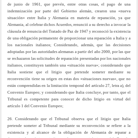
de junio de 1961, que prevén, entre otras cosas, el pago de una
indemnización por parte del Gobierno alemán, crearon una «nueva
situación» entre Italia y Alemania en materia de reparación, ya que
Alemania, al celebrar dichos Acuerdos, renunció a su derecho a invocar la
cláusula de renuncia del Tratado de Paz de 1947 y reconoció la existencia
de una obligación permanente de proporcionar una reparación a Italia y a
los nacionales italianos; Considerando, además, que las decisiones
adoptadas por las autoridades alemanas a partir del año 2000, por las que
se rechazaron las solicitudes de reparación presentadas por los nacionales
italianos, constituyen también una «situación nueva»; considerando que
Italia sostiene que el litigio que pretende someter mediante su
reconvención tiene su origen en estas dos «situaciones nuevas», que no
están comprendidas en la limitación temporal del artículo 27, letra a), del
Convenio Europeo; y considerando que Italia concluye, por tanto, que el
Tribunal es competente para conocer de dicho litigio en virtud del
artículo 1 del Convenio Europeo;
26. Considerando que el Tribunal observa que el litigio que Italia
pretende someter al Tribunal mediante su reconvención se refiere a la
existencia y al alcance de la obligación de Alemania de reparar a