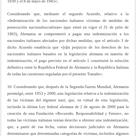
1939 y el 8 de mayo de 1945»;
Considerando que, mediante el segundo Acuerdo, relativo a la
«Indemnización de los nacionales italianos víctimas de medidas de
persecución nacionalsocialistas» (que entró en vigor el 31 de julio de
1963), Alemania se comprometió a pagar una indemnización a los
nacionales italianos afectados por dichas medidas; que el artículo 3 de
dicho Acuerdo establecía que «[s]in perjuicio de los derechos de los
nacionales italianos basados en la legislación alemana en materia de
indemnización, el pago previsto en el artículo 1 constituirá la solución
definitiva entre la República Federal de Alemania y la República Italiana
de todas las cuestiones reguladas por el presente Tratado»;
10. Considerando que, después de la Segunda Guerra Mundial, Alemania
promulgó, entre 1953 y 2000, una legislación relativa a la indemnización
de las víctimas del régimen nazi; que, en virtud de esta legislación,
incluida la última Ley federal alemana de 2 de agosto de 2000 para la
creación de una Fundación «Recuerdo, Responsabilidad y Futuro», no
todas las víctimas italianas tenían derecho a obtener una indemnización;
que, a partir de esa fecha, varias decisiones judiciales en Alemania
determinaron que determinadas categorías de víctimas, incluidos algunos