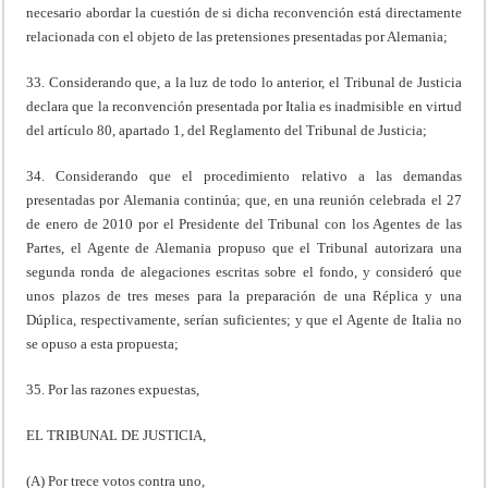
necesario abordar la cuestión de si dicha reconvención está directamente
relacionada con el objeto de las pretensiones presentadas por Alemania;
33. Considerando que, a la luz de todo lo anterior, el Tribunal de Justicia
declara que la reconvención presentada por Italia es inadmisible en virtud
del artículo 80, apartado 1, del Reglamento del Tribunal de Justicia;
34. Considerando que el procedimiento relativo a las demandas
presentadas por Alemania continúa; que, en una reunión celebrada el 27
de enero de 2010 por el Presidente del Tribunal con los Agentes de las
Partes, el Agente de Alemania propuso que el Tribunal autorizara una
segunda ronda de alegaciones escritas sobre el fondo, y consideró que
unos plazos de tres meses para la preparación de una Réplica y una
Dúplica, respectivamente, serían suficientes; y que el Agente de Italia no
se opuso a esta propuesta;
35. Por las razones expuestas,
EL TRIBUNAL DE JUSTICIA,
(A) Por trece votos contra uno,