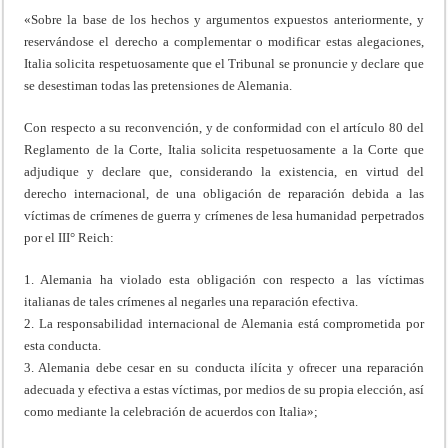
«Sobre la base de los hechos y argumentos expuestos anteriormente, y
reservándose el derecho a complementar o modificar estas alegaciones,
Italia solicita respetuosamente que el Tribunal se pronuncie y declare que
se desestiman todas las pretensiones de Alemania.
Con respecto a su reconvención, y de conformidad con el artículo 80 del
Reglamento de la Corte, Italia solicita respetuosamente a la Corte que
adjudique y declare que, considerando la existencia, en virtud del
derecho internacional, de una obligación de reparación debida a las
víctimas de crímenes de guerra y crímenes de lesa humanidad perpetrados
por el III° Reich:
1. Alemania ha violado esta obligación con respecto a las víctimas
italianas de tales crímenes al negarles una reparación efectiva.
2. La responsabilidad internacional de Alemania está comprometida por
esta conducta.
3. Alemania debe cesar en su conducta ilícita y ofrecer una reparación
adecuada y efectiva a estas víctimas, por medios de su propia elección, así
como mediante la celebración de acuerdos con Italia»;