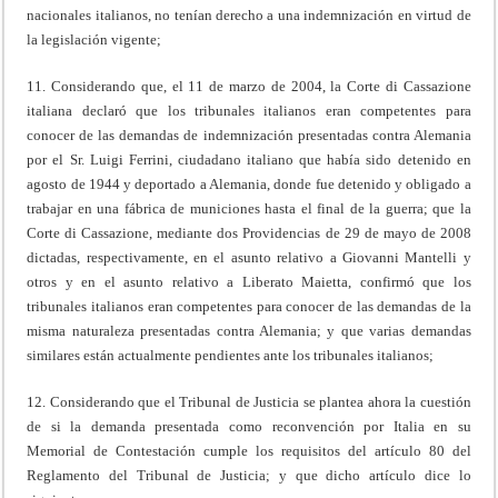
nacionales italianos, no tenían derecho a una indemnización en virtud de
la legislación vigente;
11. Considerando que, el 11 de marzo de 2004, la Corte di Cassazione
italiana declaró que los tribunales italianos eran competentes para
conocer de las demandas de indemnización presentadas contra Alemania
por el Sr. Luigi Ferrini, ciudadano italiano que había sido detenido en
agosto de 1944 y deportado a Alemania, donde fue detenido y obligado a
trabajar en una fábrica de municiones hasta el final de la guerra; que la
Corte di Cassazione, mediante dos Providencias de 29 de mayo de 2008
dictadas, respectivamente, en el asunto relativo a Giovanni Mantelli y
otros y en el asunto relativo a Liberato Maietta, confirmó que los
tribunales italianos eran competentes para conocer de las demandas de la
misma naturaleza presentadas contra Alemania; y que varias demandas
similares están actualmente pendientes ante los tribunales italianos;
12. Considerando que el Tribunal de Justicia se plantea ahora la cuestión
de si la demanda presentada como reconvención por Italia en su
Memorial de Contestación cumple los requisitos del artículo 80 del
Reglamento del Tribunal de Justicia; y que dicho artículo dice lo