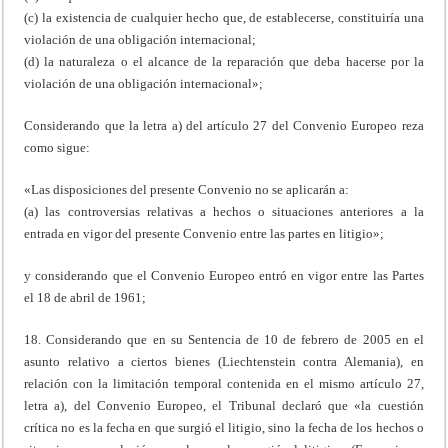
(c) la existencia de cualquier hecho que, de establecerse, constituiría una
violación de una obligación internacional;
(d) la naturaleza o el alcance de la reparación que deba hacerse por la
violación de una obligación internacional»;
Considerando que la letra a) del artículo 27 del Convenio Europeo reza
como sigue:
«Las disposiciones del presente Convenio no se aplicarán a:
(a) las controversias relativas a hechos o situaciones anteriores a la
entrada en vigor del presente Convenio entre las partes en litigio»;
y considerando que el Convenio Europeo entró en vigor entre las Partes
el 18 de abril de 1961;
18. Considerando que en su Sentencia de 10 de febrero de 2005 en el
asunto relativo a ciertos bienes (Liechtenstein contra Alemania), en
relación con la limitación temporal contenida en el mismo artículo 27,
letra a), del Convenio Europeo, el Tribunal declaró que «la cuestión
crítica no es la fecha en que surgió el litigio, sino la fecha de los hechos o