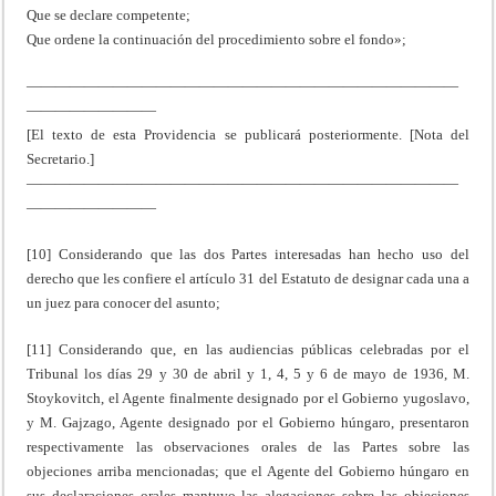
Que se declare competente;
Que ordene la continuación del procedimiento sobre el fondo»;
——————————————————————————————
—————————
[El texto de esta Providencia se publicará posteriormente. [Nota del
Secretario.]
——————————————————————————————
—————————
[10] Considerando que las dos Partes interesadas han hecho uso del
derecho que les confiere el artículo 31 del Estatuto de designar cada una a
un juez para conocer del asunto;
[11] Considerando que, en las audiencias públicas celebradas por el
Tribunal los días 29 y 30 de abril y 1, 4, 5 y 6 de mayo de 1936, M.
Stoykovitch, el Agente finalmente designado por el Gobierno yugoslavo,
y M. Gajzago, Agente designado por el Gobierno húngaro, presentaron
respectivamente las observaciones orales de las Partes sobre las
objeciones arriba mencionadas; que el Agente del Gobierno húngaro en
sus declaraciones orales mantuvo las alegaciones sobre las objeciones