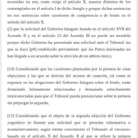
recurridas no son, como exige el artículo X, asuntos distintos de los
contemplados en el artículo I de dicho Arreglo y porque dichas sentencias
no son sentencias sobre cuestiones de competencia o de fondo en el
sentido del artículo X;
(2) que la solicitud del Gobierno húngaro basada en el artículo XVII del
Acuerdo II y en el artículo 22 del Acuerdo III no puede ser atendida
porque dicho Gobierno ha presentado una solicitud ante el Tribunal sin
que se haya [p9] establecido previamente que las Partes interesadas no
han llegado a un acuerdo sobre la elección de un árbitro único;
[14] Considerando que las cuestiones planteadas por la primera de estas
objeciones y las que se derivan del recurso de casación, tal como se
exponen en las alegaciones del Gobierno húngaro sobre el fondo, están
demasiado íntimamente relacionadas y demasiado estrechamente
interconectadas para que el Tribunal pueda pronunciarse sobre la primera
sin prejuzgar la segunda;
[15] Considerando que el objeto de la segunda objeción del Gobierno
yugoslavo es frustrar una solicitud que se presenta «alternativa o
acumulativamente, según estime conveniente el Tribunal» al «recurso»
basado en el artículo X del Acuerdo II al que se refiere la primera