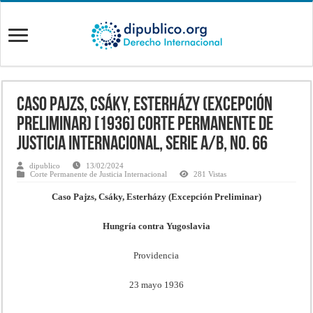
Caso Pajzs, Csáky, Esterházy (Excepción
Preliminar) [1936] Corte Permanente de
Justicia Internacional, Serie A/B, No. 66
dipublico
13/02/2024
Corte Permanente de Justicia Internacional
281 Vistas
Caso Pajzs, Csáky, Esterházy (Excepción Preliminar)
Hungría contra Yugoslavia
Providencia
23 mayo 1936