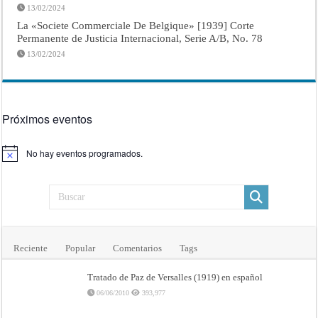
13/02/2024
La «Societe Commerciale De Belgique» [1939] Corte
Permanente de Justicia Internacional, Serie A/B, No. 78
13/02/2024
Próximos eventos
No hay eventos programados.
Aviso
Reciente
Popular
Comentarios
Tags
Tratado de Paz de Versalles (1919) en español
06/06/2010
393,977