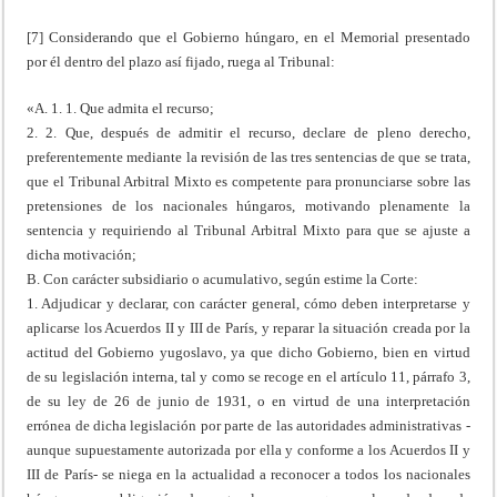
[7] Considerando que el Gobierno húngaro, en el Memorial presentado
por él dentro del plazo así fijado, ruega al Tribunal:
«A. 1. 1. Que admita el recurso;
2. 2. Que, después de admitir el recurso, declare de pleno derecho,
preferentemente mediante la revisión de las tres sentencias de que se trata,
que el Tribunal Arbitral Mixto es competente para pronunciarse sobre las
pretensiones de los nacionales húngaros, motivando plenamente la
sentencia y requiriendo al Tribunal Arbitral Mixto para que se ajuste a
dicha motivación;
B. Con carácter subsidiario o acumulativo, según estime la Corte:
1. Adjudicar y declarar, con carácter general, cómo deben interpretarse y
aplicarse los Acuerdos II y III de París, y reparar la situación creada por la
actitud del Gobierno yugoslavo, ya que dicho Gobierno, bien en virtud
de su legislación interna, tal y como se recoge en el artículo 11, párrafo 3,
de su ley de 26 de junio de 1931, o en virtud de una interpretación
errónea de dicha legislación por parte de las autoridades administrativas -
aunque supuestamente autorizada por ella y conforme a los Acuerdos II y
III de París- se niega en la actualidad a reconocer a todos los nacionales