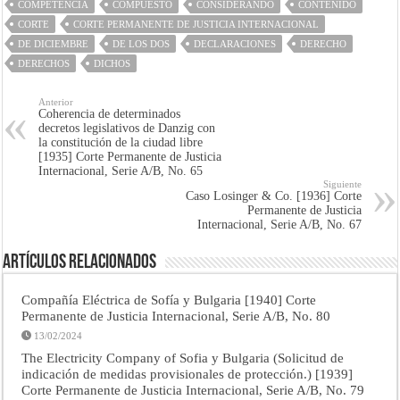
COMPETENCIA
COMPUESTO
CONSIDERANDO
CONTENIDO
CORTE
CORTE PERMANENTE DE JUSTICIA INTERNACIONAL
DE DICIEMBRE
DE LOS DOS
DECLARACIONES
DERECHO
DERECHOS
DICHOS
Anterior
Coherencia de determinados
decretos legislativos de Danzig con
la constitución de la ciudad libre
[1935] Corte Permanente de Justicia
Internacional, Serie A/B, No. 65
Siguiente
Caso Losinger & Co. [1936] Corte
Permanente de Justicia
Internacional, Serie A/B, No. 67
Artículos Relacionados
Compañía Eléctrica de Sofía y Bulgaria [1940] Corte
Permanente de Justicia Internacional, Serie A/B, No. 80
13/02/2024
The Electricity Company of Sofia y Bulgaria (Solicitud de
indicación de medidas provisionales de protección.) [1939]
Corte Permanente de Justicia Internacional, Serie A/B, No. 79