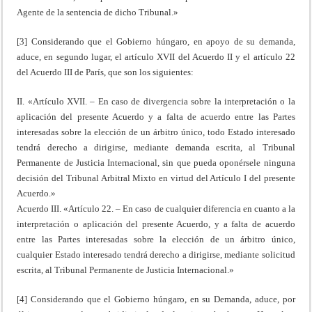
Agente de la sentencia de dicho Tribunal.»
[3] Considerando que el Gobierno húngaro, en apoyo de su demanda,
aduce, en segundo lugar, el artículo XVII del Acuerdo II y el artículo 22
del Acuerdo III de París, que son los siguientes:
II. «Artículo XVII. – En caso de divergencia sobre la interpretación o la
aplicación del presente Acuerdo y a falta de acuerdo entre las Partes
interesadas sobre la elección de un árbitro único, todo Estado interesado
tendrá derecho a dirigirse, mediante demanda escrita, al Tribunal
Permanente de Justicia Internacional, sin que pueda oponérsele ninguna
decisión del Tribunal Arbitral Mixto en virtud del Artículo I del presente
Acuerdo.»
Acuerdo III. «Artículo 22. – En caso de cualquier diferencia en cuanto a la
interpretación o aplicación del presente Acuerdo, y a falta de acuerdo
entre las Partes interesadas sobre la elección de un árbitro único,
cualquier Estado interesado tendrá derecho a dirigirse, mediante solicitud
escrita, al Tribunal Permanente de Justicia Internacional.»
[4] Considerando que el Gobierno húngaro, en su Demanda, aduce, por