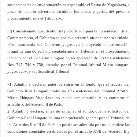
sus nacionales de cuya situación es responsable el Reino de Yugoslavia, a
pesar de haberlo advertido, incluidos los costes y gastos del presente
procedimiento ante el Tribunal»;
[8] Considerando que, dentro del plazo fijado para la presentación de su
Contramemoria, el Gobierno yugoslavo presentó un documento titulado:
«Contramemoria del Gobierno yugoslavo incluyendo la presentación
formal de una objeción presentada ante el Tribunal en el procedimiento
incoado por el Gobierno húngaro como apelación de las tres sentencias
Nos. 747, 749 y 750, dictadas por el Tribunal Arbitral Mixto húngaro-
yugoslavo», y suplicando al Tribunal:
«1. Admitir y declarar, antes de entrar en el fondo, que el recurso del
Gobierno Real Húngaro contra las tres sentencias del Tribunal Arbitral
Mixto Húngaro-Yugoslavo no puede ser admitido y es contrario al
artículo X del Acuerdo II de París;
2. Admitir y declarar, antes de entrar en el fondo, que la solicitud del
Gobierno Real Húngaro de una interpretación general por el Tribunal de
los Acuerdos II y III de París no puede ser admitida por no cumplirse las
condiciones esenciales establecidas por el artículo XVII del Acuerdo II y