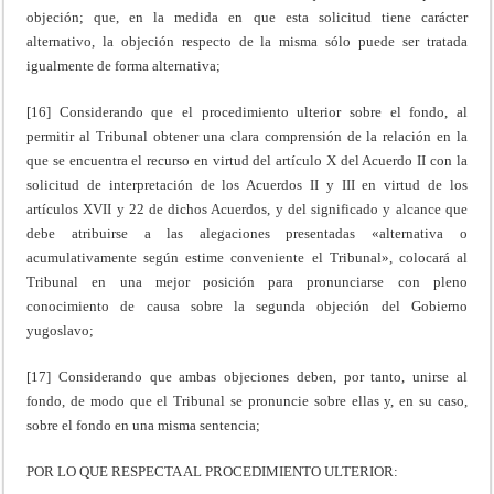
objeción; que, en la medida en que esta solicitud tiene carácter
alternativo, la objeción respecto de la misma sólo puede ser tratada
igualmente de forma alternativa;
[16] Considerando que el procedimiento ulterior sobre el fondo, al
permitir al Tribunal obtener una clara comprensión de la relación en la
que se encuentra el recurso en virtud del artículo X del Acuerdo II con la
solicitud de interpretación de los Acuerdos II y III en virtud de los
artículos XVII y 22 de dichos Acuerdos, y del significado y alcance que
debe atribuirse a las alegaciones presentadas «alternativa o
acumulativamente según estime conveniente el Tribunal», colocará al
Tribunal en una mejor posición para pronunciarse con pleno
conocimiento de causa sobre la segunda objeción del Gobierno
yugoslavo;
[17] Considerando que ambas objeciones deben, por tanto, unirse al
fondo, de modo que el Tribunal se pronuncie sobre ellas y, en su caso,
sobre el fondo en una misma sentencia;
POR LO QUE RESPECTA AL PROCEDIMIENTO ULTERIOR: