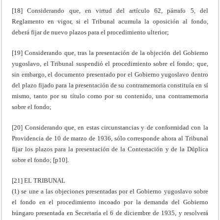
[18] Considerando que, en virtud del artículo 62, párrafo 5, del
Reglamento en vigor, si el Tribunal acumula la oposición al fondo,
deberá fijar de nuevo plazos para el procedimiento ulterior;
[19] Considerando que, tras la presentación de la objeción del Gobierno
yugoslavo, el Tribunal suspendió el procedimiento sobre el fondo; que,
sin embargo, el documento presentado por el Gobierno yugoslavo dentro
del plazo fijado para la presentación de su contramemoria constituía en sí
mismo, tanto por su título como por su contenido, una contramemoria
sobre el fondo;
[20] Considerando que, en estas circunstancias y de conformidad con la
Providencia de 10 de marzo de 1936, sólo corresponde ahora al Tribunal
fijar los plazos para la presentación de la Contestación y de la Dúplica
sobre el fondo; [p10].
[21] EL TRIBUNAL
(1) se une a las objeciones presentadas por el Gobierno yugoslavo sobre
el fondo en el procedimiento incoado por la demanda del Gobierno
húngaro presentada en Secretaría el 6 de diciembre de 1935, y resolverá