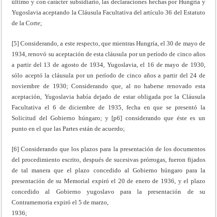
último y con carácter subsidiario, las declaraciones hechas por Hungría y
Yugoslavia aceptando la Cláusula Facultativa del artículo 36 del Estatuto
de la Corte;
[5] Considerando, a este respecto, que mientras Hungría, el 30 de mayo de
1934, renovó su aceptación de esta cláusula por un período de cinco años
a partir del 13 de agosto de 1934, Yugoslavia, el 16 de mayo de 1930,
sólo aceptó la cláusula por un período de cinco años a partir del 24 de
noviembre de 1930; Considerando que, al no haberse renovado esta
aceptación, Yugoslavia había dejado de estar obligada por la Cláusula
Facultativa el 6 de diciembre de 1935, fecha en que se presentó la
Solicitud del Gobierno húngaro; y [p6] considerando que éste es un
punto en el que las Partes están de acuerdo;
[6] Considerando que los plazos para la presentación de los documentos
del procedimiento escrito, después de sucesivas prórrogas, fueron fijados
de tal manera que el plazo concedido al Gobierno húngaro para la
presentación de su Memorial expiró el 20 de enero de 1936, y el plazo
concedido al Gobierno yugoslavo para la presentación de su
Contramemoria expiró el 5 de marzo,
1936;