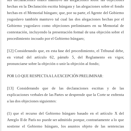
hechas en la Declaración escrita húngara y las alegaciones sobre el fondo
hechas en el Memorial húngaro; que, por su parte, el Agente del Gobierno
yugoslavo también mantuvo tal cual las dos alegaciones hechas por el
Gobierno yugoslavo como objeciones preliminares en su Memorial de
contestación, incluyendo la presentación formal de una objeción sobre el
procedimiento incoado por el Gobierno húngaro;
[12] Considerando que, en esta fase del procedimiento, el Tribunal debe,
en virtud del artículo 62, párrafo 5, del Reglamento en vigor,
pronunciarse sobre la objeción o unir la objeción al fondo;
POR LO QUE RESPECTA A LA EXCEPCIÓN PRELIMINAR:
[13] Considerando que de las declaraciones escritas y de las
explicaciones verbales de las Partes se desprende que la Corte se enfrenta
a las dos objeciones siguientes:
(1) que el recurso del Gobierno húngaro basado en el artículo X del
Arreglo II de París no puede ser admitido porque, contrariamente a lo que
sostiene el Gobierno húngaro, los asuntos objeto de las sentencias