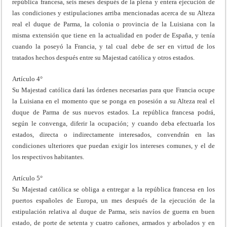
república francesa, seis meses después de la plena y entera ejecución de
las condiciones y estipulaciones arriba mencionadas acerca de su Alteza
real el duque de Parma, la colonia o provincia de la Luisiana con la
misma extensión que tiene en la actualidad en poder de España, y tenía
cuando la poseyó la Francia, y tal cual debe de ser en virtud de los
tratados hechos después entre su Majestad católica y otros estados.
Artículo 4°
Su Majestad católica dará las órdenes necesarias para que Francia ocupe
la Luisiana en el momento que se ponga en posesión a su Alteza real el
duque de Parma de sus nuevos estados. La república francesa podrá,
según le convenga, diferir la ocupación; y cuando deba efectuarla los
estados, directa o indirectamente interesados, convendrán en las
condiciones ulteriores que puedan exigir los intereses comunes, y el de
los respectivos habitantes.
Artículo 5°
Su Majestad católica se obliga a entregar a la república francesa en los
puertos españoles de Europa, un mes después de la ejecución de la
estipulación relativa al duque de Parma, seis navíos de guerra en buen
estado, de porte de setenta y cuatro cañones, armados y arbolados y en