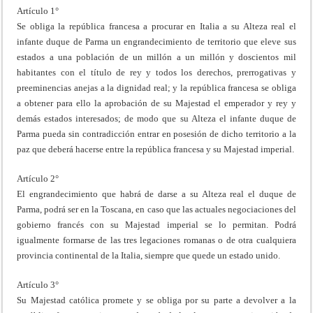
Artículo 1°
Se obliga la república francesa a procurar en Italia a su Alteza real el
infante duque de Parma un engrandecimiento de territorio que eleve sus
estados a una población de un millón a un millón y doscientos mil
habitantes con el título de rey y todos los derechos, prerrogativas y
preeminencias anejas a la dignidad real; y la república francesa se obliga
a obtener para ello la aprobación de su Majestad el emperador y rey y
demás estados interesados; de modo que su Alteza el infante duque de
Parma pueda sin contradicción entrar en posesión de dicho territorio a la
paz que deberá hacerse entre la república francesa y su Majestad imperial.
Artículo 2°
El engrandecimiento que habrá de darse a su Alteza real el duque de
Parma, podrá ser en la Toscana, en caso que las actuales negociaciones del
gobierno francés con su Majestad imperial se lo permitan. Podrá
igualmente formarse de las tres legaciones romanas o de otra cualquiera
provincia continental de la Italia, siempre que quede un estado unido.
Artículo 3°
Su Majestad católica promete y se obliga por su parte a devolver a la