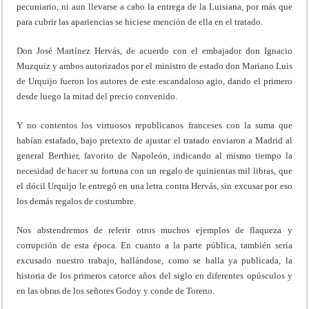
pecuniario, ni aun llevarse a cabo la entrega de la Luisiana, por más que
para cubrir las apariencias se hiciese mención de ella en el tratado.
Don José Martínez Hervás, de acuerdo con el embajador don Ignacio
Muzquiz y ambos autorizados por el ministro de estado don Mariano Luis
de Urquijo fueron los autores de este escandaloso agio, dando el primero
desde luego la mitad del precio convenido.
Y no contentos los virtuosos republicanos franceses con la suma que
habían estafado, bajo pretexto de ajustar el tratado enviaron a Madrid al
general Berthier, favorito de Napoleón, indicando al mismo tiempo la
necesidad de hacer su fortuna con un regalo de quinientas mil libras, que
el dócil Urquijo le entregó en una letra contra Hervás, sin excusar por eso
los demás regalos de costumbre.
Nos abstendremos de referir otros muchos ejemplos de flaqueza y
corrupción de esta época. En cuanto a la parte pública, también sería
excusado nuestro trabajo, hallándose, como se halla ya publicada, la
historia de los primeros catorce años del siglo en diferentes opúsculos y
en las obras de los señores Godoy y conde de Toreno.