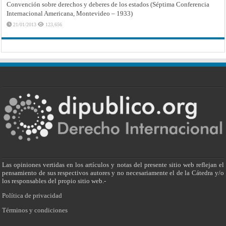
Convención sobre derechos y deberes de los estados (Séptima Conferencia
Internacional Americana, Montevideo – 1933)
21/01/2013
123,656
Las opiniones vertidas en los artículos y notas del presente sitio web reflejan el
pensamiento de sus respectivos autores y no necesariamente el de la Cátedra y/o
los responsables del propio sitio web.-
Política de privacidad
Términos y condiciones