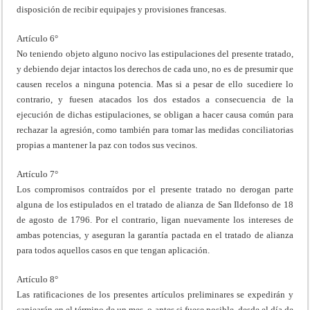
disposición de recibir equipajes y provisiones francesas.
Artículo 6°
No teniendo objeto alguno nocivo las estipulaciones del presente tratado,
y debiendo dejar intactos los derechos de cada uno, no es de presumir que
causen recelos a ninguna potencia. Mas si a pesar de ello sucediere lo
contrario, y fuesen atacados los dos estados a consecuencia de la
ejecución de dichas estipulaciones, se obligan a hacer causa común para
rechazar la agresión, como también para tomar las medidas conciliatorias
propias a mantener la paz con todos sus vecinos.
Artículo 7°
Los compromisos contraídos por el presente tratado no derogan parte
alguna de los estipulados en el tratado de alianza de San Ildefonso de 18
de agosto de 1796. Por el contrario, ligan nuevamente los intereses de
ambas potencias, y aseguran la garantía pactada en el tratado de alianza
para todos aquellos casos en que tengan aplicación.
Artículo 8°
Las ratificaciones de los presentes artículos preliminares se expedirán y
canjearán en el término de un mes, o antes si fuese posible, desde el día de