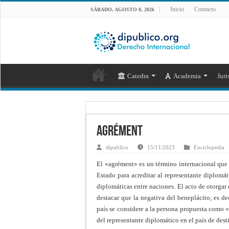
Inicio
Contacto
SÁBADO, AGOSTO 8, 2026
Catedra
Academia
Juri
Agrément
dipublico
15/11/2023
Enciclopedia
El «agrément» es un término internacional que 
Estado para acreditar al representante diplomá
diplomáticas entre naciones. El acto de otorga
destacar que la negativa del beneplácito, es de
país se considere a la persona propuesta como «
del representante diplomático en el país de dest