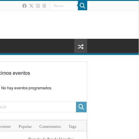
ximos eventos
No hay eventos programados.
ciente
Popular
Comentarios
Tags