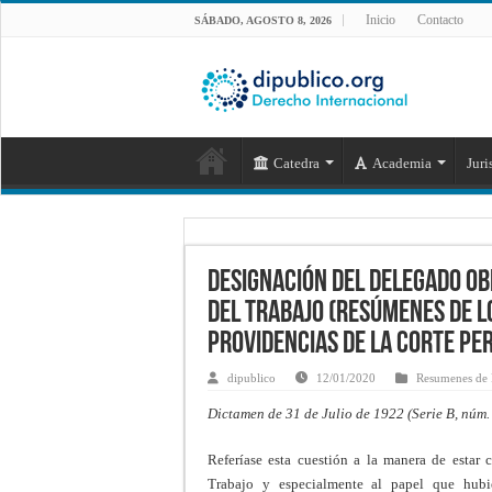
Inicio
Contacto
SÁBADO, AGOSTO 8, 2026
Catedra
Academia
Juri
Designación del Delegado ob
del Trabajo (Resúmenes de lo
providencias de la Corte Pe
dipublico
12/01/2020
Resumenes de 
Dictamen de 31 de Julio de 1922 (Serie B, núm. 
Referíase esta cuestión a la manera de estar 
Trabajo y especialmente al papel que hubie