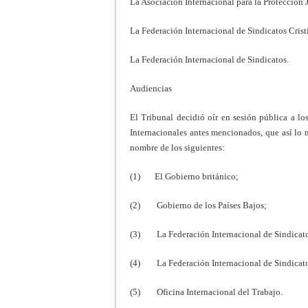
La Asociación Internacional para la Protección J
La Federación Internacional de Sindicatos Crist
La Federación Internacional de Sindicatos.
Audiencias
El Tribunal decidió oír en sesión pública a lo
Internacionales antes mencionados, que así lo n
nombre de los siguientes:
(1) El Gobierno británico;
(2) Gobierno de los Países Bajos;
(3) La Federación Internacional de Sindicat
(4) La Federación Internacional de Sindicato
(5) Oficina Internacional del Trabajo.