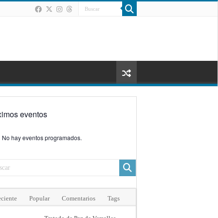
ximos eventos
No hay eventos programados.
ciente
Popular
Comentarios
Tags