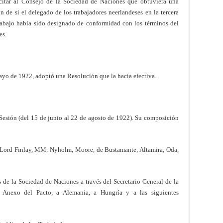
icitar al Consejo de la Sociedad de Naciones que obtuviera una
n de si el delegado de los trabajadores neerlandeses en la tercera
rabajo había sido designado de conformidad con los términos del
es.
mayo de 1922, adoptó una Resolución que la hacía efectiva.
Sesión (del 15 de junio al 22 de agosto de 1922). Su composición
; Lord Finlay, MM. Nyholm, Moore, de Bustamante, Altamira, Oda,
s de la Sociedad de Naciones a través del Secretario General de la
 Anexo del Pacto, a Alemania, a Hungría y a las siguientes