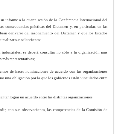
u informe a la cuarta sesión de la Conferencia Internacional del
as consecuencias prácticas del Dictamen y, en particular, en las
ebían derivarse del razonamiento del Dictamen y que los Estados
e realizar sus selecciones:
dustriales, se deberá consultar no sólo a la organización más
s más representativas;
os de hacer nominaciones de acuerdo con las organizaciones
ino una obligación por la que los gobiernos están vinculados entre
 lograr un acuerdo entre las distintas organizaciones;
ir, con sus observaciones, las competencias de la Comisión de