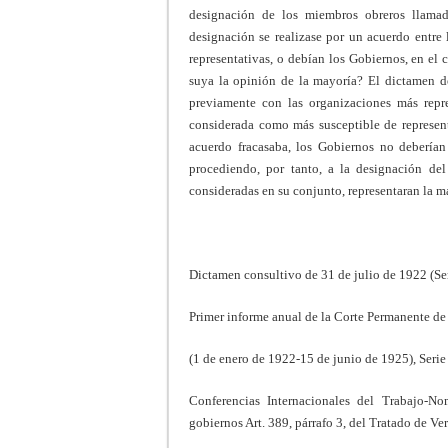
designación de los miembros obreros llamad
designación se realizase por un acuerdo entre 
representativas, o debían los Gobiernos, en el
suya la opinión de la mayoría? El dictamen d
previamente con las organizaciones más repre
considerada como más susceptible de representa
acuerdo fracasaba, los Gobiernos no debería
procediendo, por tanto, a la designación de
consideradas en su conjunto, representaran la ma
Dictamen consultivo de 31 de julio de 1922 (Ser
Primer informe anual de la Corte Permanente de 
(1 de enero de 1922-15 de junio de 1925), Serie
Conferencias Internacionales del Trabajo-N
gobiernos Art. 389, párrafo 3, del Tratado de Ver