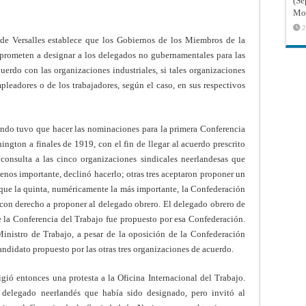
(Sé
Mon
2
o de Versalles establece que los Gobiernos de los Miembros de la
prometen a designar a los delegados no gubernamentales para las
uerdo con las organizaciones industriales, si tales organizaciones
pleadores o de los trabajadores, según el caso, en sus respectivos
ando tuvo que hacer las nominaciones para la primera Conferencia
ngton a finales de 1919, con el fin de llegar al acuerdo prescrito
 consulta a las cinco organizaciones sindicales neerlandesas que
enos importante, declinó hacerlo; otras tres aceptaron proponer un
que la quinta, numéricamente la más importante, la Confederación
ó con derecho a proponer al delegado obrero. El delegado obrero de
de la Conferencia del Trabajo fue propuesto por esa Confederación.
Ministro de Trabajo, a pesar de la oposición de la Confederación
ndidato propuesto por las otras tres organizaciones de acuerdo.
ió entonces una protesta a la Oficina Internacional del Trabajo.
 delegado neerlandés que había sido designado, pero invitó al