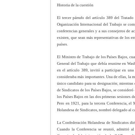
Historia de la cuestión
El tercer párrafo del artículo 389 del Tratad
Organización Internacional del Trabajo se com
conferencias generales y a sus consejeros de ac
existen, que sean más representativas de los em
países.
El Ministro de Trabajo de los Países Bajos, cu
General del Trabajo que debía reunirse en Washi
en el artículo 389, invitó a participar en una
consideraba más importantes. Una de ellas, la m
único candidato para su designación; mientras 
de Sindicatos de los Países Bajos, se consider
los Países Bajos en las dos primeras sesiones 
Pero en 1921, para la tercera Conferencia, el 
Holandesa de Sindicatos, nombró delegado al ca
La Confederación Holandesa de Sindicatos dirig
Cuando la Conferencia se reunió, admitió al