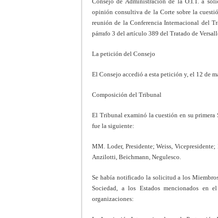
Consejo de Administración de la O.I.T. a sol
opinión consultiva de la Corte sobre la cuestió
reunión de la Conferencia Internacional del T
párrafo 3 del artículo 389 del Tratado de Versall
La petición del Consejo
El Consejo accedió a esta petición y, el 12 de 
Composición del Tribunal
El Tribunal examinó la cuestión en su primera 
fue la siguiente:
MM. Loder, Presidente; Weiss, Vicepresidente
Anzilotti, Beichmann, Negulesco.
Se había notificado la solicitud a los Miembro
Sociedad, a los Estados mencionados en el
organizaciones: