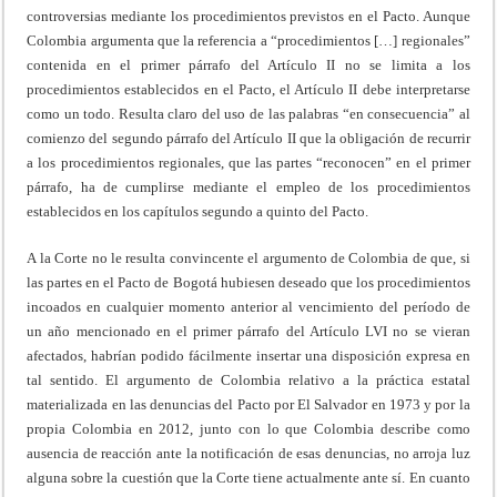
controversias mediante los procedimientos previstos en el Pacto. Aunque
Colombia argumenta que la referencia a “procedimientos […] regionales”
contenida en el primer párrafo del Artículo II no se limita a los
procedimientos establecidos en el Pacto, el Artículo II debe interpretarse
como un todo. Resulta claro del uso de las palabras “en consecuencia” al
comienzo del segundo párrafo del Artículo II que la obligación de recurrir
a los procedimientos regionales, que las partes “reconocen” en el primer
párrafo, ha de cumplirse mediante el empleo de los procedimientos
establecidos en los capítulos segundo a quinto del Pacto.
A la Corte no le resulta convincente el argumento de Colombia de que, si
las partes en el Pacto de Bogotá hubiesen deseado que los procedimientos
incoados en cualquier momento anterior al vencimiento del período de
un año mencionado en el primer párrafo del Artículo LVI no se vieran
afectados, habrían podido fácilmente insertar una disposición expresa en
tal sentido. El argumento de Colombia relativo a la práctica estatal
materializada en las denuncias del Pacto por El Salvador en 1973 y por la
propia Colombia en 2012, junto con lo que Colombia describe como
ausencia de reacción ante la notificación de esas denuncias, no arroja luz
alguna sobre la cuestión que la Corte tiene actualmente ante sí. En cuanto