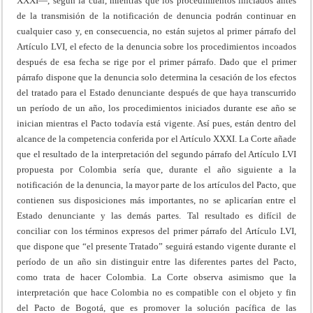
XXXI—, según la cual, mientras que los procedimientos iniciados antes
de la transmisión de la notificación de denuncia podrán continuar en
cualquier caso y, en consecuencia, no están sujetos al primer párrafo del
Artículo LVI, el efecto de la denuncia sobre los procedimientos incoados
después de esa fecha se rige por el primer párrafo. Dado que el primer
párrafo dispone que la denuncia solo determina la cesación de los efectos
del tratado para el Estado denunciante después de que haya transcurrido
un período de un año, los procedimientos iniciados durante ese año se
inician mientras el Pacto todavía está vigente. Así pues, están dentro del
alcance de la competencia conferida por el Artículo XXXI. La Corte añade
que el resultado de la interpretación del segundo párrafo del Artículo LVI
propuesta por Colombia sería que, durante el año siguiente a la
notificación de la denuncia, la mayor parte de los artículos del Pacto, que
contienen sus disposiciones más importantes, no se aplicarían entre el
Estado denunciante y las demás partes. Tal resultado es difícil de
conciliar con los términos expresos del primer párrafo del Artículo LVI,
que dispone que “el presente Tratado” seguirá estando vigente durante el
período de un año sin distinguir entre las diferentes partes del Pacto,
como trata de hacer Colombia. La Corte observa asimismo que la
interpretación que hace Colombia no es compatible con el objeto y fin
del Pacto de Bogotá, que es promover la solución pacífica de las