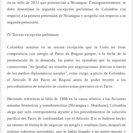
en su fallo de 2012 que pertenecían a Nicaragua. Consiguientemente, se
debe desestimar la segunda excepción preliminar de Colombia con
respecto a la primera pretensión de Nicaragua y acogerla con respecto a su
segunda pretensión.
IV. Tercera excepción preliminar
Colombia sostiene en su tercera excepción que la Corte no tiene
competencia con arreglo al Pacto de Bogotá porque, a la fecha de la
presentación de la demanda, las partes no opinaban que la supuesta
controversia “no [podía] ser resuelta por negociaciones directas a través
de los medios diplomáticos usuales”, como exige, a juicio de Colombia,
el Artículo II del Pacto de Bogotá antes de poder recurrir a los
procedimientos de solución de controversias previstos en el Pacto.
Haciendo referencia al fallo de 1988 en la causa relativa a las Acciones
armadas fronterizas y transfronterizas (Nicaragua c. Honduras), Colombia
alega que solo correspondería recurrir a los procedimientos de solución
pacífica del Pacto de conformidad con el Artículo II si se hubiera hecho
un intento de buena fe de negociar un arreglo y resultara claro, después de
realizar esfuerzos razonables, que se había llegado a un punto muerto y