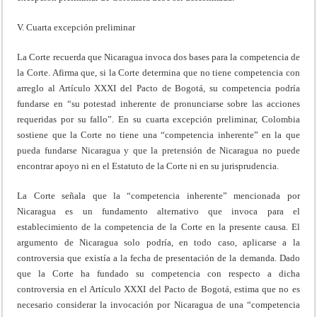
V. Cuarta excepción preliminar
La Corte recuerda que Nicaragua invoca dos bases para la competencia de
la Corte. Afirma que, si la Corte determina que no tiene competencia con
arreglo al Artículo XXXI del Pacto de Bogotá, su competencia podría
fundarse en “su potestad inherente de pronunciarse sobre las acciones
requeridas por su fallo”. En su cuarta excepción preliminar, Colombia
sostiene que la Corte no tiene una “competencia inherente” en la que
pueda fundarse Nicaragua y que la pretensión de Nicaragua no puede
encontrar apoyo ni en el Estatuto de la Corte ni en su jurisprudencia.
La Corte señala que la “competencia inherente” mencionada por
Nicaragua es un fundamento alternativo que invoca para el
establecimiento de la competencia de la Corte en la presente causa. El
argumento de Nicaragua solo podría, en todo caso, aplicarse a la
controversia que existía a la fecha de presentación de la demanda. Dado
que la Corte ha fundado su competencia con respecto a dicha
controversia en el Artículo XXXI del Pacto de Bogotá, estima que no es
necesario considerar la invocación por Nicaragua de una “competencia