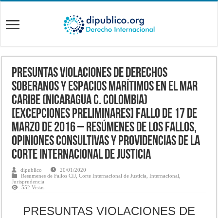
PRESUNTAS VIOLACIONES DE DERECHOS
SOBERANOS Y ESPACIOS MARÍTIMOS EN EL MAR
CARIBE (NICARAGUA c. COLOMBIA)
[EXCEPCIONES PRELIMINARES] Fallo de 17 de
marzo de 2016 – Resúmenes de los fallos,
opiniones consultivas y providencias de la
Corte Internacional de Justicia
dipublico
20/01/2020
Resumenes de Fallos CIJ
,
Corte Internacional de Justicia
,
Internacional
,
Jurisprudencia
552 Vistas
PRESUNTAS VIOLACIONES DE