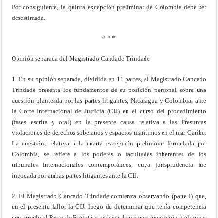
Por consiguiente, la quinta excepción preliminar de Colombia debe ser
desestimada.
* * *
Opinión separada del Magistrado Candado Trindade
1. En su opinión separada, dividida en 11 partes, el Magistrado Cancado
Trindade presenta los fundamentos de su posición personal sobre una
cuestión planteada por las partes litigantes, Nicaragua y Colombia, ante
la Corte Internacional de Justicia (CIJ) en el curso del procedimiento
(fases escrita y oral) en la presente causa relativa a las Presuntas
violaciones de derechos soberanos y espacios marítimos en el mar Caribe.
La cuestión, relativa a la cuarta excepción preliminar formulada por
Colombia, se refiere a los poderes o facultades inherentes de los
tribunales internacionales contemporáneos, cuya jurisprudencia fue
invocada por ambas partes litigantes ante la CIJ.
2. El Magistrado Cancado Trindade comienza observando (parte I) que,
en el presente fallo, la CIJ, luego de determinar que tenía competencia
con arreglo al Pacto de Bogotá y rechazar la primera excepción preliminar