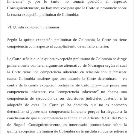
inherente” y, por lo tanto, no tomará posición al respecto.
Consiguientemente, no hay motivos para que la Corte se pronuncie sobre
la cuarta excepción preliminar de Colombia.
VI. Quinta excepción preliminar
Según la quinta excepción preliminar de Colombia, la Corte no tiene
competencia con respecto al cumplimiento de un fallo anterior.
La Corte señala que la quinta excepción preliminar de Colombia se dirige
primeramente contra el argumento alternativo de Nicaragua según el cual
la Corte tiene una competencia inherente en relación con la presente
causa. Colombia sostiene que, aun cuando la Corte determinase —en
contra de la cuarta excepción preliminar de Colombia— que posee una
competencia inherente, esa “competencia inherente” no abarca una
competencia de ejecución de sus decisiones judiciales posterior a la
adopción de estas. La Corte ya ha decidido que no es necesario
determinar si posee una competencia inherente porque ha llegado a la
conclusión de que su competencia se funda en el Artículo XXXI del Pacto
de Bogotá. Consiguientemente, es innecesario pronunciarse sobre la
quinta excepción preliminar de Colombia en la medida en que se refiere a