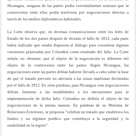
Nicaragua, ninguna de las partes podía verosímilmente sostener que la
controversia entre ellas podía resolverse por negociaciones directas a
través de los medios diplomáticos habituales.
La Corte observa que, en diversas comunicaciones entre los Jefes de
Estado de los dos países después de dictado el fallo de 2012, cada parte
había indicado que estaba dispuesta al diálogo para considerar algunas
cuestiones planteadas por Colombia como resultado del fallo. La Corte
señala, no obstante, que el objeto de la negociación es diferente del
objeto de la controversia entre las partes. Según Nicaragua, las
negociaciones entre las partes debían haberse llevado a cabo sobre la base
de que el tratado previsto no afectaría a las zonas marítimas declaradas
por el fallo de 2012. En otras palabras, para Nicaragua esas negociaciones
debían limitarse a las modalidades o los mecanismos para la
implementación de dicho fallo. Colombia no definía el objeto de las
negociaciones de la misma manera. En palabras de su Ministra de
Relaciones Exteriores, se proponía “celebrar un tratado que establezca los
límites y un régimen jurídico que contribuya a la seguridad y la
estabilidad en la región”.