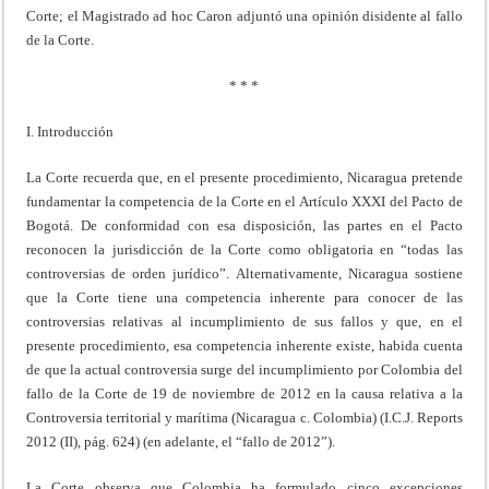
Corte; el Magistrado ad hoc Caron adjuntó una opinión disidente al fallo
de la Corte.
* * *
I. Introducción
La Corte recuerda que, en el presente procedimiento, Nicaragua pretende
fundamentar la competencia de la Corte en el Artículo XXXI del Pacto de
Bogotá. De conformidad con esa disposición, las partes en el Pacto
reconocen la jurisdicción de la Corte como obligatoria en “todas las
controversias de orden jurídico”. Alternativamente, Nicaragua sostiene
que la Corte tiene una competencia inherente para conocer de las
controversias relativas al incumplimiento de sus fallos y que, en el
presente procedimiento, esa competencia inherente existe, habida cuenta
de que la actual controversia surge del incumplimiento por Colombia del
fallo de la Corte de 19 de noviembre de 2012 en la causa relativa a la
Controversia territorial y marítima (Nicaragua c. Colombia) (I.C.J. Reports
2012 (II), pág. 624) (en adelante, el “fallo de 2012”).
La Corte observa que Colombia ha formulado cinco excepciones