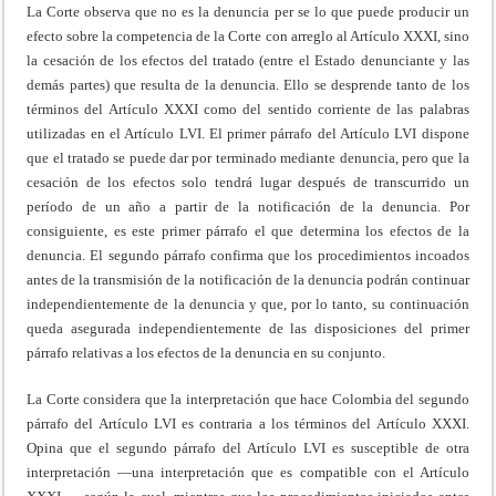
La Corte observa que no es la denuncia per se lo que puede producir un
efecto sobre la competencia de la Corte con arreglo al Artículo XXXI, sino
la cesación de los efectos del tratado (entre el Estado denunciante y las
demás partes) que resulta de la denuncia. Ello se desprende tanto de los
términos del Artículo XXXI como del sentido corriente de las palabras
utilizadas en el Artículo LVI. El primer párrafo del Artículo LVI dispone
que el tratado se puede dar por terminado mediante denuncia, pero que la
cesación de los efectos solo tendrá lugar después de transcurrido un
período de un año a partir de la notificación de la denuncia. Por
consiguiente, es este primer párrafo el que determina los efectos de la
denuncia. El segundo párrafo confirma que los procedimientos incoados
antes de la transmisión de la notificación de la denuncia podrán continuar
independientemente de la denuncia y que, por lo tanto, su continuación
queda asegurada independientemente de las disposiciones del primer
párrafo relativas a los efectos de la denuncia en su conjunto.
La Corte considera que la interpretación que hace Colombia del segundo
párrafo del Artículo LVI es contraria a los términos del Artículo XXXI.
Opina que el segundo párrafo del Artículo LVI es susceptible de otra
interpretación —una interpretación que es compatible con el Artículo