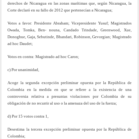
derechos de Nicaragua en las zonas marítimas que, según Nicaragua, la
Corte declaró en su fallo de 2012 que pertenecían a Nicaragua;
Votos a favor: Presidente Abraham; Vicepresidente Yusuf; Magistrados
Owada, Tomka, Ben- nouna, Candado Trindade, Greenwood, Xue,
Donoghue, Gaja, Sebutinde, Bhandari, Robinson, Gevorgian; Magistrado
ad hoc Daudet;
Votos en contra: Magistrado ad hoc Caron;
c) Por unanimidad,
Acoge la segunda excepción preliminar opuesta por la República de
Colombia en la medida en que se refiere a la existencia de una
controversia relativa a presuntas violaciones por Colombia de su
obligación de no recurrir al uso o la amenaza del uso de la fuerza;
d) Por 15 votos contra 1,
Desestima la tercera excepción preliminar opuesta por la República de
Colombia;