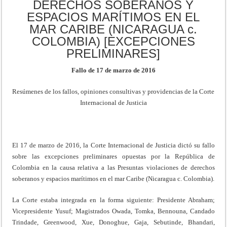
DERECHOS SOBERANOS Y
ESPACIOS MARÍTIMOS EN EL
MAR CARIBE (NICARAGUA c.
COLOMBIA) [EXCEPCIONES
PRELIMINARES]
Fallo de 17 de marzo de 2016
Resúmenes de los fallos, opiniones consultivas y providencias de la Corte
Internacional de Justicia
El 17 de marzo de 2016, la Corte Internacional de Justicia dictó su fallo
sobre las excepciones preliminares opuestas por la República de
Colombia en la causa relativa a las Presuntas violaciones de derechos
soberanos y espacios marítimos en el mar Caribe (Nicaragua c. Colombia).
La Corte estaba integrada en la forma siguiente: Presidente Abraham;
Vicepresidente Yusuf; Magistrados Owada, Tomka, Bennouna, Candado
Trindade, Greenwood, Xue, Donoghue, Gaja, Sebutinde, Bhandari,