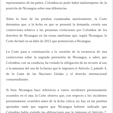
representantes de las partes, Colombia no pudo haber malinterpreta- do la
posición de Nicaragua sobre esas diferencias.
Sobre la base de las pruebas examinadas anteriormente, la Corte
determina que, a la fecha en que se presentó la demanda, existía una
controversia relativa a las presuntas violaciones por Colombia de los
derechos de Nicaragua en las zonas marítimas que, según Nicaragua, la
Corte declaró en su fallo de 2012 que pertenecían a Nicaragua.
La Corte pasa a continuación a la cuestión de la existencia de una
controversia sobre la segunda pretensión de Nicaragua, a saber, que
Colombia, con su conducta, ha violado la obligación de no recurrir al uso
o la amenaza del uso de la fuerza que le imponen el Artículo 2, párrafo 4,
de la Carta de las Naciones Unidas y el derecho internacional
consuetudinario.
Si bien Nicaragua hace referencia a varios incidentes presuntamente
ocurridos en el mar, la Corte observa que, con respecto a los incidentes
presuntamente ocurridos antes de la fecha crítica, no hay en las pruebas
aportadas nada que sugiera que Nicaragua hubiese indicado que
Colombia había violado las obligaciones que le imponen el Artículo 2,