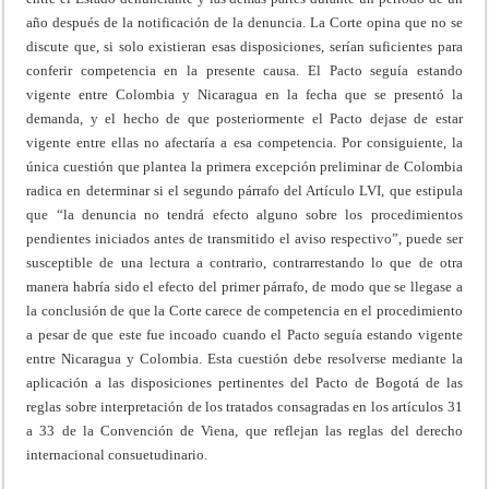
año después de la notificación de la denuncia. La Corte opina que no se
discute que, si solo existieran esas disposiciones, serían suficientes para
conferir competencia en la presente causa. El Pacto seguía estando
vigente entre Colombia y Nicaragua en la fecha que se presentó la
demanda, y el hecho de que posteriormente el Pacto dejase de estar
vigente entre ellas no afectaría a esa competencia. Por consiguiente, la
única cuestión que plantea la primera excepción preliminar de Colombia
radica en determinar si el segundo párrafo del Artículo LVI, que estipula
que “la denuncia no tendrá efecto alguno sobre los procedimientos
pendientes iniciados antes de transmitido el aviso respectivo”, puede ser
susceptible de una lectura a contrario, contrarrestando lo que de otra
manera habría sido el efecto del primer párrafo, de modo que se llegase a
la conclusión de que la Corte carece de competencia en el procedimiento
a pesar de que este fue incoado cuando el Pacto seguía estando vigente
entre Nicaragua y Colombia. Esta cuestión debe resolverse mediante la
aplicación a las disposiciones pertinentes del Pacto de Bogotá de las
reglas sobre interpretación de los tratados consagradas en los artículos 31
a 33 de la Convención de Viena, que reflejan las reglas del derecho
internacional consuetudinario.