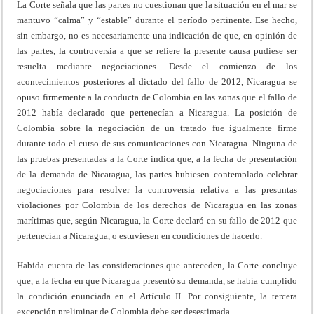
La Corte señala que las partes no cuestionan que la situación en el mar se
mantuvo “calma” y “estable” durante el período pertinente. Ese hecho,
sin embargo, no es necesariamente una indicación de que, en opinión de
las partes, la controversia a que se refiere la presente causa pudiese ser
resuelta mediante negociaciones. Desde el comienzo de los
acontecimientos posteriores al dictado del fallo de 2012, Nicaragua se
opuso firmemente a la conducta de Colombia en las zonas que el fallo de
2012 había declarado que pertenecían a Nicaragua. La posición de
Colombia sobre la negociación de un tratado fue igualmente firme
durante todo el curso de sus comunicaciones con Nicaragua. Ninguna de
las pruebas presentadas a la Corte indica que, a la fecha de presentación
de la demanda de Nicaragua, las partes hubiesen contemplado celebrar
negociaciones para resolver la controversia relativa a las presuntas
violaciones por Colombia de los derechos de Nicaragua en las zonas
marítimas que, según Nicaragua, la Corte declaró en su fallo de 2012 que
pertenecían a Nicaragua, o estuviesen en condiciones de hacerlo.
Habida cuenta de las consideraciones que anteceden, la Corte concluye
que, a la fecha en que Nicaragua presentó su demanda, se había cumplido
la condición enunciada en el Artículo II. Por consiguiente, la tercera
excepción preliminar de Colombia debe ser desestimada.