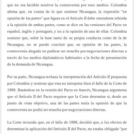
que no era factible resolver la controversia por esos medios. Colombia
afirma que, en contra de lo que sostiene Nicaragua, la expresión “en
opinión de las partes” que figura en el Artículo II debe entenderse referida
a la opinión de ambas partes, como se dice en las versiones del Pacto en
español, inglés y portugués, y no a la opinión de una de ellas. Colombia
sostiene que, sobre la base tanto de su propia conducta como de la de
Nicaragua, no se puede concluir que, en opinión de las partes, la
controversia alegada no pudiese ser resuelta por negociaciones directas a
través de los medios diplomáticos habituales a la fecha de presentación
de la demanda de Nicaragua.
Por su parte, Nicaragua rechaza la interpretación del Artículo II propuesta
por Colombia y sostiene que esta no interpreta bien el fallo de la Corte de
1988. Basándose en la versión del Pacto en francés, Nicaragua argumenta
que el Artículo II del Pacto requiere que la Corte determine si, desde un
punto de vista objetivo, una de las partes tenía la opinión de que la
controversia no podía ser resuelta por negociaciones directas.
La Corte recuerda que, en el fallo de 1988, decidió que, a los efectos de
determinar la aplicación del Artículo II del Pacto, no estaba obligada “por