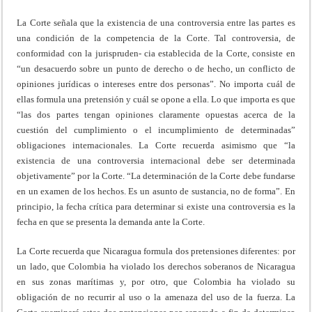
La Corte señala que la existencia de una controversia entre las partes es
una condición de la competencia de la Corte. Tal controversia, de
conformidad con la jurispruden- cia establecida de la Corte, consiste en
“un desacuerdo sobre un punto de derecho o de hecho, un conflicto de
opiniones jurídicas o intereses entre dos personas”. No importa cuál de
ellas formula una pretensión y cuál se opone a ella. Lo que importa es que
“las dos partes tengan opiniones claramente opuestas acerca de la
cuestión del cumplimiento o el incumplimiento de determinadas”
obligaciones internacionales. La Corte recuerda asimismo que “la
existencia de una controversia internacional debe ser determinada
objetivamente” por la Corte. “La determinación de la Corte debe fundarse
en un examen de los hechos. Es un asunto de sustancia, no de forma”. En
principio, la fecha crítica para determinar si existe una controversia es la
fecha en que se presenta la demanda ante la Corte.
La Corte recuerda que Nicaragua formula dos pretensiones diferentes: por
un lado, que Colombia ha violado los derechos soberanos de Nicaragua
en sus zonas marítimas y, por otro, que Colombia ha violado su
obligación de no recurrir al uso o la amenaza del uso de la fuerza. La