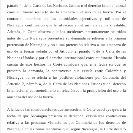
párrafo 4, de la Carta de las Naciones Unidas o el derecho interna- cional
consuetudinario respecto de la amenaza o el uso de la fuerza. Por el
contrario, miembros de las autoridades ejecutivas y militares de
Nicaragua confirmaron que la situación en el mar era calma y estable.
Además, la Corte observa que los incidentes presuntamente ocurridos
antes de que Nicaragua presentase su demanda se refieren a la primera
pretensión de Nicaragua y no a una pretensión relativa a una amenaza de
uso de la fuerza vedada por el Artículo 2, párrafo 4, de la Carta de las
Naciones Unidas y por el derecho internacional consuetudinario. Habida
cuenta de esos hechos, la Corte considera que, a la fecha en que se
presentó la demanda, la controversia que existía entre Colombia y
Nicaragua no se refería a las posibles violaciones por Colombia del
Artículo 2, párrafo 4, de la Carta de las Naciones Unidas y del derecho
internacional consuetudinario en relación con la prohibición del uso o la
amenaza del uso de la fuerza.
A la luz de las consideraciones que anteceden, la Corte concluye que, a la
fecha en que Nicaragua presentó su demanda, existía una controversia
relativa a las presuntas violaciones por Colombia de los derechos de
Nicaragua en las zonas marítimas que, según Nicaragua, la Corte declaró