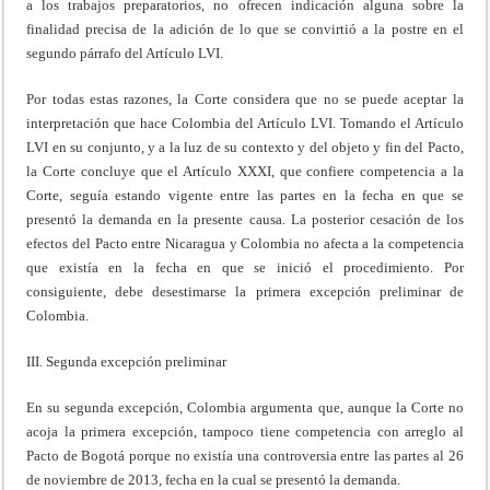
a los trabajos preparatorios, no ofrecen indicación alguna sobre la
finalidad precisa de la adición de lo que se convirtió a la postre en el
segundo párrafo del Artículo LVI.
Por todas estas razones, la Corte considera que no se puede aceptar la
interpretación que hace Colombia del Artículo LVI. Tomando el Artículo
LVI en su conjunto, y a la luz de su contexto y del objeto y fin del Pacto,
la Corte concluye que el Artículo XXXI, que confiere competencia a la
Corte, seguía estando vigente entre las partes en la fecha en que se
presentó la demanda en la presente causa. La posterior cesación de los
efectos del Pacto entre Nicaragua y Colombia no afecta a la competencia
que existía en la fecha en que se inició el procedimiento. Por
consiguiente, debe desestimarse la primera excepción preliminar de
Colombia.
III. Segunda excepción preliminar
En su segunda excepción, Colombia argumenta que, aunque la Corte no
acoja la primera excepción, tampoco tiene competencia con arreglo al
Pacto de Bogotá porque no existía una controversia entre las partes al 26
de noviembre de 2013, fecha en la cual se presentó la demanda.