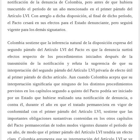
notificación de la denuncia de Colombia, pero antes de que hubiera
trascurrido el período de un año mencionado en el primer párrafo del
Artículo LVI. Con arreglo a dicha disposición, al final de dicho período,
el Pacto cesará en sus efectos para el Estado denunciante, pero seguirá
vigente para los demás signatarios.
Colombia sostiene que la inferencia natural de la disposición expresa del
segundo párrafo del Artículo LVI del Pacto es que la denuncia surtirá
efectos respecto de los procedimientos iniciados después de la
transmisión de la notificación y refuta la sugerencia de que su
interpretación del segundo párrafo del Artículo LVI privaría de efecto útil
al primer párrafo de dicho artículo. Aun cuando Colombia acepta que su
interpretación significaría que ninguno de los distintos procedimientos
previstos en los capítulos segundo a quinto del Pacto podría ser iniciado
por un Estado que hubiese realizado una notificación de denuncia, o
contra él, durante el año en que el tratado permaneciera en vigor de
conformidad con el primer párrafo del Artículo LVI, sostiene que las
importantes obligaciones sustantivas contenidas en los otros capítulos
del Pacto permanecerían de todos modos vigentes durante el período de
un año, de modo que el primer párrafo del Artículo LVI tendría un efecto
claro. Colombia argumenta que su interpretación del Artículo LVI se ve