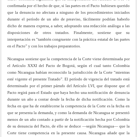
confirmada por el hecho de que, si las partes en el Pacto hubiesen querido
que la denuncia no afectara a ninguno de los procedimientos iniciados
durante el período de un año de preaviso, fácilmente podrían haberlo
dicho de manera expresa, a saber, adoptando una redacción análoga a las
disposiciones de otros tratados. Finalmente, sostiene que su
interpretación es “también congruente con la práctica estatal de las partes
en el Pacto” y con los trabajos preparatorios.
Nicaragua sostiene que la competencia de la Corte viene determinada por
el Artículo XXXI del Pacto de Bogotá, según el cual tanto Colombia
como Nicaragua habían reconocido la jurisdicción de la Corte “mientras
esté vigente el presente Tratado”. El período de vigencia del tratado está
determinado por el primer párrafo del Artículo LVI, que dispone que el
Pacto regirá para el Estado que haya hecho una notificación de denuncia
durante un año a contar desde la fecha de dicha notificación. Como la
fecha en que ha de establecerse la competencia de la Corte es la fecha en
que se presenta la demanda, y como la demanda de Nicaragua se presentó
menos de un año contado a partir de la notificación hecha por Colombia
de su denuncia del Pacto, de ello se deduce —según Nicaragua— que la
Corte tiene competencia en la presente causa. Nicaragua añade que la