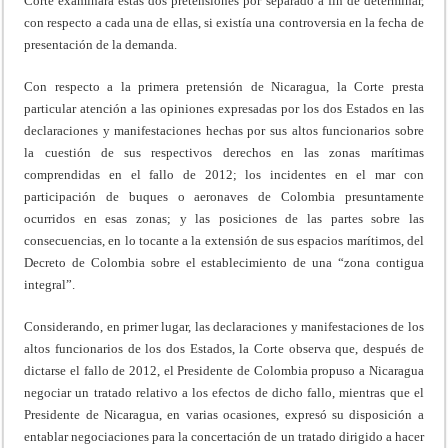
Corte examinará estas dos pretensiones por separado a fin de determinar,
con respecto a cada una de ellas, si existía una controversia en la fecha de
presentación de la demanda.
Con respecto a la primera pretensión de Nicaragua, la Corte presta
particular atención a las opiniones expresadas por los dos Estados en las
declaraciones y manifestaciones hechas por sus altos funcionarios sobre
la cuestión de sus respectivos derechos en las zonas marítimas
comprendidas en el fallo de 2012; los incidentes en el mar con
participación de buques o aeronaves de Colombia presuntamente
ocurridos en esas zonas; y las posiciones de las partes sobre las
consecuencias, en lo tocante a la extensión de sus espacios marítimos, del
Decreto de Colombia sobre el establecimiento de una “zona contigua
integral”.
Considerando, en primer lugar, las declaraciones y manifestaciones de los
altos funcionarios de los dos Estados, la Corte observa que, después de
dictarse el fallo de 2012, el Presidente de Colombia propuso a Nicaragua
negociar un tratado relativo a los efectos de dicho fallo, mientras que el
Presidente de Nicaragua, en varias ocasiones, expresó su disposición a
entablar negociaciones para la concertación de un tratado dirigido a hacer