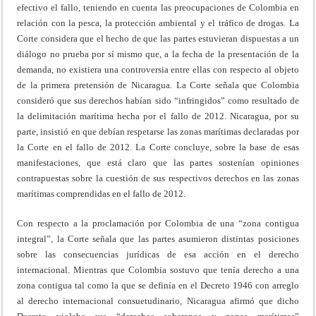
efectivo el fallo, teniendo en cuenta las preocupaciones de Colombia en
relación con la pesca, la protección ambiental y el tráfico de drogas. La
Corte considera que el hecho de que las partes estuvieran dispuestas a un
diálogo no prueba por sí mismo que, a la fecha de la presentación de la
demanda, no existiera una controversia entre ellas con respecto al objeto
de la primera pretensión de Nicaragua. La Corte señala que Colombia
consideró que sus derechos habían sido “infringidos” como resultado de
la delimitación marítima hecha por el fallo de 2012. Nicaragua, por su
parte, insistió en que debían respetarse las zonas marítimas declaradas por
la Corte en el fallo de 2012. La Corte concluye, sobre la base de esas
manifestaciones, que está claro que las partes sostenían opiniones
contrapuestas sobre la cuestión de sus respectivos derechos en las zonas
marítimas comprendidas en el fallo de 2012.
Con respecto a la proclamación por Colombia de una “zona contigua
integral”, la Corte señala que las partes asumieron distintas posiciones
sobre las consecuencias jurídicas de esa acción en el derecho
internacional. Mientras que Colombia sostuvo que tenía derecho a una
zona contigua tal como la que se definía en el Decreto 1946 con arreglo
al derecho internacional consuetudinario, Nicaragua afirmó que dicho