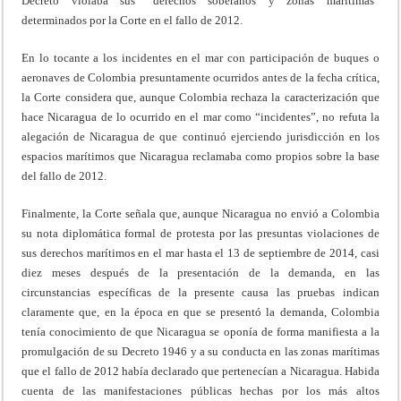
Decreto violaba sus “derechos soberanos y zonas marítimas”
determinados por la Corte en el fallo de 2012.
En lo tocante a los incidentes en el mar con participación de buques o
aeronaves de Colombia presuntamente ocurridos antes de la fecha crítica,
la Corte considera que, aunque Colombia rechaza la caracterización que
hace Nicaragua de lo ocurrido en el mar como “incidentes”, no refuta la
alegación de Nicaragua de que continuó ejerciendo jurisdicción en los
espacios marítimos que Nicaragua reclamaba como propios sobre la base
del fallo de 2012.
Finalmente, la Corte señala que, aunque Nicaragua no envió a Colombia
su nota diplomática formal de protesta por las presuntas violaciones de
sus derechos marítimos en el mar hasta el 13 de septiembre de 2014, casi
diez meses después de la presentación de la demanda, en las
circunstancias específicas de la presente causa las pruebas indican
claramente que, en la época en que se presentó la demanda, Colombia
tenía conocimiento de que Nicaragua se oponía de forma manifiesta a la
promulgación de su Decreto 1946 y a su conducta en las zonas marítimas
que el fallo de 2012 había declarado que pertenecían a Nicaragua. Habida
cuenta de las manifestaciones públicas hechas por los más altos