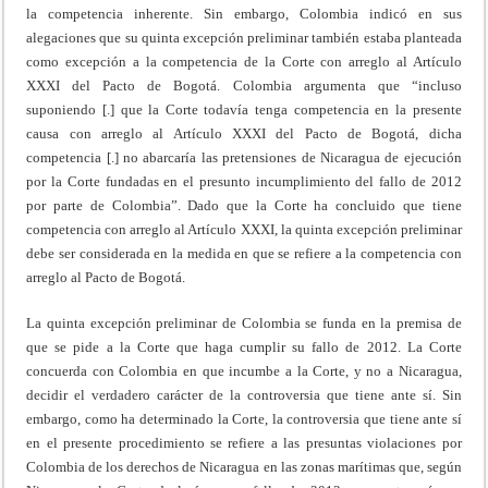
la competencia inherente. Sin embargo, Colombia indicó en sus
alegaciones que su quinta excepción preliminar también estaba planteada
como excepción a la competencia de la Corte con arreglo al Artículo
XXXI del Pacto de Bogotá. Colombia argumenta que “incluso
suponiendo [.] que la Corte todavía tenga competencia en la presente
causa con arreglo al Artículo XXXI del Pacto de Bogotá, dicha
competencia [.] no abarcaría las pretensiones de Nicaragua de ejecución
por la Corte fundadas en el presunto incumplimiento del fallo de 2012
por parte de Colombia”. Dado que la Corte ha concluido que tiene
competencia con arreglo al Artículo XXXI, la quinta excepción preliminar
debe ser considerada en la medida en que se refiere a la competencia con
arreglo al Pacto de Bogotá.
La quinta excepción preliminar de Colombia se funda en la premisa de
que se pide a la Corte que haga cumplir su fallo de 2012. La Corte
concuerda con Colombia en que incumbe a la Corte, y no a Nicaragua,
decidir el verdadero carácter de la controversia que tiene ante sí. Sin
embargo, como ha determinado la Corte, la controversia que tiene ante sí
en el presente procedimiento se refiere a las presuntas violaciones por
Colombia de los derechos de Nicaragua en las zonas marítimas que, según