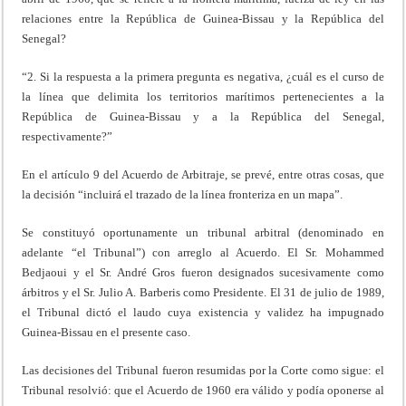
relaciones entre la República de Guinea-Bissau y la República del
Senegal?
“2. Si la respuesta a la primera pregunta es negativa, ¿cuál es el curso de
la línea que delimita los territorios marítimos pertenecientes a la
República de Guinea-Bissau y a la República del Senegal,
respectivamente?”
En el artículo 9 del Acuerdo de Arbitraje, se prevé, entre otras cosas, que
la decisión “incluirá el trazado de la línea fronteriza en un mapa”.
Se constituyó oportunamente un tribunal arbitral (denominado en
adelante “el Tribunal”) con arreglo al Acuerdo. El Sr. Mohammed
Bedjaoui y el Sr. André Gros fueron designados sucesivamente como
árbitros y el Sr. Julio A. Barberis como Presidente. El 31 de julio de 1989,
el Tribunal dictó el laudo cuya existencia y validez ha impugnado
Guinea-Bissau en el presente caso.
Las decisiones del Tribunal fueron resumidas por la Corte como sigue: el
Tribunal resolvió: que el Acuerdo de 1960 era válido y podía oponerse al