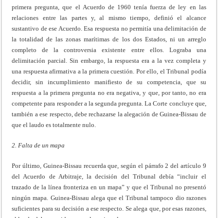
primera pregunta, que el Acuerdo de 1960 tenía fuerza de ley en las
relaciones entre las partes y, al mismo tiempo, definió el alcance
sustantivo de ese Acuerdo. Esa respuesta no permitía una delimitación de
la totalidad de las zonas marítimas de los dos Estados, ni un arreglo
completo de la controversia existente entre ellos. Lograba una
delimitación parcial. Sin embargo, la respuesta era a la vez completa y
una respuesta afirmativa a la primera cuestión. Por ello, el Tribunal podía
decidir, sin incumplimiento manifiesto de su competencia, que su
respuesta a la primera pregunta no era negativa, y que, por tanto, no era
competente para responder a la segunda pregunta. La Corte concluye que,
también a ese respecto, debe rechazarse la alegación de Guinea-Bissau de
que el laudo es totalmente nulo.
2. Falta de un mapa
Por último, Guinea-Bissau recuerda que, según el párrafo 2 del artículo 9
del Acuerdo de Arbitraje, la decisión del Tribunal debía “incluir el
trazado de la línea fronteriza en un mapa” y que el Tribunal no presentó
ningún mapa. Guinea-Bissau alega que el Tribunal tampoco dio razones
suficientes para su decisión a ese respecto. Se alega que, por esas razones,