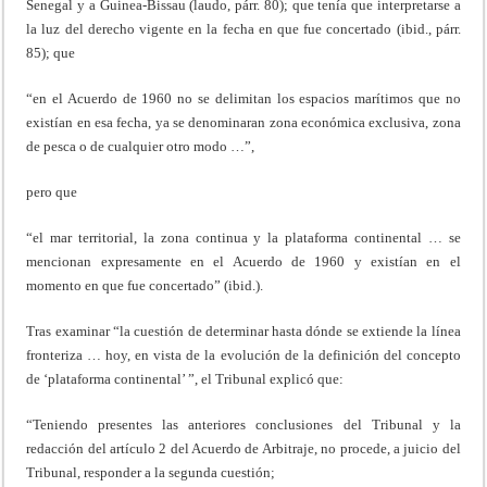
Senegal y a Guinea-Bissau (laudo, párr. 80); que tenía que interpretarse a
la luz del derecho vigente en la fecha en que fue concertado (ibid., párr.
85); que
“en el Acuerdo de 1960 no se delimitan los espacios marítimos que no
existían en esa fecha, ya se denominaran zona económica exclusiva, zona
de pesca o de cualquier otro modo …”,
pero que
“el mar territorial, la zona continua y la plataforma continental … se
mencionan expresamente en el Acuerdo de 1960 y existían en el
momento en que fue concertado” (ibid.).
Tras examinar “la cuestión de determinar hasta dónde se extiende la línea
fronteriza … hoy, en vista de la evolución de la definición del concepto
de ‘plataforma continental’ ”, el Tribunal explicó que:
“Teniendo presentes las anteriores conclusiones del Tribunal y la
redacción del artículo 2 del Acuerdo de Arbitraje, no procede, a juicio del
Tribunal, responder a la segunda cuestión;