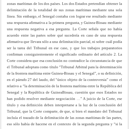
zonas marítimas de los dos países. Los dos Estados pretendían obtener la
delimitación de la totalidad de sus zonas marítimas mediante una sola
línea. Sin embargo, el Senegal contaba con lograr ese resultado mediante
una respuesta afirmativa a la primera pregunta, y Guinea-Bissau mediante
una respuesta negativa a esa pregunta. La Corte señala que no había
acuerdo entre las partes sobre qué sucedería en caso de una respuesta
afirmativa que llevara sólo a una delimitación parcial, ni sobre cuál podía
ser la tarea del Tribunal en ese caso, y que los trabajos preparatorios
confirman consiguientemente el significado ordinario del artículo 2. La
Corte considera que esa conclusión no contradice la circunstancia de que
el Tribunal adoptara como título “Tribunal Arbitral para la determinación
de la frontera marítima entre Guinea-Bissau y el Senegal”, o su definición,
en el párrafo 27 del laudo, del “único objeto de la controversia” como el
relativo a “la determinación de la frontera marítima entre la República del
Senegal y la República de GuineaBissau, cuestión que esos Estados no
han podido resolver mediante negociación …” A juicio de la Corte, ese
título y esa definición deben interpretarse a la luz de la conclusión del
Tribunal, que la Corte comparte, de que, si bien el mandato del Tribunal
incluía el trazado de la delimitación de las zonas marítimas de las partes,
eso sólo había de hacerse en el contexto de la segunda pregunta y “si la