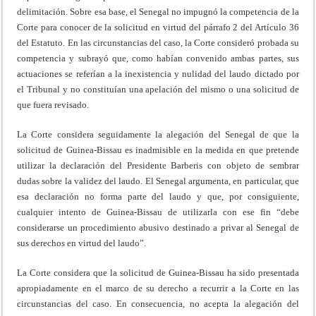
delimitación. Sobre esa base, el Senegal no impugnó la competencia de la
Corte para conocer de la solicitud en virtud del párrafo 2 del Artículo 36
del Estatuto. En las circunstancias del caso, la Corte consideró probada su
competencia y subrayó que, como habían convenido ambas partes, sus
actuaciones se referían a la inexistencia y nulidad del laudo dictado por
el Tribunal y no constituían una apelación del mismo o una solicitud de
que fuera revisado.
La Corte considera seguidamente la alegación del Senegal de que la
solicitud de Guinea-Bissau es inadmisible en la medida en que pretende
utilizar la declaración del Presidente Barberis con objeto de sembrar
dudas sobre la validez del laudo. El Senegal argumenta, en particular, que
esa declaración no forma parte del laudo y que, por consiguiente,
cualquier intento de Guinea-Bissau de utilizarla con ese fin “debe
considerarse un procedimiento abusivo destinado a privar al Senegal de
sus derechos en virtud del laudo”.
La Corte considera que la solicitud de Guinea-Bissau ha sido presentada
apropiadamente en el marco de su derecho a recurrir a la Corte en las
circunstancias del caso. En consecuencia, no acepta la alegación del