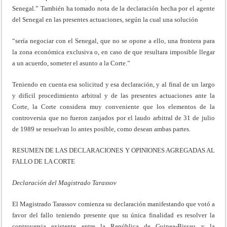
Senegal.” También ha tomado nota de la declaración hecha por el agente
del Senegal en las presentes actuaciones, según la cual una solución
“sería negociar con el Senegal, que no se opone a ello, una frontera para
la zona económica exclusiva o, en caso de que resultara imposible llegar
a un acuerdo, someter el asunto a la Corte.”
Teniendo en cuenta esa solicitud y esa declaración, y al final de un largo
y difícil procedimiento arbitral y de las presentes actuaciones ante la
Corte, la Corte considera muy conveniente que los elementos de la
controversia que no fueron zanjados por el laudo arbitral de 31 de julio
de 1989 se resuelvan lo antes posible, como desean ambas partes.
RESUMEN DE LAS DECLARACIONES Y OPINIONES AGREGADAS AL
FALLO DE LA CORTE
Declaración del Magistrado Tarassov
El Magistrado Tarassov comienza su declaración manifestando que votó a
favor del fallo teniendo presente que su única finalidad es resolver la
controversia existente entre la República de Guinea-Bissau y la