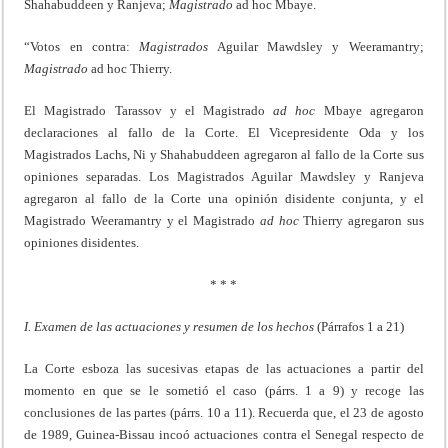
Shahabuddeen y Ranjeva;
Magistrado
ad hoc Mbaye.
“Votos en contra:
Magistrados
Aguilar Mawdsley y Weeramantry;
Magistrado
ad hoc Thierry.
El Magistrado Tarassov y el Magistrado
ad hoc
Mbaye agregaron
declaraciones al fallo de la Corte. El Vicepresidente Oda y los
Magistrados Lachs, Ni y Shahabuddeen agregaron al fallo de la Corte sus
opiniones separadas. Los Magistrados Aguilar Mawdsley y Ranjeva
agregaron al fallo de la Corte una opinión disidente conjunta, y el
Magistrado Weeramantry y el Magistrado
ad hoc
Thierry agregaron sus
opiniones disidentes.
* * *
I. Examen de las actuaciones y resumen de los hechos
(Párrafos 1 a 21)
La Corte esboza las sucesivas etapas de las actuaciones a partir del
momento en que se le sometió el caso (párrs. 1 a 9) y recoge las
conclusiones de las partes (párrs. 10 a 11). Recuerda que, el 23 de agosto
de 1989, Guinea-Bissau incoó actuaciones contra el Senegal respecto de