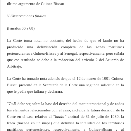
último argumento de Guinea-Bissau.
V. Observaciones finales
(Párrafos 66 a 68)
La Corte toma nota, no obstante, del hecho de que el laudo no ha
producido una delimitación completa de las zonas marítimas
pertenecientes a Guinea-Bissau y al Senegal, respectivamente, pero señala
que ese resultado se debe a la redacción del artículo 2 del Acuerdo de
Arbitraje.
La Corte ha tomado nota además de que el 12 de marzo de 1991 Guinea-
Bissau presentó en la Secretaría de la Corte una segunda solicitud en la
que le pedía que fallara y declarara:
“Cuál debe ser, sobre la base del derecho del mar internacional y de todos
los elementos relacionados con el caso, incluida la futura decisión de la
Corte en el caso relativo al
“laudo”
arbitral de 31 de julio de 1989, la
línea (trazada en un mapa) que delimita la totalidad de los territorios
marítimos pertenecientes, respectivamente, a Guinea-Bissau y al