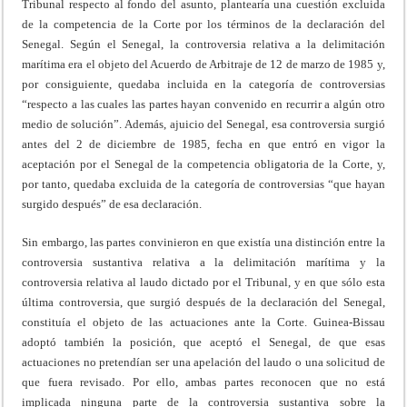
Tribunal respecto al fondo del asunto, plantearía una cuestión excluida
de la competencia de la Corte por los términos de la declaración del
Senegal. Según el Senegal, la controversia relativa a la delimitación
marítima era el objeto del Acuerdo de Arbitraje de 12 de marzo de 1985 y,
por consiguiente, quedaba incluida en la categoría de controversias
“respecto a las cuales las partes hayan convenido en recurrir a algún otro
medio de solución”. Además, ajuicio del Senegal, esa controversia surgió
antes del 2 de diciembre de 1985, fecha en que entró en vigor la
aceptación por el Senegal de la competencia obligatoria de la Corte, y,
por tanto, quedaba excluida de la categoría de controversias “que hayan
surgido después” de esa declaración.
Sin embargo, las partes convinieron en que existía una distinción entre la
controversia sustantiva relativa a la delimitación marítima y la
controversia relativa al laudo dictado por el Tribunal, y en que sólo esta
última controversia, que surgió después de la declaración del Senegal,
constituía el objeto de las actuaciones ante la Corte. Guinea-Bissau
adoptó también la posición, que aceptó el Senegal, de que esas
actuaciones no pretendían ser una apelación del laudo o una solicitud de
que fuera revisado. Por ello, ambas partes reconocen que no está
implicada ninguna parte de la controversia sustantiva sobre la