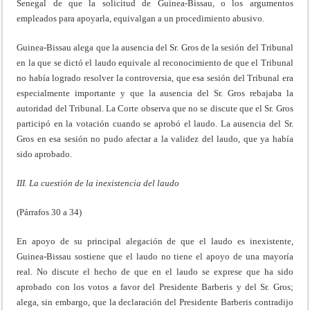
Senegal de que la solicitud de Guinea-Bissau, o los argumentos
empleados para apoyarla, equivalgan a un procedimiento abusivo.
Guinea-Bissau alega que la ausencia del Sr. Gros de la sesión del Tribunal
en la que se dictó el laudo equivale al reconocimiento de que el Tribunal
no había logrado resolver la controversia, que esa sesión del Tribunal era
especialmente importante y que la ausencia del Sr. Gros rebajaba la
autoridad del Tribunal. La Corte observa que no se discute que el Sr. Gros
participó en la votación cuando se aprobó el laudo. La ausencia del Sr.
Gros en esa sesión no pudo afectar a la validez del laudo, que ya había
sido aprobado.
III. La cuestión de la inexistencia del laudo
(Párrafos 30 a 34)
En apoyo de su principal alegación de que el laudo es inexistente,
Guinea-Bissau sostiene que el laudo no tiene el apoyo de una mayoría
real. No discute el hecho de que en el laudo se exprese que ha sido
aprobado con los votos a favor del Presidente Barberis y del Sr. Gros;
alega, sin embargo, que la declaración del Presidente Barberis contradijo