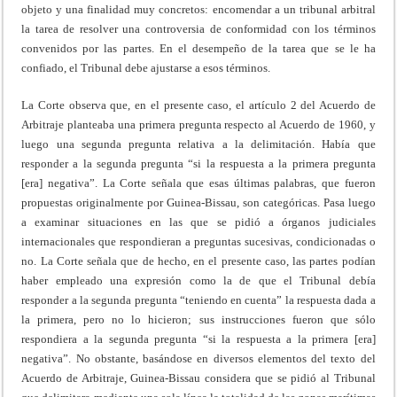
objeto y una finalidad muy concretos: encomendar a un tribunal arbitral
la tarea de resolver una controversia de conformidad con los términos
convenidos por las partes. En el desempeño de la tarea que se le ha
confiado, el Tribunal debe ajustarse a esos términos.
La Corte observa que, en el presente caso, el artículo 2 del Acuerdo de
Arbitraje planteaba una primera pregunta respecto al Acuerdo de 1960, y
luego una segunda pregunta relativa a la delimitación. Había que
responder a la segunda pregunta “si la respuesta a la primera pregunta
[era] negativa”. La Corte señala que esas últimas palabras, que fueron
propuestas originalmente por Guinea-Bissau, son categóricas. Pasa luego
a examinar situaciones en las que se pidió a órganos judiciales
internacionales que respondieran a preguntas sucesivas, condicionadas o
no. La Corte señala que de hecho, en el presente caso, las partes podían
haber empleado una expresión como la de que el Tribunal debía
responder a la segunda pregunta “teniendo en cuenta” la respuesta dada a
la primera, pero no lo hicieron; sus instrucciones fueron que sólo
respondiera a la segunda pregunta “si la respuesta a la primera [era]
negativa”. No obstante, basándose en diversos elementos del texto del
Acuerdo de Arbitraje, Guinea-Bissau considera que se pidió al Tribunal