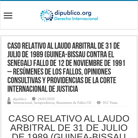
CASO RELATIVO AL LAUDO ARBITRAL DE 31 DE
JULIO DE 1989 (GUINEA-BISSAU CONTRA EL
SENEGAL) Fallo de 12 de noviembre de 1991
– Resúmenes de los fallos, opiniones
consultivas y providencias de la Corte
Internacional de Justicia
dipublico
24/01/2020
Internacional
,
Jurisprudencia
,
Resumenes de Fallos CIJ
952 Vistas
CASO RELATIVO AL LAUDO
ARBITRAL DE 31 DE JULIO
DE 1989 (GUINEA-BISSAU