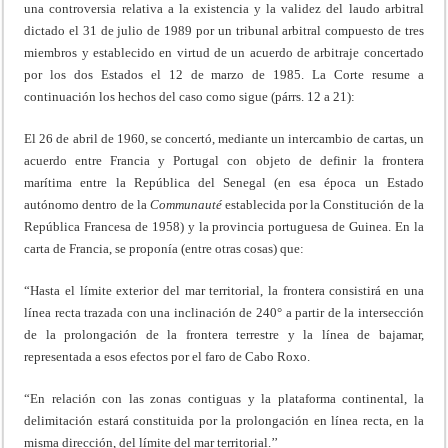
una controversia relativa a la existencia y la validez del laudo arbitral
dictado el 31 de julio de 1989 por un tribunal arbitral compuesto de tres
miembros y establecido en virtud de un acuerdo de arbitraje concertado
por los dos Estados el 12 de marzo de 1985. La Corte resume a
continuación los hechos del caso como sigue (párrs. 12 a 21):
El 26 de abril de 1960, se concertó, mediante un intercambio de cartas, un
acuerdo entre Francia y Portugal con objeto de definir la frontera
marítima entre la República del Senegal (en esa época un Estado
autónomo dentro de la
Communauté
establecida por la Constitución de la
República Francesa de 1958) y la provincia portuguesa de Guinea. En la
carta de Francia, se proponía (entre otras cosas) que:
“Hasta el límite exterior del mar territorial, la frontera consistirá en una
línea recta trazada con una inclinación de 240° a partir de la intersección
de la prolongación de la frontera terrestre y la línea de bajamar,
representada a esos efectos por el faro de Cabo Roxo.
“En relación con las zonas contiguas y la plataforma continental, la
delimitación estará constituida por la prolongación en línea recta, en la
misma dirección, del límite del mar territorial.’’