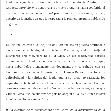
laudo la segunda cuestión planteada en el Acuerdo de Arbitraje. La
respuesta
parcialmente
negativa a la primera pregunta habría conferido al
Tribunal una competencia
parcial
para responder a la segunda, es decir,
hacerlo en la medida en que la respuesta a la primera pregunta había sido
negativa.
«…»
El Tribunal celebró el 31 de julio de 1989 una sesión pública destinada a
dar a conocer el laudo; el Sr. Barberis, Presidente, y el Sr. Bedjaoui
estuvieron presentes, pero no el Sr. Gros. En esa sesión, tras haberse
pronunciado el laudo, el representante de Guinea-Bissau indicó que,
hasta haber leído plenamente los documentos y consultado con su
Gobierno, se reservaba la posición de Guinea-Bissau respecto a la
aplicabilidad y la validez del laudo, que, a su juicio, no satisfacía los
requisitos establecidos en el Acuerdo entre ambas partes. Tras las
conversaciones habidas entre los Gobiernos de las dos partes, en las que
Guinea-Bissau indicó sus razones para no aceptar el laudo, Guinea-Bissau
incoó actuaciones ante la Corte.
II. La cuestión de la competencia de la Corte, de la admisibilidad de la