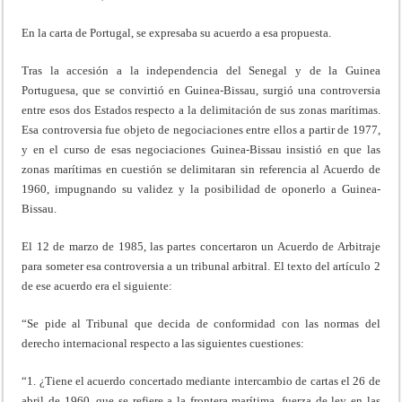
En la carta de Portugal, se expresaba su acuerdo a esa propuesta.
Tras la accesión a la independencia del Senegal y de la Guinea
Portuguesa, que se convirtió en Guinea-Bissau, surgió una controversia
entre esos dos Estados respecto a la delimitación de sus zonas marítimas.
Esa controversia fue objeto de negociaciones entre ellos a partir de 1977,
y en el curso de esas negociaciones Guinea-Bissau insistió en que las
zonas marítimas en cuestión se delimitaran sin referencia al Acuerdo de
1960, impugnando su validez y la posibilidad de oponerlo a Guinea-
Bissau.
El 12 de marzo de 1985, las partes concertaron un Acuerdo de Arbitraje
para someter esa controversia a un tribunal arbitral. El texto del artículo 2
de ese acuerdo era el siguiente:
“Se pide al Tribunal que decida de conformidad con las normas del
derecho internacional respecto a las siguientes cuestiones:
“1. ¿Tiene el acuerdo concertado mediante intercambio de cartas el 26 de
abril de 1960, que se refiere a la frontera marítima, fuerza de ley en las