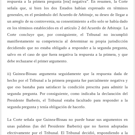
respuesta a la primera pregunta [era] negativa”. En resumen, la Corte
señala que, si bien los dos Estados habían expresado en términos
generales, en el preámbulo del Acuerdo de Arbitraje, su deseo de llegar a
un arreglo de su controversia, su consentimiento a ello solo se había dado
en los términos establecidos en el artículo 2 del Acuerdo de Arbitraje. La
Corte concluye que, por consiguiente, el Tribunal no incumplió
manifiestamente su competencia al determinar su propia jurisdicción
decidiendo que no estaba obligado a responder a la segunda pregunta,
salvo en el caso de que fuera negativa la respuesta a la primera, y que
debe rechazarse el primer argumento.
ii) Guinea-Bissau argumenta seguidamente que la respuesta dada de
hecho por el Tribunal a la primera pregunta fue parcialmente negativa y
que eso bastaba para satisfacer la condición prescrita para admitir la
segunda pregunta. Por consiguiente, como indicaba la declaración del
Presidente Barberis, el Tribunal estaba facultado para responder a la
segunda pregunta y tenía obligación de hacerlo.
La Corte señala que Guinea-Bissau no puede basar sus argumentos en
unas palabras (las del Presidente Barberis) que no fueron adoptadas
efectivamente por el Tribunal. El Tribunal decidió, respondiendo a la