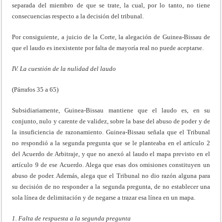
separada del miembro de que se trate, la cual, por lo tanto, no tiene
consecuencias respecto a la decisión del tribunal.
Por consiguiente, a juicio de la Corte, la alegación de Guinea-Bissau de
que el laudo es inexistente por falta de mayoría real no puede aceptarse.
IV. La cuestión de la nulidad del laudo
(Párrafos 35 a 65)
Subsidiariamente, Guinea-Bissau mantiene que el laudo es, en su
conjunto, nulo y carente de validez, sobre la base del abuso de poder y de
la insuficiencia de razonamiento. Guinea-Bissau señala que el Tribunal
no respondió a la segunda pregunta que se le planteaba en el artículo 2
del Acuerdo de Arbitraje, y que no anexó al laudo el mapa previsto en el
artículo 9 de ese Acuerdo. Alega que esas dos omisiones constituyen un
abuso de poder. Además, alega que el Tribunal no dio razón alguna para
su decisión de no responder a la segunda pregunta, de no establecer una
sola línea de delimitación y de negarse a trazar esa línea en un mapa.
1. Falta de respuesta a la segunda pregunta