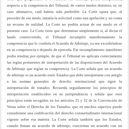
respecto a la competencia del Tribunal, de varios modos distintos, ni, en
caso afirmativo, cuál habría sido preferible. La Corte opina que, al
proceder de ese modo, trataría la solicitud como una apelación y no como
un recurso de nulidad. La Corte no podría actuar de ese modo en el
presente caso. La Corte tiene que determinar simplemente si, al dictar el
laudo controvertido, el Tribunal incumplió manifiestamente la
competencia que le confería el Acuerdo de Arbitraje, ya sea excediéndose
en su competencia o dejando de ejercerla. Ese incumplimiento manifiesto
podía resultar, por ejemplo, de que el Tribunal no aplicara correctamente
las reglas pertinentes de interpretación de las disposiciones del Acuerdo
de Arbitraje que regían su competencia. La Corte señala que un acuerdo
de arbitraje es un acuerdo entre Estados que debe interpretarse con arreglo
a las normas generales de derecho internacional que rigen la
interpretación de tratados. Recuerda seguidamente los principios de
interpretación establecidos en su jurisprudencia y señala que esos
principios están recogidos en los artículos 31 y 32 de la Convención de
Viena sobre el Derecho de los Tratados, que en muchos aspectos puede
considerarse una codificación del derecho consuetudinario internacional
vigente sobre esa materia. La Corte señala también que los Estados,
cuando firman un acuerdo de arbitraje, conciertan un acuerdo con un