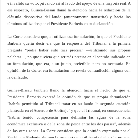
e invalidó su voto, privando así al laudo del apoyo de una mayoría real. A
ese respecto, Guinea-Bissau llamó la atención hacia la redacción de la
cláusula dispositiva del laudo (anteriormente transcrita) y hacia los
términos utilizados por el Presidente Barberis en su declaración.
La Corte considera que, al utilizar esa formulación, lo que el Presidente
Barberis quería decir era que la respuesta del Tribunal a la primera
pregunta “podía haber sido más precisa” —utilizando sus propias
palabras—, no que tuviera que ser más precisa en el sentido indicado en
su formulación, que era, a su juicio, preferible, pero no necesaria. En
opinión de la Corte, esa formulación no revela contradicción alguna con
la del laudo.
Guinea-Bissau también llamó la atención hacia el hecho de que el
Presidente Barberis expresó la opinión de que su propia formulación
“habría permitido al Tribunal tratar en su laudo la segunda cuestión
planteada en el Acuerdo de Arbitraje” y que el Tribunal, en consecuencia,
“habría tenido competencia para delimitar las aguas de la zona
económica exclusiva o de la zona de pesca entre los dos países”, además
de las otras zonas. La Corte considera que la opinión expresada por el
Presidente Barberis, de que la respuesta que él habría dado a la primera