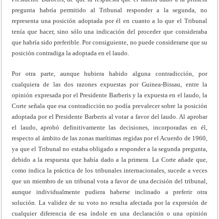
pregunta habría permitido al Tribunal responder a la segunda, no
representa una posición adoptada por él en cuanto a lo que el Tribunal
tenía que hacer, sino sólo una indicación del proceder que consideraba
que habría sido preferible. Por consiguiente, no puede considerarse que su
posición contradiga la adoptada en el laudo.
Por otra parte, aunque hubiera habido alguna contradicción, por
cualquiera de las dos razones expuestas por Guinea-Bissau, entre la
opinión expresada por el Presidente Barberis y la expuesta en el laudo, la
Corte señala que esa contradicción no podía prevalecer sobre la posición
adoptada por el Presidente Barberis al votar a favor del laudo. Al aprobar
el laudo, aprobó definitivamente las decisiones, incorporadas en él,
respecto al ámbito de las zonas marítimas regidas por el Acuerdo de 1960,
ya que el Tribunal no estaba obligado a responder a la segunda pregunta,
debido a la respuesta que había dado a la primera. La Corte añade que,
como indica la práctica de los tribunales internacionales, sucede a veces
que un miembro de un tribunal vota a favor de una decisión del tribunal,
aunque individualmente pudiera haberse inclinado a preferir otra
solución. La validez de su voto no resulta afectada por la expresión de
cualquier diferencia de esa índole en una declaración o una opinión