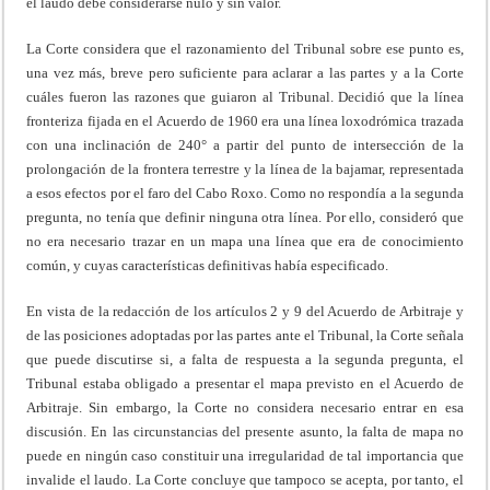
el laudo debe considerarse nulo y sin valor.
La Corte considera que el razonamiento del Tribunal sobre ese punto es,
una vez más, breve pero suficiente para aclarar a las partes y a la Corte
cuáles fueron las razones que guiaron al Tribunal. Decidió que la línea
fronteriza fijada en el Acuerdo de 1960 era una línea loxodrómica trazada
con una inclinación de 240° a partir del punto de intersección de la
prolongación de la frontera terrestre y la línea de la bajamar, representada
a esos efectos por el faro del Cabo Roxo. Como no respondía a la segunda
pregunta, no tenía que definir ninguna otra línea. Por ello, consideró que
no era necesario trazar en un mapa una línea que era de conocimiento
común, y cuyas características definitivas había especificado.
En vista de la redacción de los artículos 2 y 9 del Acuerdo de Arbitraje y
de las posiciones adoptadas por las partes ante el Tribunal, la Corte señala
que puede discutirse si, a falta de respuesta a la segunda pregunta, el
Tribunal estaba obligado a presentar el mapa previsto en el Acuerdo de
Arbitraje. Sin embargo, la Corte no considera necesario entrar en esa
discusión. En las circunstancias del presente asunto, la falta de mapa no
puede en ningún caso constituir una irregularidad de tal importancia que
invalide el laudo. La Corte concluye que tampoco se acepta, por tanto, el