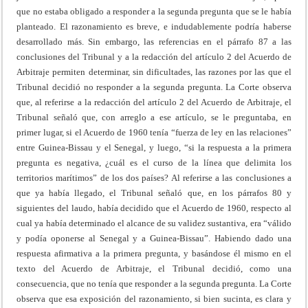
que no estaba obligado a responder a la segunda pregunta que se le había
planteado. El razonamiento es breve, e indudablemente podría haberse
desarrollado más. Sin embargo, las referencias en el párrafo 87 a las
conclusiones del Tribunal y a la redacción del artículo 2 del Acuerdo de
Arbitraje permiten determinar, sin dificultades, las razones por las que el
Tribunal decidió no responder a la segunda pregunta. La Corte observa
que, al referirse a la redacción del artículo 2 del Acuerdo de Arbitraje, el
Tribunal señaló que, con arreglo a ese artículo, se le preguntaba, en
primer lugar, si el Acuerdo de 1960 tenía “fuerza de ley en las relaciones”
entre Guinea-Bissau y el Senegal, y luego, “si la respuesta a la primera
pregunta es negativa, ¿cuál es el curso de la línea que delimita los
territorios marítimos” de los dos países? Al referirse a las conclusiones a
que ya había llegado, el Tribunal señaló que, en los párrafos 80 y
siguientes del laudo, había decidido que el Acuerdo de 1960, respecto al
cual ya había determinado el alcance de su validez sustantiva, era “válido
y podía oponerse al Senegal y a Guinea-Bissau”. Habiendo dado una
respuesta afirmativa a la primera pregunta, y basándose él mismo en el
texto del Acuerdo de Arbitraje, el Tribunal decidió, como una
consecuencia, que no tenía que responder a la segunda pregunta. La Corte
observa que esa exposición del razonamiento, si bien sucinta, es clara y