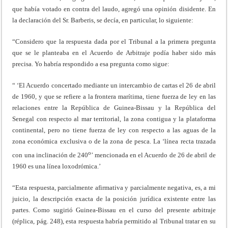
que había votado en contra del laudo, agregó una opinión disidente. En
la declaración del Sr. Barberis, se decía, en particular, lo siguiente:
“Considero que la respuesta dada por el Tribunal a la primera pregunta
que se le planteaba en el Acuerdo de Arbitraje podía haber sido más
precisa. Yo habría respondido a esa pregunta como sigue:
“ ‘El Acuerdo concertado mediante un intercambio de cartas el 26 de abril
de 1960, y que se refiere a la frontera marítima, tiene fuerza de ley en las
relaciones entre la República de Guinea-Bissau y la República del
Senegal con respecto al mar territorial, la zona contigua y la plataforma
continental, pero no tiene fuerza de ley con respecto a las aguas de la
zona económica exclusiva o de la zona de pesca. La ‘línea recta trazada
o
con una inclinación de 240
’ mencionada en el Acuerdo de 26 de abril de
1960 es una línea loxodrómica.’
“Esta respuesta, parcialmente afirmativa y parcialmente negativa, es, a mi
juicio, la descripción exacta de la posición jurídica existente entre las
partes. Como sugirió Guinea-Bissau en el curso del presente arbitraje
(réplica, pág. 248), esta respuesta habría permitido al Tribunal tratar en su