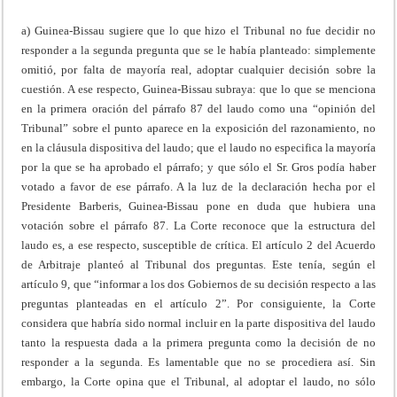
a) Guinea-Bissau sugiere que lo que hizo el Tribunal no fue decidir no
responder a la segunda pregunta que se le había planteado: simplemente
omitió, por falta de mayoría real, adoptar cualquier decisión sobre la
cuestión. A ese respecto, Guinea-Bissau subraya: que lo que se menciona
en la primera oración del párrafo 87 del laudo como una “opinión del
Tribunal” sobre el punto aparece en la exposición del razonamiento, no
en la cláusula dispositiva del laudo; que el laudo no especifica la mayoría
por la que se ha aprobado el párrafo; y que sólo el Sr. Gros podía haber
votado a favor de ese párrafo. A la luz de la declaración hecha por el
Presidente Barberis, Guinea-Bissau pone en duda que hubiera una
votación sobre el párrafo 87. La Corte reconoce que la estructura del
laudo es, a ese respecto, susceptible de crítica. El artículo 2 del Acuerdo
de Arbitraje planteó al Tribunal dos preguntas. Este tenía, según el
artículo 9, que “informar a los dos Gobiernos de su decisión respecto a las
preguntas planteadas en el artículo 2”. Por consiguiente, la Corte
considera que habría sido normal incluir en la parte dispositiva del laudo
tanto la respuesta dada a la primera pregunta como la decisión de no
responder a la segunda. Es lamentable que no se procediera así. Sin
embargo, la Corte opina que el Tribunal, al adoptar el laudo, no sólo