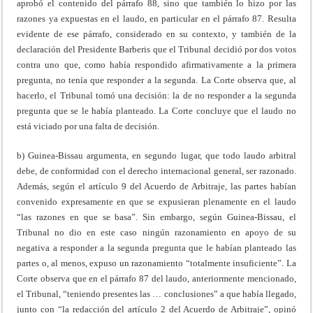
aprobó el contenido del párrafo 88, sino que también lo hizo por las
razones ya expuestas en el laudo, en particular en el párrafo 87. Resulta
evidente de ese párrafo, considerado en su contexto, y también de la
declaración del Presidente Barberis que el Tribunal decidió por dos votos
contra uno que, como había respondido afirmativamente a la primera
pregunta, no tenía que responder a la segunda. La Corte observa que, al
hacerlo, el Tribunal tomó una decisión: la de no responder a la segunda
pregunta que se le había planteado. La Corte concluye que el laudo no
está viciado por una falta de decisión.
b) Guinea-Bissau argumenta, en segundo lugar, que todo laudo arbitral
debe, de conformidad con el derecho internacional general, ser razonado.
Además, según el artículo 9 del Acuerdo de Arbitraje, las partes habían
convenido expresamente en que se expusieran plenamente en el laudo
“las razones en que se basa”. Sin embargo, según Guinea-Bissau, el
Tribunal no dio en este caso ningún razonamiento en apoyo de su
negativa a responder a la segunda pregunta que le habían planteado las
partes o, al menos, expuso un razonamiento “totalmente insuficiente”. La
Corte observa que en el párrafo 87 del laudo, anteriormente mencionado,
el Tribunal, “teniendo presentes las … conclusiones” a que había llegado,
junto con “la redacción del artículo 2 del Acuerdo de Arbitraje”, opinó