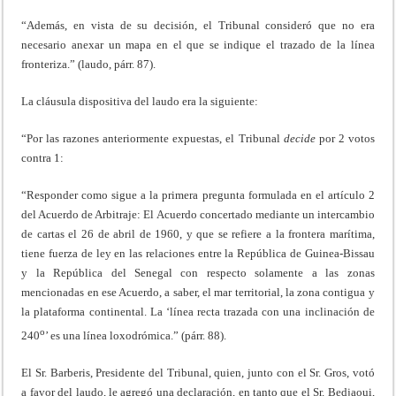
“Además, en vista de su decisión, el Tribunal consideró que no era
necesario anexar un mapa en el que se indique el trazado de la línea
fronteriza.” (laudo, párr. 87).
La cláusula dispositiva del laudo era la siguiente:
“Por las razones anteriormente expuestas, el Tribunal
decide
por 2 votos
contra 1:
“Responder como sigue a la primera pregunta formulada en el artículo 2
del Acuerdo de Arbitraje: El Acuerdo concertado mediante un intercambio
de cartas el 26 de abril de 1960, y que se refiere a la frontera marítima,
tiene fuerza de ley en las relaciones entre la República de Guinea-Bissau
y la República del Senegal con respecto solamente a las zonas
mencionadas en ese Acuerdo, a saber, el mar territorial, la zona contigua y
la plataforma continental. La ‘línea recta trazada con una inclinación de
o
240
’ es una línea loxodrómica.” (párr. 88).
El Sr. Barberis, Presidente del Tribunal, quien, junto con el Sr. Gros, votó
a favor del laudo, le agregó una declaración, en tanto que el Sr. Bedjaoui,