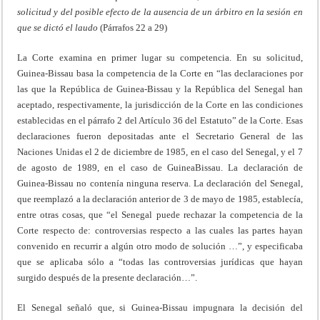
solicitud y del posible efecto de la ausencia de un árbitro en la sesión en
que se dictó el laudo
(Párrafos 22 a 29)
La Corte examina en primer lugar su competencia. En su solicitud,
Guinea-Bissau basa la competencia de la Corte en “las declaraciones por
las que la República de Guinea-Bissau y la República del Senegal han
aceptado, respectivamente, la jurisdicción de la Corte en las condiciones
establecidas en el párrafo 2 del Artículo 36 del Estatuto” de la Corte. Esas
declaraciones fueron depositadas ante el Secretario General de las
Naciones Unidas el 2 de diciembre de 1985, en el caso del Senegal, y el 7
de agosto de 1989, en el caso de GuineaBissau. La declaración de
Guinea-Bissau no contenía ninguna reserva. La declaración del Senegal,
que reemplazó a la declaración anterior de 3 de mayo de 1985, establecía,
entre otras cosas, que “el Senegal puede rechazar la competencia de la
Corte respecto de: controversias respecto a las cuales las partes hayan
convenido en recurrir a algún otro modo de solución …”, y especificaba
que se aplicaba sólo a “todas las controversias jurídicas que hayan
surgido después de la presente declaración…”.
El Senegal señaló que, si Guinea-Bissau impugnara la decisión del