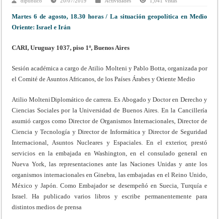
dipublico
20/07/2019
Actividades
1,041 Vistas
Martes 6 de agosto, 18.30 horas / La situación geopolítica en Medio
Oriente: Israel e Irán
CARI, Uruguay 1037, piso 1º, Buenos Aires
Sesión académica a cargo de Atilio Molteni y Pablo Botta, organizada por
el Comité de Asuntos Africanos, de los Países Árabes y Oriente Medio
Atilio Molteni
Diplomático de carrera. Es Abogado y Doctor en Derecho y
Ciencias Sociales por la Universidad de Buenos Aires. En la Cancillería
asumió cargos como Director de Organismos Internacionales, Director de
Ciencia y Tecnología y Director de Informática y Director de Seguridad
Internacional, Asuntos Nucleares y Espaciales. En el exterior, prestó
servicios en la embajada en Washington, en el consulado general en
Nueva York, las representaciones ante las Naciones Unidas y ante los
organismos internacionales en Ginebra, las embajadas en el Reino Unido,
México y Japón. Como Embajador se desempeñó en Suecia, Turquía e
Israel. Ha publicado varios libros y escribe permanentemente para
distintos medios de prensa