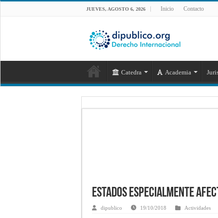
Inicio
Contacto
JUEVES, AGOSTO 6, 2026
Catedra
Academia
Juri
Estados especialmente afec
dipublico
19/10/2018
Actividades