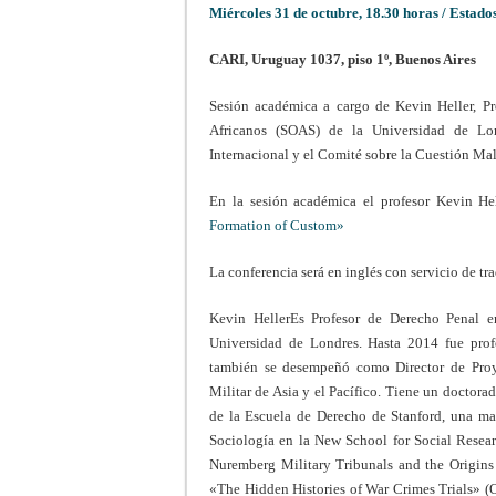
Miércoles 31 de octubre, 18.30 horas / Estado
CARI, Uruguay 1037, piso 1º, Buenos Aires
Sesión académica a cargo de Kevin Heller, Pr
Africanos (SOAS) de la Universidad de Lon
Internacional y el Comité sobre la Cuestión Ma
En la sesión académica el profesor Kevin Hell
Formation of Custom»
La conferencia será en inglés con servicio de tr
Kevin Heller
Es Profesor de Derecho Penal e
Universidad de Londres. Hasta 2014 fue pro
también se desempeñó como Director de Proy
Militar de Asia y el Pacífico. Tiene un doctor
de la Escuela de Derecho de Stanford, una mae
Sociología en la New School for Social Resear
Nuremberg Military Tribunals and the Origins 
«The Hidden Histories of War Crimes Trials» (