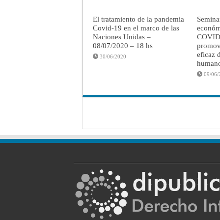
El tratamiento de la pandemia
Semina
Covid-19 en el marco de las
económi
Naciones Unidas –
COVID-
08/07/2020 – 18 hs
promove
eficaz 
30/06/2020
human
09/06/