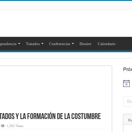
sprudencia
Tratados
Conferencias
Dossier
Calendario
Pró
Aviso
tados y la formación de la costumbre
Re
1,362 Vistas