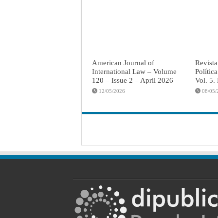
American Journal of
Revista
International Law – Volume
Polític
120 – Issue 2 – April 2026
Vol. 5.
12/05/2026
08/05/