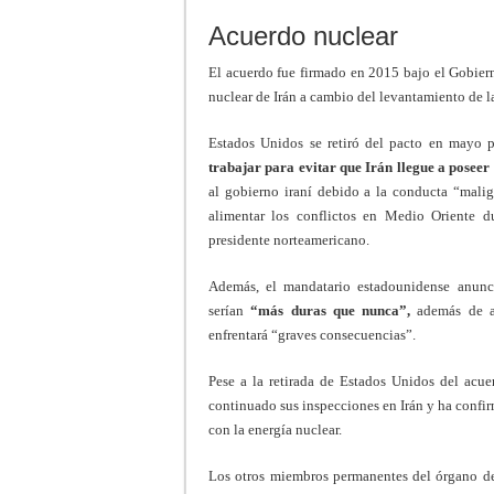
Acuerdo nuclear
El acuerdo fue firmado en 2015 bajo el Gobier
nuclear de Irán a cambio del levantamiento de l
Estados Unidos se retiró del pacto en mayo
trabajar para evitar que Irán llegue a posee
al gobierno iraní debido a la conducta “malign
alimentar los conflictos en Medio Oriente d
presidente norteamericano.
Además, el mandatario estadounidense anunc
serían
“más duras que nunca”,
además de as
enfrentará “graves consecuencias”.
Pese a la retirada de Estados Unidos del acu
continuado sus inspecciones en Irán y ha confi
con la energía nuclear.
Los otros miembros permanentes del órgano de