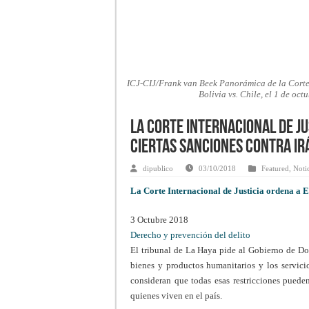
ICJ-CIJ/Frank van Beek Panorámica de la Corte I
Bolivia vs. Chile, el 1 de oc
La Corte Internacional de Ju
ciertas sanciones contra Ir
dipublico
03/10/2018
Featured
,
Noti
La Corte Internacional de Justicia ordena a E
3 Octubre 2018
Derecho y prevención del delito
El tribunal de La Haya pide al Gobierno de Don
bienes y productos humanitarios y los servicio
consideran que todas esas restricciones pueden
quienes viven en el país.