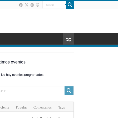
ximos eventos
No hay eventos programados.
ciente
Popular
Comentarios
Tags