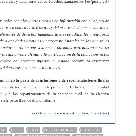
s sociales y defensores de los derechos humanos, se lee (punto 264
s redes sociales y otros medios de información con el objeto de
adores en contra de defensoras y defensores de derechos humanos.
defensores de derechos humanos, líderes estudiantiles y religiosos
e autoridades estatales y actores no estatales en los que se les
denunciar las violaciones a derechos humanos ocurridas en el marco
or presuntamente alentar a la participación de la población en las
oyecto del presente informe, el Estado rechazó la existencia
as defensoras de derechos humanos.
«
e así como
la parte de conclusiones y de recomendaciones finales
labor de fiscalización ejercida por la CIDH y la urgente necesidad
a y a las organizaciones de la sociedad civil en la efectiva
n la parte final de dicho informe.
[via
Derecho Internacional Público. Costa Rica
]
RAL
CESE
CIDH
CIRCUNSTANCIAS
COMISIÓN