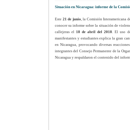
Situación en Nicaragua: informe de la Comi
Este
21 de junio
, la Comisión Interamericana 
conocer su informe sobre la situación de violenci
callejeras el
18 de abril del 2018
. El uso d
manifestantes y estudiantes explica la gran ca
en Nicaragua, provocando diversas reacciones
integrantes del Consejo Permanente de la Orga
Nicaragua y respaldaron el contenido del inform