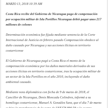
MARZO 13, 2018 10:39 AM
Costa Rica recibe del Gobierno de Nicaragua pago de compensación
por ocupación militar de Isla Portillos Nicaragua debió pagar unos 217
millones de colones
Determinación económica fue fijada mediante sentencia de la Corte
Internacional de Justicia en febrero pasado Compensación obedece al
daño causado por Nicaragua y sus acciones ilícitas en territorio
costarricense
El Gobierno de Nicaragua pagó a Costa Rica el monto de la
compensación económica por los daños materiales derivados de sus
acciones ilícitas en territorio costarricense, tras la ocupación militar de
un sector de la Isla Portillos en el año 2010, incluyendo el daño
ambiental causado.
Mediante nota diplomática con fecha de 9 de marzo de 2018, el
Canciller de Nicaragua, Denis Moncada Colindres, informó a su
homólogo costarricense, Manuel A. González Sanz, que el día 7 de marzo
se hizo la transferencia de la suma de US$378.890,59 a la cuenta