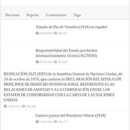
Reciente
Popular
Comentarios
Tags
Tratado de Paz de Versalles (1919) en español
06/06/2010
394,011
Responsabilidad del Estado por hechos
internacionalmente ilícitos (AG/56/83)
25/06/2010
263,007
RESOLUCIÓN 2625 (XXV) de la Asamblea General de Naciones Unidas, de
24 de octubre de 1970, que contiene la DECLARACIÓN RELATIVA A LOS
PRINCIPIOS DE DERECHO INTERNACIONAL REFERENTES A LAS
RELACIONES DE AMISTAD Y A LA COOPERACIÓN ENTRE LOS
ESTADOS DE CONFORMIDAD CON LA CARTA DE LAS NACIONES
UNIDAS
24/06/2010
238,588
Catorce puntos del Presidente Wilson (1918)
17/06/2010
166,773