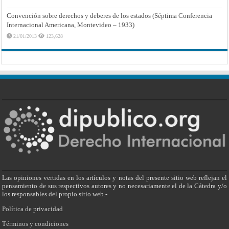
Convención sobre derechos y deberes de los estados (Séptima Conferencia
Internacional Americana, Montevideo – 1933)
21/01/2013
123,628
Las opiniones vertidas en los artículos y notas del presente sitio web reflejan el
pensamiento de sus respectivos autores y no necesariamente el de la Cátedra y/o
los responsables del propio sitio web.-
Política de privacidad
Términos y condiciones