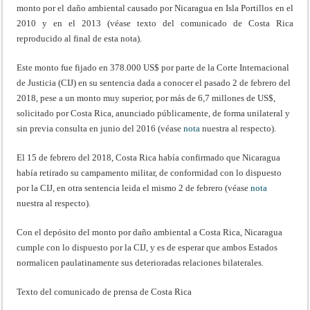
monto por el daño ambiental causado por Nicaragua en Isla Portillos en el
2010 y en el 2013 (véase texto del comunicado de Costa Rica
reproducido al final de esta nota).
Este monto fue fijado en 378.000 US$ por parte de la Corte Internacional
de Justicia (CIJ) en su sentencia dada a conocer el pasado 2 de febrero del
2018, pese a un monto muy superior, por más de 6,7 millones de US$,
solicitado por Costa Rica, anunciado públicamente, de forma unilateral y
sin previa consulta en junio del 2016 (véase
nota
nuestra al respecto).
El 15 de febrero del 2018, Costa Rica había confirmado que Nicaragua
había retirado su campamento militar, de conformidad con lo dispuesto
por la CIJ, en otra sentencia leida el mismo 2 de febrero (véase
nota
nuestra al respecto).
Con el depósito del monto por daño ambiental a Costa Rica, Nicaragua
cumple con lo dispuesto por la CIJ, y es de esperar que ambos Estados
normalicen paulatinamente sus deterioradas relaciones bilaterales.
Texto del comunicado de prensa de Costa Rica