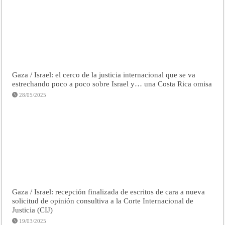
Gaza / Israel: el cerco de la justicia internacional que se va
estrechando poco a poco sobre Israel y… una Costa Rica omisa
28/05/2025
Gaza / Israel: recepción finalizada de escritos de cara a nueva
solicitud de opinión consultiva a la Corte Internacional de
Justicia (CIJ)
19/03/2025