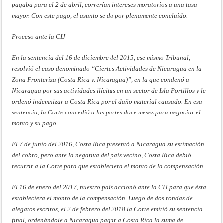
pagaba para el 2 de abril, correrían intereses moratorios a una tasa
mayor. Con este pago, el asunto se da por plenamente concluido.
Proceso ante la CIJ
En la sentencia del 16 de diciembre del 2015, ese mismo Tribunal,
resolvió el caso denominado “Ciertas Actividades de Nicaragua en la
Zona Fronteriza (Costa Rica v. Nicaragua)”, en la que condenó a
Nicaragua por sus actividades ilícitas en un sector de Isla Portillos y le
ordenó indemnizar a Costa Rica por el daño material causado. En esa
sentencia, la Corte concedió a las partes doce meses para negociar el
monto y su pago.
El 7 de junio del 2016, Costa Rica presentó a Nicaragua su estimación
del cobro, pero ante la negativa del país vecino, Costa Rica debió
recurrir a la Corte para que estableciera el monto de la compensación.
El 16 de enero del 2017, nuestro país accionó ante la CIJ para que ésta
estableciera el monto de la compensación. Luego de dos rondas de
alegatos escritos, el 2 de febrero del 2018 la Corte emitió su sentencia
final, ordenándole a Nicaragua pagar a Costa Rica la suma de