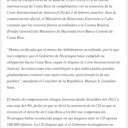
internacional de Costa Rica en cumplimiento con la sentencia de la
Corte Internacional de Justicia (CIJ) del 2 de febrero anterior. Ante la
comunicación oficial, el Ministerio de Relaciones Exteriores y Culto
constató que los recursos fueron acreditados a la Cuenta Reserva
(Fondo General) del Ministerio de Hacienda en el Banco Central de
Costa Rica.
“Hemos verificado que el monto fue debidamente acreditado, por lo que
nos complace que el Gobierno de Nicaragua haya cumplido su
obligación hacia Costa Rica, según lo dispuso la Corte Internacional de
Justicia. Acciones como esta contribuyen a que ambos países puedan
gradualmente construir una mejor relación, para beneficio de sus
pueblos”, manifestó el Canciller de la República, Manuel A. González
Sanz.
El monto de compensación integra intereses desde diciembre del 2015 a
una tasa del 4%, fecha en que se dictó la sentencia de la CIJ en que se
reconoció el derecho de Costa Rica a recibir esa compensación.
Nicaragua había reconocido pagar en sus alegatos ante la CIJ apenas
188.000 dólares. La CIJ dispuso que si el Gobierno nicaragüense no