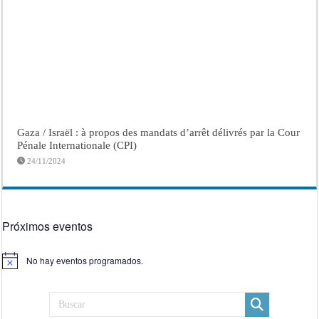
Gaza / Israël : à propos des mandats d’arrêt délivrés par la Cour
Pénale Internationale (CPI)
24/11/2024
Próximos eventos
No hay eventos programados.
Aviso