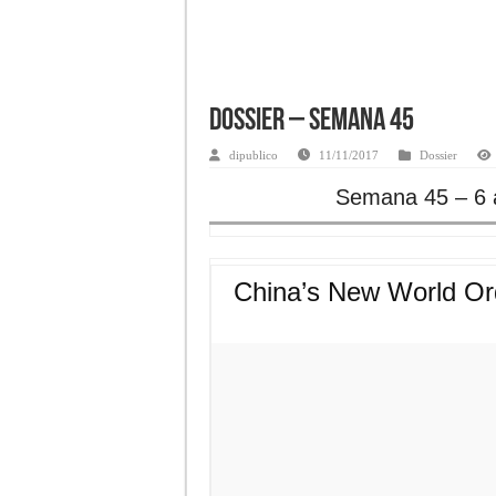
Dossier – Semana 45
dipublico
11/11/2017
Dossier
Semana 45 – 6 
China’s New World Or