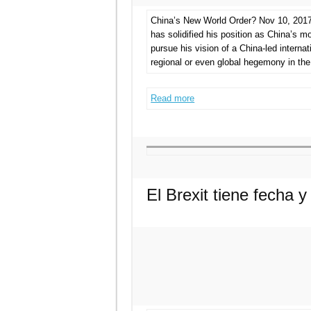
China’s New World Order? Nov 10, 2017
has solidified his position as China’s m
pursue his vision of a China-led internat
regional or even global hegemony in the t
Read more
El Brexit tiene fecha 