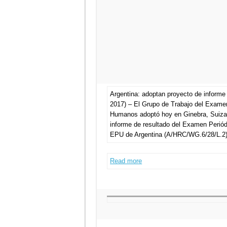
Argentina: adoptan proyecto de inform
2017) – El Grupo de Trabajo del Exame
Humanos adoptó hoy en Ginebra, Suiza,
informe de resultado del Examen Periód
EPU de Argentina (A/HRC/WG.6/28/L.2
Read more