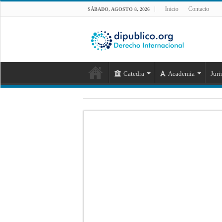
Inicio
Contacto
SÁBADO, AGOSTO 8, 2026
Catedra
Academia
Juri