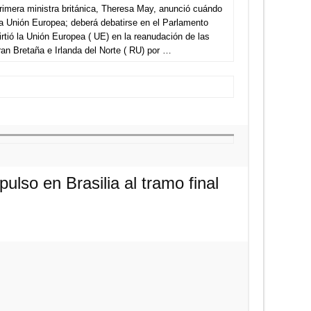
primera ministra británica, Theresa May, anunció cuándo
 la Unión Europea; deberá debatirse en el Parlamento
ió la Unión Europea ( UE) en la reanudación de las
an Bretaña e Irlanda del Norte ( RU) por …
lso en Brasilia al tramo final