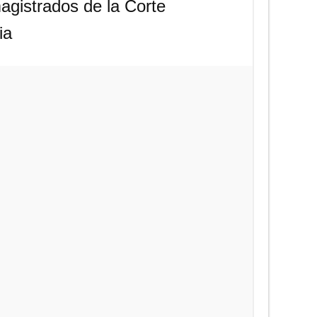
gistrados de la Corte
ia