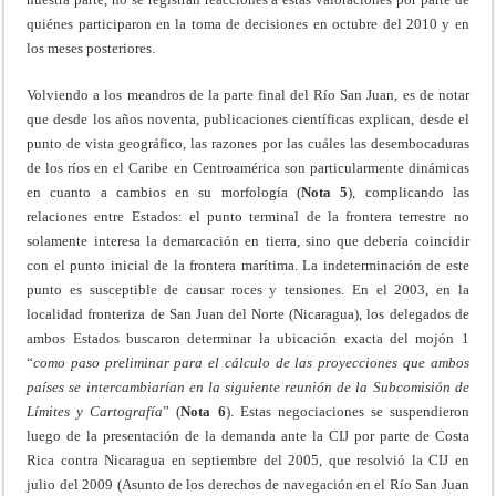
quiénes participaron en la toma de decisiones en octubre del 2010 y en
los meses posteriores.
Volviendo a los meandros de la parte final del Río San Juan, es de notar
que desde los años noventa, publicaciones científicas explican, desde el
punto de vista geográfico, las razones por las cuáles las desembocaduras
de los ríos en el Caribe en Centroamérica son particularmente dinámicas
en cuanto a cambios en su morfología (
Nota 5
), complicando las
relaciones entre Estados: el punto terminal de la frontera terrestre no
solamente interesa la demarcación en tierra, sino que debería coincidir
con el punto inicial de la frontera marítima. La indeterminación de este
punto es susceptible de causar roces y tensiones. En el 2003, en la
localidad fronteriza de San Juan del Norte (Nicaragua), los delegados de
ambos Estados buscaron determinar la ubicación exacta del mojón 1
“
como paso preliminar para el cálculo de las proyecciones que ambos
países se intercambiarían en la siguiente reunión de la Subcomisión de
Límites y Cartografía
” (
Nota 6
). Estas negociaciones se suspendieron
luego de la presentación de la demanda ante la CIJ por parte de Costa
Rica contra Nicaragua en septiembre del 2005, que resolvió la CIJ en
julio del 2009 (Asunto de los derechos de navegación en el Río San Juan