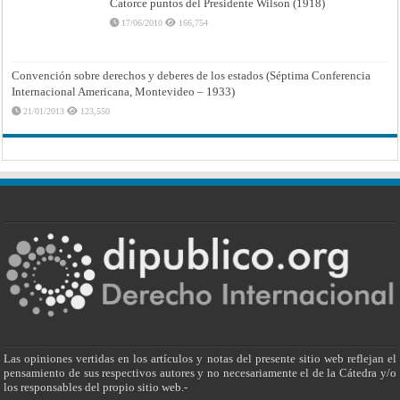
Catorce puntos del Presidente Wilson (1918)
17/06/2010
166,754
Convención sobre derechos y deberes de los estados (Séptima Conferencia
Internacional Americana, Montevideo – 1933)
21/01/2013
123,550
Las opiniones vertidas en los artículos y notas del presente sitio web reflejan el
pensamiento de sus respectivos autores y no necesariamente el de la Cátedra y/o
los responsables del propio sitio web.-