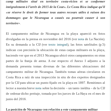
camp militaire situé en territoire costa-ricien et se conformer
intégralement à l’arrêt de 2015 de la Cour». Le Costa Rica indique qu’il
«se réserve le droit de former tous autres recours utiles à raison des
dommages que le Nicaragua a causés ou pourrait causer à son
territoire
».
El campamento militar de Nicaragua en la playa apareció en fotos
divulgadas en la prensa en noviembre del 2016 (ver
nota
de La Nación).
En su demanda a la CIJ (ver
texto integral
), las fotos satelitales (p.5)
indican con precisión la ubicación de estas carpas militares en la playa,
haciendo ver que en el 2013 Nicaragua ubicó otros campamentos en otras
partes de la franja de arena. A ese respecto el Anexo I adjunto a la
demanda presenta tomas diversas de las diferentes ubicaciones del
campamento militar de Nicaragua. También tomas aéreas circularon en
Costa Rica a raíz de una inspección in situ de dos expertos designados
por la CIJ para ubicar un punto fijado en la playa en 1897. Remitimos al
lector a nuestra breve
nota
sobre la decisión – un tanto inédita – de la CIJ
de ordenar dicho peritaje, tomada por los jueces de La Haya en el mes de
junio del 2016.
La posición de Nicaragua con relación a este campamento militar