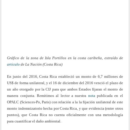
Gráfico de la zona de Isla Portillos en la costa caribeña, extraído de
articulo
de La Nación (Costa Rica)
En junio del 2016, Costa Rica estableció un monto de 6,7 millones de
US$ de forma unilateral, y el 16 de diciembre del 2016 venció el plazo de
un año otorgado por la CIJ para que ambos Estados fijaran el monto de
manera conjunta. Remitimos al lector a nuestra
nota
publicada en el
OPALC (Sciences-Po, Paris) con relación a la la fijación unilateral de este
monto indemnizatorio hecha por Costa Rica, y que evidencia (entre otros
puntos), que Costa Rica no cuenta oficialmente con una metodología
para cuantificar el daño ambiental.