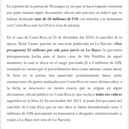
En reportes de la prensa de Nicaragua (y sin que se haya logrado consultar
por parte nuestra algún documento oficial más preciso) se indicó que se
habían destinado
más de 10 millones de US$
con relación a la demandas
con Costa Rica ante la CIJ (ver
nota
de prensa).
En el caso de Costa Rica, el 10 de diciembre del 2010, el canciller de la
época, René Castro, precisó en una nota publicada en La Nación «
País
presupuesta $2 millones por año para juicio en La Haya
» la previsión
presupuestaria hecha para el único caso de Isla Portillos de aquel
momento, la cual se ubica en el rango precitado (6 a 9 millones de US$,
tomando en cuenta que el procedimiento dura como mínimo cuatro años).
Si bien en la prensa han aparecido posteriormente datos sobre
estimaciones de gastos realizados por Costa Rica en estos últimos años, a
la fecha se desconoce un monto exacto que se origine en algún
documento oficial público en Costa Rica (y que incluya
todos los rubros
sugeridos en la Nota 3). En noviembre del 2013, se pudo leer por parte del
canciller de Costa Rica que en tres años se había desembolsado unos 3
millones de US$ únicamente en honorarios a abogados internacionales y
viajes a La Haya (ver
nota
de La Nación).