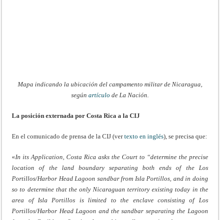
Mapa indicando la ubicación del campamento militar de Nicaragua,
según
artículo
de La Nación.
La posición externada por Costa Rica a la CIJ
En el comunicado de prensa de la CIJ (ver
texto en inglés
), se precisa que:
«
In its Application, Costa Rica asks the Court to “determine the precise
location of the land boundary separating both ends of the Los
Portillos/Harbor Head Lagoon sandbar from Isla Portillos, and in doing
so to determine that the only Nicaraguan territory existing today in the
area of Isla Portillos is limited to the enclave consisting of Los
Portillos/Harbor Head Lagoon and the sandbar separating the Lagoon