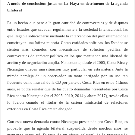
A modo de conclusión: justas en La Haya en detrimento de la agenda
bilateral
Es un hecho que pese a la gran cantidad de controversias y de disputas
entre Estados que sacuden regularmente a la sociedad internacional, las
que llegan a solucionarse mediante la intervención del juez internacional
constituyen una ínfima minoría. Como entidades políticas, los Estados se
sienten más cómodos con mecanismos de solución pacífica de
controversias de carácter político en los que mantienen una libertad de
acción y de negociación amplia. No obstante, desde el 2005, Costa Rica y
Nicaragua ofrecen una situación muy particular en esta materia. Ante la
mirada perpleja de un observador un tanto intrigado por un uso tan
frecuente como inusual de la CIJ por parte de Costa Rica en estos últimos
años, se podrá señalar que de las cuatro demandas presentadas por Costa
Rica contra Nicaragua (en el 2005, 2010, 2014 y ahora 2017), tres de ellas
lo fueron cuando el titular de la cartera ministerial de relaciones
exteriores en Costa Rica era un abogado.
Con esta nueva demanda contra Nicaragua presentada por Costa Rica, es
probable que la agenda bilateral, suspendida desde muchos años, se
mantenga como tal. Se trata de un efecto colateral de la presentación