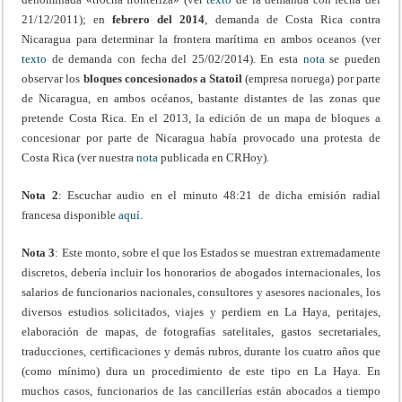
21/12/2011); en
febrero del 2014
, demanda de Costa Rica contra
Nicaragua para determinar la frontera marítima en ambos oceanos (ver
texto
de demanda con fecha del 25/02/2014). En esta
nota
se pueden
observar los
bloques concesionados a Statoil
(empresa noruega) por parte
de Nicaragua, en ambos océanos, bastante distantes de las zonas que
pretende Costa Rica. En el 2013, la edición de un mapa de bloques a
concesionar por parte de Nicaragua había provocado una protesta de
Costa Rica (ver nuestra
nota
publicada en CRHoy).
Nota 2
: Escuchar audio en el minuto 48:21 de dicha emisión radial
francesa disponible
aquí
.
Nota 3
: Este monto, sobre el que los Estados se muestran extremadamente
discretos, debería incluir los honorarios de abogados internacionales, los
salarios de funcionarios nacionales, consultores y asesores nacionales, los
diversos estudios solicitados, viajes y perdiem en La Haya, peritajes,
elaboración de mapas, de fotografías satelitales, gastos secretariales,
traducciones, certificaciones y demás rubros, durante los cuatro años que
(como mínimo) dura un procedimiento de este tipo en La Haya. En
muchos casos, funcionarios de las cancillerías están abocados a tiempo