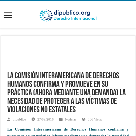
La Comisión Interamericana de Derechos
Humanos confirma y promueve en su
práctica (ahora mediante una demanda) la
necesidad de proteger a las víctimas de
violaciones no estatales
dipublico
27/09/2016
Noticias
656 Vistas
La Comisión Interamericana de Derechos Humanos confirma y
promueve en su práctica (ahora mediante una demanda) la necesidad