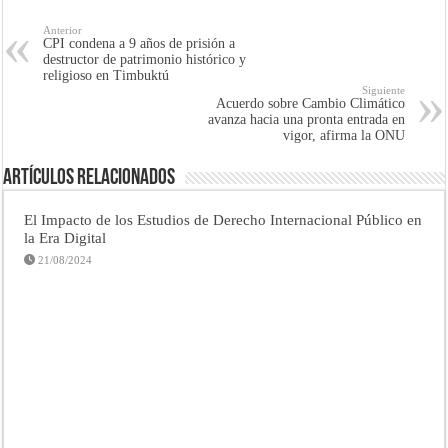
Anterior
CPI condena a 9 años de prisión a
destructor de patrimonio histórico y
religioso en Timbuktú
Siguiente
Acuerdo sobre Cambio Climático
avanza hacia una pronta entrada en
vigor, afirma la ONU
Artículos Relacionados
El Impacto de los Estudios de Derecho Internacional Público en
la Era Digital
21/08/2024