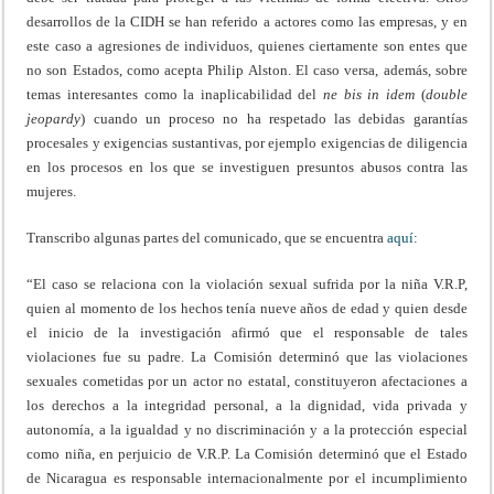
desarrollos de la CIDH se han referido a actores como las empresas, y en
este caso a agresiones de individuos, quienes ciertamente son entes que
no son Estados, como acepta Philip Alston. El caso versa, además, sobre
temas interesantes como la inaplicabilidad del
ne bis in idem
(
double
jeopardy
) cuando un proceso no ha respetado las debidas garantías
procesales y exigencias sustantivas, por ejemplo exigencias de diligencia
en los procesos en los que se investiguen presuntos abusos contra las
mujeres.
Transcribo algunas partes del comunicado, que se encuentra
aquí
:
“El caso se relaciona con la violación sexual sufrida por la niña V.R.P,
quien al momento de los hechos tenía nueve años de edad y quien desde
el inicio de la investigación afirmó que el responsable de tales
violaciones fue su padre. La Comisión determinó que las violaciones
sexuales cometidas por un actor no estatal, constituyeron afectaciones a
los derechos a la integridad personal, a la dignidad, vida privada y
autonomía, a la igualdad y no discriminación y a la protección especial
como niña, en perjuicio de V.R.P. La Comisión determinó que el Estado
de Nicaragua es responsable internacionalmente por el incumplimiento