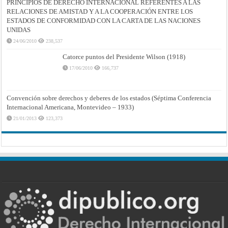
PRINCIPIOS DE DERECHO INTERNACIONAL REFERENTES A LAS
RELACIONES DE AMISTAD Y A LA COOPERACIÓN ENTRE LOS
ESTADOS DE CONFORMIDAD CON LA CARTA DE LAS NACIONES
UNIDAS
24/06/2010
238,537
Catorce puntos del Presidente Wilson (1918)
17/06/2010
166,737
Convención sobre derechos y deberes de los estados (Séptima Conferencia
Internacional Americana, Montevideo – 1933)
21/01/2013
123,373