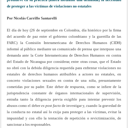
de proteger a las víctimas de violaciones no estatales
Por Nicolás Carrillo Santarelli
El día de hoy (26 de septiembre en Colombia, día histórico por la firma
del acuerdo de paz entre el gobierno colombiano y la guerrilla de las
FARC) la Comisión Interamericana de Derechos Humanos (CIDH)
informó al público mediante un comunicado de prensa que interpuso una
demanda ante la Corte Interamericana de Derechos Humanos en contra
del Estado de Nicaragua por considerar, entre otras cosas, que el Estado
no obró con la debida diligencia requerida para enfrentar violaciones no
estatales de derechos humanos atribuibles a actores no estatales, en
concreto violaciones sexuales en contra de una niña, presuntamente
cometidas por su padre. Este deber de respuesta, como se infiere de la
jurisprudencia constante de órganos internacionales de supervisión,
entraña tanto la diligencia previa exigible para intentar prevenir los
abusos como el deber
ex post facto
de investigar y, cuando la gravedad de
la conducta no estatal así lo exija para proteger a las víctimas, evitar la
impunidad y con ello la tentación de repetición o revictimización, de
sancionar a los responsables.