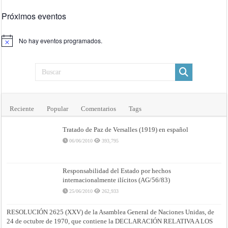
Próximos eventos
No hay eventos programados.
Aviso
Reciente
Popular
Comentarios
Tags
Tratado de Paz de Versalles (1919) en español
06/06/2010
393,795
Responsabilidad del Estado por hechos
internacionalmente ilícitos (AG/56/83)
25/06/2010
262,933
RESOLUCIÓN 2625 (XXV) de la Asamblea General de Naciones Unidas, de
24 de octubre de 1970, que contiene la DECLARACIÓN RELATIVA A LOS